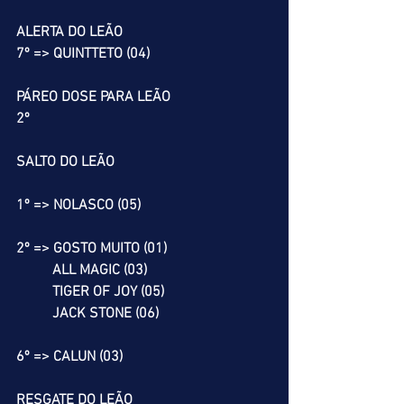
ALERTA DO LEÃO
7º => QUINTTETO (04)
PÁREO DOSE PARA LEÃO
2º
SALTO DO LEÃO
1º => NOLASCO (05)
2º => GOSTO MUITO (01)
          ALL MAGIC (03)
          TIGER OF JOY (05)
          JACK STONE (06)
6º => CALUN (03)
RESGATE DO LEÃO