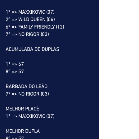
1º => MAXXIKOVIC (07)
2º => WILD QUEEN (06)
6º => FAMILY FRIENDLY (12)
7º => NO RIGOR (03)
ACUMULADA DE DUPLAS
1º => 67
8º => 57
BARBADA DO LEÃO
7º => NO RIGOR (03)
MELHOR PLACÉ
1º => MAXXIKOVIC (07)
MELHOR DUPLA