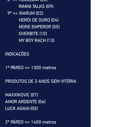
  8º => REBELDIA (02)
            RIMINI TALKS (09)
  9º => WARUM (02)
            HERÓI DE OURO (04)
            MORE EMPEROR (05)
            OVERBITE (10)
            MY BOY RACH (13)
INDICAÇÕES
1º PÁREO => 1300 metros
PRODUTOS DE 3 ANOS SEM VITÓRIA
MAXXIKOVIC (07)
AMOR ARDENTE (06)
LUCK AGAIN (05)
2º PÁREO => 1400 metros