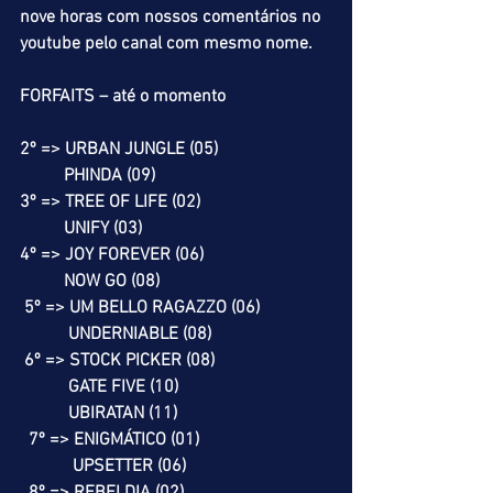
nove horas com nossos comentários no 
youtube pelo canal com mesmo nome.
FORFAITS – até o momento
2º => URBAN JUNGLE (05)
          PHINDA (09)
3º => TREE OF LIFE (02)
          UNIFY (03)
4º => JOY FOREVER (06)
          NOW GO (08)
 5º => UM BELLO RAGAZZO (06)
           UNDERNIABLE (08)
 6º => STOCK PICKER (08)
           GATE FIVE (10)
           UBIRATAN (11)
  7º => ENIGMÁTICO (01)
            UPSETTER (06)