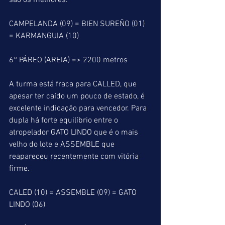
são os melhores.
CAMPELANDA (09) = BIEN SUREÑO (01) 
= KARMANGUIA (10)
6° PÁREO (AREIA) => 2200 metros
A turma está fraca para CALLED, que 
apesar ter caído um pouco de estado, é 
excelente indicação para vencedor. Para 
dupla há forte equilíbrio entre o 
atropelador GATO LINDO que é o mais 
velho do lote e ASSEMBLE que 
reapareceu recentemente com vitória 
firme.
CALED (10) = ASSEMBLE (09) = GATO 
LINDO (06)