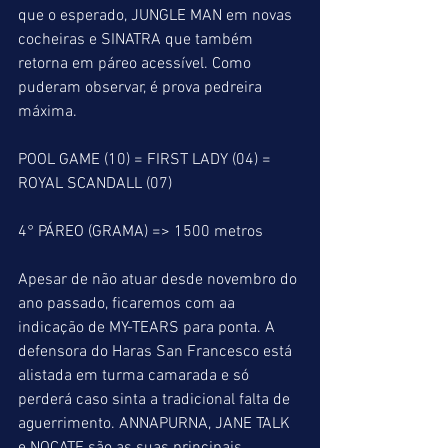
que o esperado, JUNGLE MAN em novas 
cocheiras e SINATRA que também 
retorna em páreo acessível. Como 
puderam observar, é prova pedreira 
máxima.
POOL GAME (10) = FIRST LADY (04) = 
ROYAL SCANDALL (07)
4° PÁREO (GRAMA) => 1500 metros
Apesar de não atuar desde novembro do 
ano passado, ficaremos com aa 
indicação de MY-TEARS para ponta. A 
defensora do Haras San Francesco está 
alistada em turma camarada e só 
perderá caso sinta a tradicional falta de 
aguerrimento. ANNAPURNA, JANE TALK 