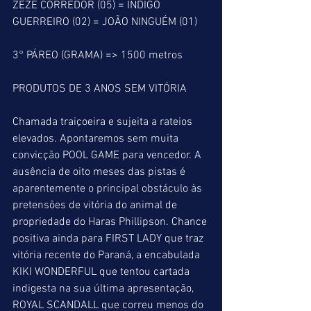
ZEZÉ CORREDOR (05) = INDIGO 
GUERREIRO (02) = JOÃO NINGUÉM (01)
3° PÁREO (GRAMA) => 1500 metros
PRODUTOS DE 3 ANOS SEM VITÓRIA
Chamada traiçoeira e sujeita a rateios 
elevados. Apontaremos sem muita 
convicção POOL GAME para vencedor. A 
ausência de oito meses das pistas é 
aparentemente o principal obstáculo às 
pretensões de vitória do animal de 
propriedade do Haras Phillipson. Chance 
positiva ainda para FIRST LADY que traz 
vitória recente do Paraná, a encabulada 
KIKI WONDERFUL que tentou cartada 
indigesta na sua última apresentação, 
ROYAL SCANDALL que correu menos do 