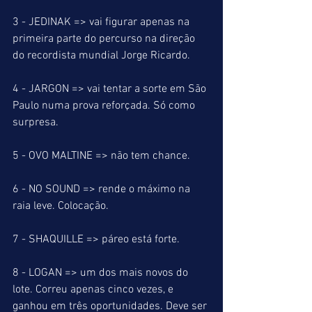
3 - JEDINAK => vai figurar apenas na 
primeira parte do percurso na direção 
do recordista mundial Jorge Ricardo. 
4 - JARGON => vai tentar a sorte em São 
Paulo numa prova reforçada. Só como 
surpresa.
5 - OVO MALTINE => não tem chance.
6 - NO SOUND => rende o máximo na 
raia leve. Colocação.
7 - SHAQUILLE => páreo está forte.
8 - LOGAN => um dos mais novos do 
lote. Correu apenas cinco vezes, e 
ganhou em três oportunidades. Deve ser 