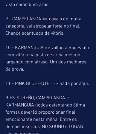
visto como bom azar.
9 - CAMPELANDA => cavalo de muita 
categoria, vai atropelar forte no final. 
Chance acentuada de vitória.
10 - KARMANGUIA => voltou a São Paulo 
com vitória na pista de areia mesmo 
largando com atraso. Um dos melhores 
da prova.
11 - PINK BLUE HOTEL => nada por aqui.
BIEN SUREÑO, CAMPELANDA e 
KARMANGUIA (todos ostentando ótima 
forma), deverão proporcionar final 
emocionante nesta milha. Entre os 
demais inscritos, NO SOUND e LOGAN 