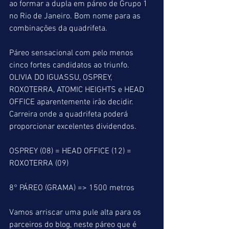
ao formar a dupla em páreo de Grupo 1 
no Rio de Janeiro. Bom nome para as 
combinações da quadrifeta. 
Páreo sensacional com pelo menos 
cinco fortes candidatos ao triunfo. 
OLIVIA DO IGUASSU, OSPREY, 
ROXOTERRA, ATOMIC HEIGHTS e HEAD 
OFFICE aparentemente irão decidir. 
Carreira onde a quadrifeta poderá 
proporcionar excelentes dividendos. 
OSPREY (08) = HEAD OFFICE (12) =  
ROXOTERRA (09)
8° PÁREO (GRAMA) => 1500 metros
Vamos arriscar uma pule alta para os 
parceiros do blog, neste páreo que é  