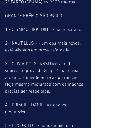
7° PÁREO (GRAMA) => 2400 metros
GRANDE PRÊMIO SÃO PAULO
1 - OLYMPIC LINKEDIN => nada por aqui.
2 - NAUTILLUS => um dos mais novos, 
está alistado em prova reforçada.
3 - OLIVIA DO IGUASSU => vem de 
vitória em prova de Grupo 1 na Gávea, 
atuando somente entre as potrancas. 
Hoje mesmo misturada com os machos, 
precisa ser respeitada.
4 - PRINCIPE DANIEL => chances 
desprezíveis.
5 - HE'S GOLD => nunca mais foi o 