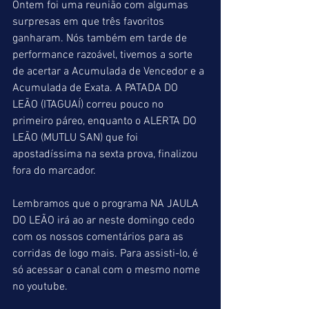
Ontem foi uma reunião com algumas 
surpresas em que três favoritos 
ganharam. Nós também em tarde de 
performance razoável, tivemos a sorte 
de acertar a Acumulada de Vencedor e a 
Acumulada de Exata. A PATADA DO 
LEÃO (ITAGUAÍ) correu pouco no 
primeiro páreo, enquanto o ALERTA DO 
LEÃO (MUTLU SAN) que foi 
apostadíssima na sexta prova, finalizou 
fora do marcador.
Lembramos que o programa NA JAULA 
DO LEÃO irá ao ar neste domingo cedo 
com os nossos comentários para as 
corridas de logo mais. Para assisti-lo, é 
só acessar o canal com o mesmo nome 
no youtube.