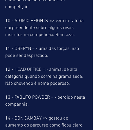
é um dos melhores nomes da 
competição.
10 - ATOMIC HEIGHTS => vem de vitória 
surpreendente sobre alguns rivais 
inscritos na competição. Bom azar.
11 - OBERYN => uma das forças, não 
pode ser desprezado.
12 - HEAD OFFICE => animal de alta 
categoria quando corre na grama seca. 
Não chovendo é nome poderoso.
13 - PABLITO POWDER => perdido nesta 
companhia.
14 - DON CAMBAY => gostou do 
aumento do percurso como ficou claro 