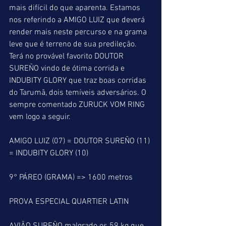
mais difícil do que aparenta. Estamos 
nos referindo a AMIGO LUIZ que deverá 
render mais neste percurso e na grama 
leve que é terreno de sua predileção. 
Terá no provável favorito DOUTOR 
SUREÑO vindo de ótima corrida e 
INDUBITY GLORY que traz boas corridas 
do Tarumã, dois temíveis adversários. O 
sempre comentado ZURUCK VOM RING 
vem logo a seguir.
AMIGO LUIZ (07) = DOUTOR SUREÑO (11) 
= INDUBITY GLORY (10)
9° PÁREO (GRAMA) => 1600 metros
PROVA ESPECIAL QUARTIER LATIN