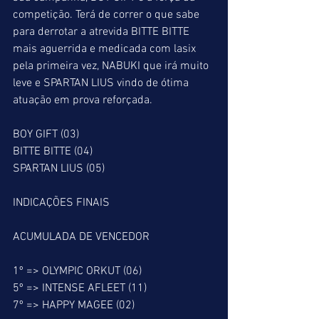
competição. Terá de correr o que sabe 
para derrotar a atrevida BITTE BITTE 
mais aguerrida e medicada com lasix 
pela primeira vez, NABUKI que irá muito 
leve e SPARTAN LIUS vindo de ótima 
atuação em prova reforçada.
BOY GIFT (03)
BITTE BITTE (04)
SPARTAN LIUS (05)
INDICAÇÕES FINAIS
ACUMULADA DE VENCEDOR
1º => OLYMPIC ORKUT (06)
5º => INTENSE AFLEET (11)
7º => HAPPY MAGEE (02)