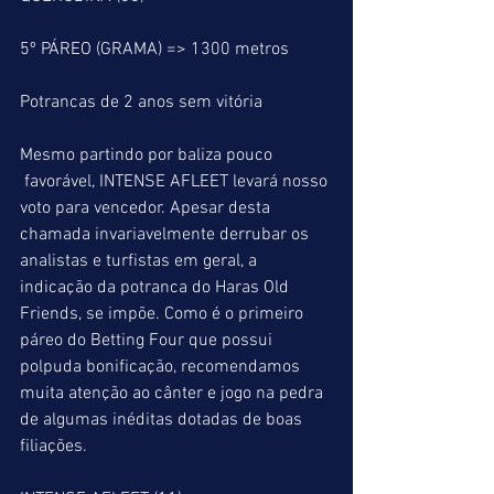
5º PÁREO (GRAMA) => 1300 metros
Potrancas de 2 anos sem vitória
Mesmo partindo por baliza pouco 
 favorável, INTENSE AFLEET levará nosso 
voto para vencedor. Apesar desta 
chamada invariavelmente derrubar os 
analistas e turfistas em geral, a 
indicação da potranca do Haras Old 
Friends, se impõe. Como é o primeiro 
páreo do Betting Four que possui 
polpuda bonificação, recomendamos 
muita atenção ao cânter e jogo na pedra 
de algumas inéditas dotadas de boas 
filiações.