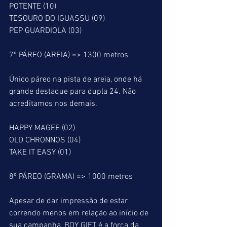
POTENTE (10)
TESOURO DO IGUASSU (09)
PEP GUARDIOLA (03)
7º PÁREO (AREIA) => 1300 metros
Único páreo na pista de areia, onde há 
grande destaque para dupla 24. Não 
acreditamos nos demais.
HAPPY MAGEE (02)
OLD CHRONNOS (04)
TAKE IT EASY (01)
8º PÁREO (GRAMA) => 1000 metros
Apesar de dar impressão de estar 
correndo menos em relação ao início de 
sua campanha, BOY GIFT é a força da 