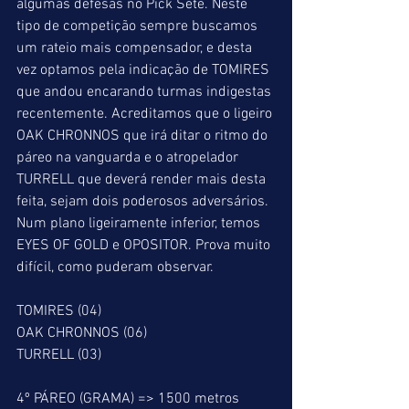
algumas defesas no Pick Sete. Neste 
tipo de competição sempre buscamos 
um rateio mais compensador, e desta 
vez optamos pela indicação de TOMIRES 
que andou encarando turmas indigestas 
recentemente. Acreditamos que o ligeiro 
OAK CHRONNOS que irá ditar o ritmo do 
páreo na vanguarda e o atropelador 
TURRELL que deverá render mais desta 
feita, sejam dois poderosos adversários. 
Num plano ligeiramente inferior, temos 
EYES OF GOLD e OPOSITOR. Prova muito 
difícil, como puderam observar.
TOMIRES (04)
OAK CHRONNOS (06)
TURRELL (03)
4º PÁREO (GRAMA) => 1500 metros