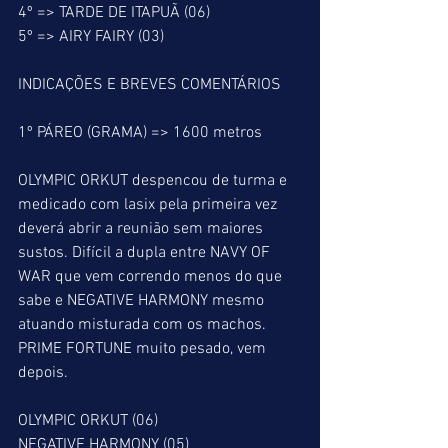
4º => TARDE DE ITAPUÃ (06)
5º => AIRY FAIRY (03)
INDICAÇÕES E BREVES COMENTÁRIOS
1º PÁREO (GRAMA) => 1600 metros
OLYMPIC ORKUT despencou de turma e 
medicado com lasix pela primeira vez 
deverá abrir a reunião sem maiores 
sustos. Difícil a dupla entre NAVY OF 
WAR que vem correndo menos do que 
sabe e NEGATIVE HARMONY mesmo 
atuando misturada com os machos. 
PRIME FORTUNE muito pesado, vem 
depois.
OLYMPIC ORKUT (06)
NEGATIVE HARMONY (05)