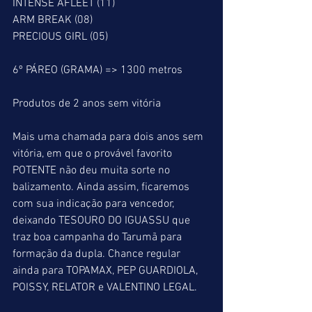
INTENSE AFLEET (11)
ARM BREAK (08)
PRECIOUS GIRL (05)
6º PÁREO (GRAMA) => 1300 metros
Produtos de 2 anos sem vitória
Mais uma chamada para dois anos sem 
vitória, em que o provável favorito 
POTENTE não deu muita sorte no 
balizamento. Ainda assim, ficaremos 
com sua indicação para vencedor, 
deixando TESOURO DO IGUASSU que 
traz boa campanha do Tarumã para 
formação da dupla. Chance regular 
ainda para TOPAMAX, PEP GUARDIOLA, 
POISSY, RELATOR e VALENTINO LEGAL.