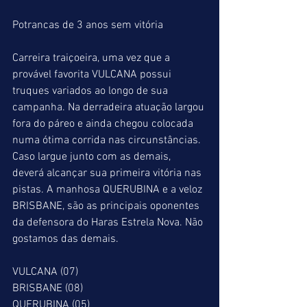
Potrancas de 3 anos sem vitória
Carreira traiçoeira, uma vez que a 
provável favorita VULCANA possui 
truques variados ao longo de sua 
campanha. Na derradeira atuação largou 
fora do páreo e ainda chegou colocada 
numa ótima corrida nas circunstâncias. 
Caso largue junto com as demais, 
deverá alcançar sua primeira vitória nas 
pistas. A manhosa QUERUBINA e a veloz 
BRISBANE, são as principais oponentes 
da defensora do Haras Estrela Nova. Não 
gostamos das demais.
VULCANA (07)
BRISBANE (08)
QUERUBINA (05)