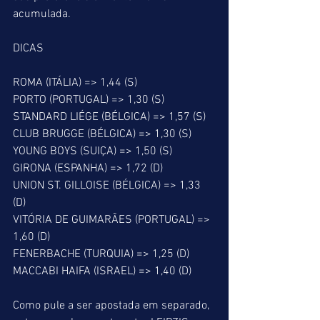
acumulada.
DICAS
ROMA (ITÁLIA) => 1,44 (S)
PORTO (PORTUGAL) => 1,30 (S)
STANDARD LIÉGE (BÉLGICA) => 1,57 (S)
CLUB BRUGGE (BÉLGICA) => 1,30 (S)
YOUNG BOYS (SUIÇA) => 1,50 (S)
GIRONA (ESPANHA) => 1,72 (D)
UNION ST. GILLOISE (BÉLGICA) => 1,33 
(D)
VITÓRIA DE GUIMARÃES (PORTUGAL) => 
1,60 (D)
FENERBACHE (TURQUIA) => 1,25 (D)
MACCABI HAIFA (ISRAEL) => 1,40 (D)
Como pule a ser apostada em separado, 