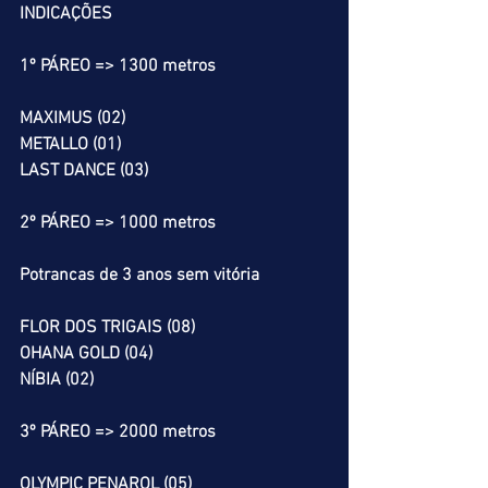
INDICAÇÕES
1º PÁREO => 1300 metros
MAXIMUS (02)
METALLO (01)
LAST DANCE (03)
2º PÁREO => 1000 metros
Potrancas de 3 anos sem vitória
FLOR DOS TRIGAIS (08)
OHANA GOLD (04)
NÍBIA (02)
3º PÁREO => 2000 metros
OLYMPIC PENAROL (05)