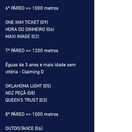
6º PÁREO => 1000 metros
ONE WAY TICKET (09)
HORA DO DINHEIRO (06)
MAXI IMAGE (02)
7º PÁREO => 1200 metros
Éguas de 3 anos e mais idade sem 
vitória - Claiming D
OKLAHOMA LIGHT (05)
NOZ PEÇÃ (08)
QUEEN’S TRUST (03)
8º PÁREO => 1000 metros
OUTDISTANCE (06)