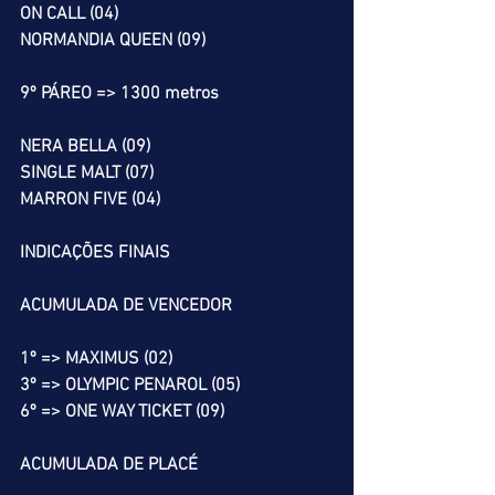
ON CALL (04)
NORMANDIA QUEEN (09)
9º PÁREO => 1300 metros
NERA BELLA (09)
SINGLE MALT (07)
MARRON FIVE (04)
INDICAÇÕES FINAIS
ACUMULADA DE VENCEDOR
1º => MAXIMUS (02)
3º => OLYMPIC PENAROL (05)
6º => ONE WAY TICKET (09)
ACUMULADA DE PLACÉ