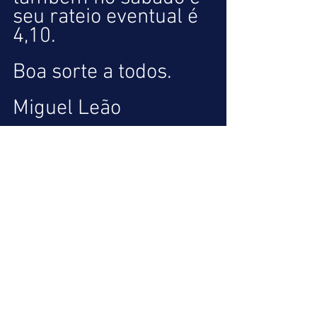
seu rateio eventual é 
4,10.
Boa sorte a todos.
Miguel Leão
Ver tudo
Posts recentes