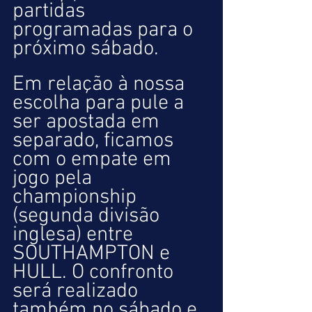
partidas 
programadas para o 
próximo sábado.
Em relação à nossa 
escolha para pule a 
ser apostada em 
separado, ficamos 
com o empate em 
jogo pela 
championship 
(segunda divisão 
inglesa) entre 
SOUTHAMPTON e 
HULL. O confronto 
será realizado 
também no sábado e 