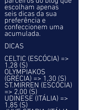
parceiros do blog que 
escolham apenas 
seis dicas da sua 
preferência e 
confeccionem uma 
acumulada.
DICAS
CELTIC (ESCÓCIA) => 
1,28 (S)
OLYMPIAKOS 
(GRÉCIA) => 1,30 (S)
ST.MIRREN (ESCÓCIA) 
=> 2,00 (S)
UDINESE (ITÁLIA) => 
1,85 (S)