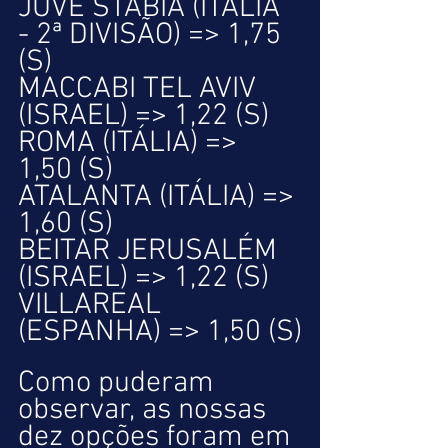
JUVE STABIA (ITÁLIA 
- 2ª DIVISÃO) => 1,75 
(S)
MACCABI TEL AVIV 
(ISRAEL) => 1,22 (S)
ROMA (ITÁLIA) => 
1,50 (S)
ATALANTA (ITÁLIA) => 
1,60 (S)
BEITAR JERUSALÉM 
(ISRAEL) => 1,22 (S)
VILLAREAL 
(ESPANHA) => 1,50 (S)
Como puderam 
observar, as nossas 
dez opções foram em 