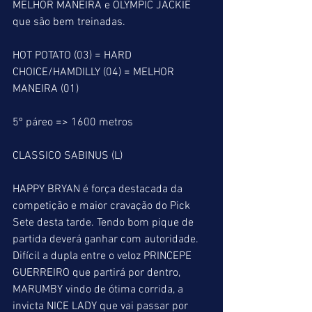
MELHOR MANEIRA e OLYMPIC JACKIE 
que são bem treinadas.
HOT POTATO (03) = HARD 
CHOICE/HAMDILLY (04) = MELHOR 
MANEIRA (01)
5º páreo => 1600 metros
CLASSICO SABINUS (L)
HAPPY BRYAN é força destacada da 
competição e maior cravação do Pick 
Sete desta tarde. Tendo bom pique de 
partida deverá ganhar com autoridade. 
Difícil a dupla entre o veloz PRINCEPE 
GUERREIRO que partirá por dentro, 
MARUMBY vindo de ótima corrida, a 
invicta NICE LADY que vai passar por 