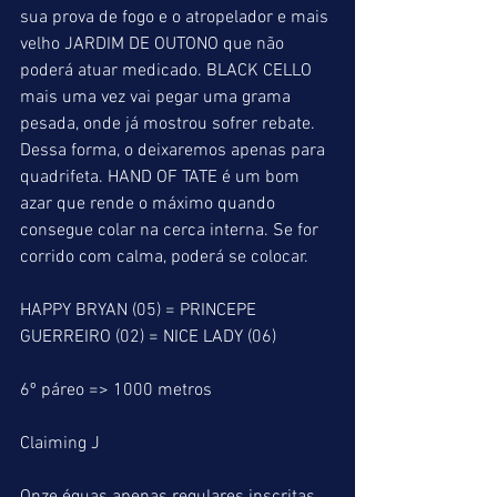
sua prova de fogo e o atropelador e mais 
velho JARDIM DE OUTONO que não 
poderá atuar medicado. BLACK CELLO 
mais uma vez vai pegar uma grama 
pesada, onde já mostrou sofrer rebate. 
Dessa forma, o deixaremos apenas para 
quadrifeta. HAND OF TATE é um bom 
azar que rende o máximo quando 
consegue colar na cerca interna. Se for 
corrido com calma, poderá se colocar.
HAPPY BRYAN (05) = PRINCEPE 
GUERREIRO (02) = NICE LADY (06)
6º páreo => 1000 metros
Claiming J