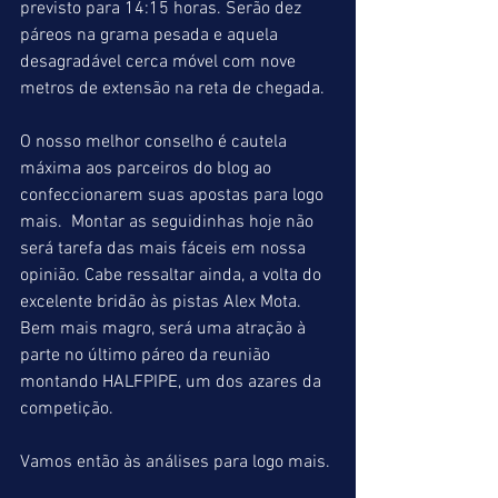
previsto para 14:15 horas. Serão dez 
páreos na grama pesada e aquela 
desagradável cerca móvel com nove 
metros de extensão na reta de chegada.
O nosso melhor conselho é cautela 
máxima aos parceiros do blog ao 
confeccionarem suas apostas para logo 
mais.  Montar as seguidinhas hoje não 
será tarefa das mais fáceis em nossa 
opinião. Cabe ressaltar ainda, a volta do 
excelente bridão às pistas Alex Mota. 
Bem mais magro, será uma atração à 
parte no último páreo da reunião 
montando HALFPIPE, um dos azares da 
competição.
Vamos então às análises para logo mais.