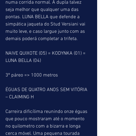
numa corrida normal. A dupla talvez 
seja melhor que qualquer uma das 
pontas. LUNA BELLA que defende a 
simpática jaqueta do Stud Versiani vai 
muito leve, e caso largue junto com as 
demais poderá completar a trifeta.
NAIVE QUIXOTE (05) = KODYNKA (01) = 
LUNA BELLA (04)
3º páreo => 1000 metros
ÉGUAS DE QUATRO ANOS SEM VITÓRIA 
– CLAIMING H
Carreira dificílima reunindo onze éguas 
que pouco mostraram até o momento 
no quilometro com a bizarra e longa 
cerca móvel. Uma pequena tourada 