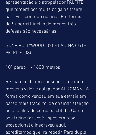
apresentação e o atropelador PALPITE 
que torcerá por muita briga na frente 
para vir com tudo no final. Em termos 
de Supertri Final, pelo menos três 
defesas são necessárias.
GONE HOLLYWOOD (07) = LADINA (04) = 
PALPITE (08)
10º páreo => 1600 metros
Reaparece de uma ausência de cinco 
meses o veloz e galopador AEROMANI. A 
forma como venceu em sua estreia em 
páreo mais fraco, foi de chamar atenção 
pela facilidade como foi obtida. Como 
seu treinador José Lopes em fase 
excepcional o inscreveu aqui, 
acreditamos que irá repetir. Para dupla 