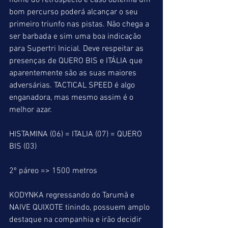
nome do retrospecto e caso obtenha um 
bom percurso poderá alcançar o seu 
primeiro triunfo nas pistas. Não chega a 
ser barbada e sim uma boa indicação 
para Supertri Inicial. Deve respeitar as 
presenças de QUERO BIS e ITÁLIA que 
aparentemente são as suas maiores 
adversárias. TACTICAL SPEED é algo 
enganadora, mas mesmo assim é o 
melhor azar.
HISTAMINA (06) = ITALIA (07) = QUERO 
BIS (03)
2º páreo => 1500 metros
KODYNKA regressando do Tarumã e 
NAIVE QUIXOTE tinindo, possuem amplo 
destaque na companhia e irão decidir 