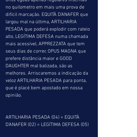
Onze éguas apenas regulares inscritas 
no quilometro em mais uma prova de 
difícil marcação. EQUITÀ D’ANAFER que 
largou mal na última, ARTILHARIA 
PESADA que poderá explodir com rateio 
alto, LEGÍTIMA DEFESA numa chamada 
mais acessível, APPREZZATA que tem 
seus dias de correr, OPUS MAGNA que 
prefere distância maior e GOOD 
DAUGHTER mal balizada, são as 
melhores. Arriscaremos a indicação da 
veloz ARTILHARIA PESADA para ponta, 
que é placé bem apostado em nossa 
opinião.
ARTILHARIA PESADA (04) = EQUITÀ 
D’ANAFER (02) = LEGÍTIMA DEFESA (05)