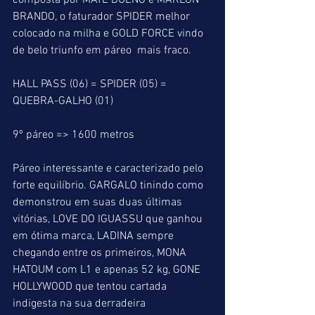
composta por MATE BUENO e MARLON 
BRANDO, o faturador SPIDER melhor 
colocado na milha e GOLD FORCE vindo 
de belo triunfo em páreo  mais fraco.
HALL PASS (06) = SPIDER (05) = 
QUEBRA-GALHO (01)
9º páreo => 1600 metros
Páreo interessante e caracterizado pelo 
forte equilíbrio. GARGALO tinindo como 
demonstrou em suas duas últimas 
vitórias, LOVE DO IGUASSU que ganhou 
em ótima marca, LADINA sempre 
chegando entre os primeiros, MONA 
HATOUM com L1 e apenas 52 kg, GONE 
HOLLYWOOD que tentou cartada 
indigesta na sua derradeira 