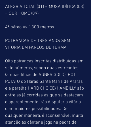
ALEGRIA TOTAL (01) = MUSA IDÍLICA (03) 
= OUR HOME (09)
4º páreo => 1300 metros
POTRANCAS DE TRÊS ANOS SEM 
VITÓRIA EM PÁREOS DE TURMA
Oito potrancas inscritas distribuídas em 
sete números, sendo duas estreantes 
(ambas filhas de AGNES GOLD). HOT 
POTATO do Haras Santa Maria de Araras 
e a parelha HARD CHOICE/HAMDILLY são 
entre as já corridas as que se destacam 
e aparentemente irão disputar a vitória 
com maiores possibilidades. De 
qualquer maneira, é aconselhável muita 
atenção ao cânter e jogo na pedra de 