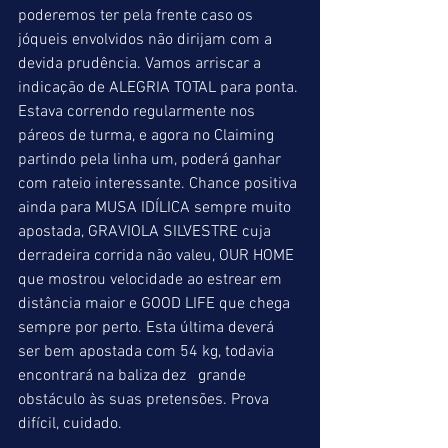
poderemos ter pela frente caso os 
jóqueis envolvidos não dirijam com a 
devida prudência. Vamos arriscar a 
indicação de ALEGRIA TOTAL para ponta. 
Estava correndo regularmente nos 
páreos de turma, e agora no Claiming 
partindo pela linha um, poderá ganhar 
com rateio interessante. Chance positiva 
ainda para MUSA IDÍLICA sempre muito 
apostada, GRAVIOLA SILVESTRE cuja 
derradeira corrida não valeu, OUR HOME 
que mostrou velocidade ao estrear em 
distância maior e GOOD LIFE que chega 
sempre por perto. Esta última deverá 
ser bem apostada com 54 kg, todavia 
encontrará na baliza dez   grande 
obstáculo às suas pretensões. Prova 
difícil, cuidado.