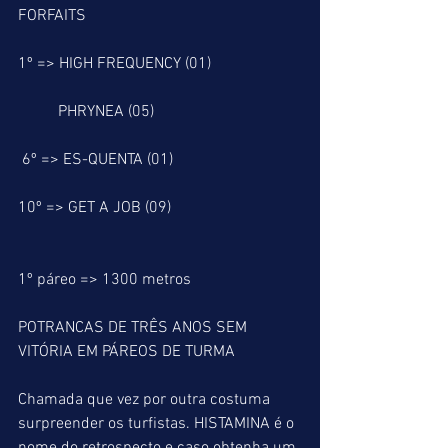
FORFAITS
1º => HIGH FREQUENCY (01)
          PHRYNEA (05)
 6º => ES-QUENTA (01)
10º => GET A JOB (09)
1º páreo => 1300 metros
POTRANCAS DE TRÊS ANOS SEM 
VITÓRIA EM PÁREOS DE TURMA
Chamada que vez por outra costuma 
surpreender os turfistas. HISTAMINA é o 