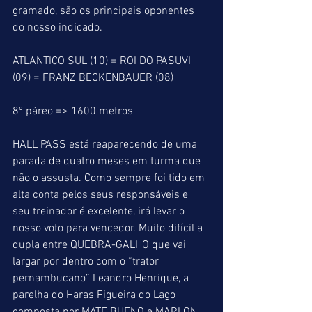
gramado, são os principais oponentes 
do nosso indicado.
ATLANTICO SUL (10) = ROI DO PASUVI 
(09) = FRANZ BECKENBAUER (08)
8º páreo => 1600 metros
HALL PASS está reaparecendo de uma 
parada de quatro meses em turma que 
não o assusta. Como sempre foi tido em 
alta conta pelos seus responsáveis e 
seu treinador é excelente, irá levar o 
nosso voto para vencedor. Muito difícil a 
dupla entre QUEBRA-GALHO que vai 
largar por dentro com o “trator 
pernambucano” Leandro Henrique, a 
parelha do Haras Figueira do Lago 