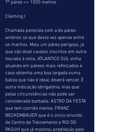
7º páreo => 1000 metros
Claiming I
Chamada parecida com a do páreo 
anterior, só que desta vez apenas entre 
os machos. Mais um páreo perigoso, já 
que são doze cavalos inscritos em outra 
tourada à vista. ATLANTICO SUL vinha 
atuando em páreos mais reforçados e 
caso obtenha uma boa largada numa 
baliza que não é ideal, deverá vencer. É 
outra indicação obrigatória, mas que 
pelas circunstâncias não pode ser 
considerada barbada. ASTRO DA FESTA 
que tem corrido menos, FRANZ 
BECKEMBAUER que é o único oriundo 
de Centro de Treinamento e ROI DO 
PASUVI que já mostrou predileção pelo 