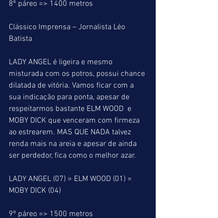
8º páreo => 1400 metros
Clássico Imprensa – Jornalista Léo 
Batista
LADY ANGEL é ligeira e mesmo 
misturada com os potros, possui chance 
dilatada de vitória. Vamos ficar com a 
sua indicação para ponta, apesar de 
respeitarmos bastante ELM WOOD  e 
MOBY DICK que venceram com firmeza 
ao estrearem. MAS QUE NADA talvez 
renda mais na areia e apesar de ainda 
ser perdedor, fica como o melhor azar.
LADY ANGEL (07) = ELM WOOD (01) = 
MOBY DICK (04)
9º páreo => 1500 metros