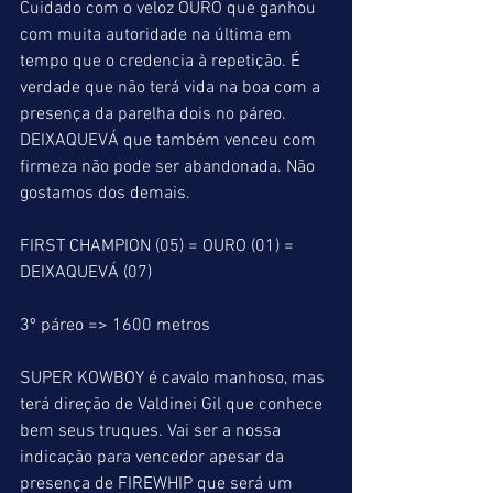
Cuidado com o veloz OURO que ganhou 
com muita autoridade na última em 
tempo que o credencia à repetição. É 
verdade que não terá vida na boa com a 
presença da parelha dois no páreo. 
DEIXAQUEVÁ que também venceu com 
firmeza não pode ser abandonada. Não 
gostamos dos demais.
FIRST CHAMPION (05) = OURO (01) = 
DEIXAQUEVÁ (07)
3º páreo => 1600 metros
SUPER KOWBOY é cavalo manhoso, mas 
terá direção de Valdinei Gil que conhece 
bem seus truques. Vai ser a nossa 
indicação para vencedor apesar da 
presença de FIREWHIP que será um 