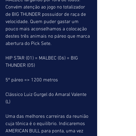
MALBEC largando por fora de todos. 
Convém atenção ao jogo no totalizador 
de BIG THUNDER possuidor de raça de 
velocidade. Quem puder gastar um 
pouco mais aconselhamos a colocação 
destes três animais no páreo que marca 
abertura do Pick Sete.
HIP STAR (01) = MALBEC (06) = BIG 
THUNDER (05)
5º páreo => 1200 metros
Clássico Luiz Gurgel do Amaral Valente 
(L)
Uma das melhores carreiras da reunião 
cuja tônica é o equilíbrio. Indicaremos 
AMERICAN BULL para ponta, uma vez 