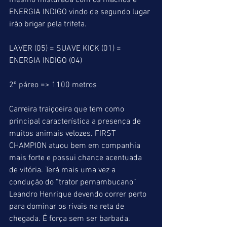
mesmo misturada com os machos e 
ENERGIA INDIGO vindo de segundo lugar 
irão brigar pela trifeta.
LAVER (05) = SUAVE KICK (01) = 
ENERGIA INDIGO (04)
2º páreo => 1100 metros
Carreira traiçoeira que tem como 
principal característica a presença de 
muitos animais velozes. FIRST 
CHAMPION atuou bem em companhia 
mais forte e possui chance acentuada 
de vitória. Terá mais uma vez a 
condução do “trator pernambucano” 
Leandro Henrique devendo correr perto 
para dominar os rivais na reta de 
chegada. É força sem ser barbada. 