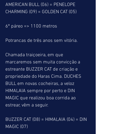
AMERICAN BULL (06) = PENELOPE 
CHARMING (09) = GOLDEN CAT (05)
6º páreo => 1100 metros
Potrancas de três anos sem vitória.
Chamada traiçoeira, em que 
marcaremos sem muita convicção a 
estreante BUZZER CAT de criação e 
propriedade do Haras Cima. DUCHES 
BULL em novas cocheiras, a veloz 
HIMALAIA sempre por perto e DIN 
MAGIC que realizou boa corrida ao 
estrear, vêm a seguir.
BUZZER CAT (08) = HIMALAIA (04) = DIN 
MAGIC (07)