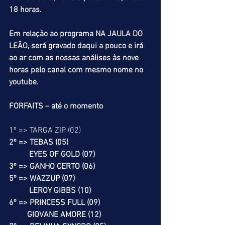
18 horas.
Em relação ao programa NA JAULA DO 
LEÃO, será gravado daqui a pouco e irá 
ao ar com as nossas análises às nove 
horas pelo canal com mesmo nome no 
youtube.
FORFAITS – até o momento
1º => TARGA ZIP (02)
2º => TEBAS (05)
          EYES OF GOLD (07)
3º => GANHO CERTO (06)
5º => WAZZUP (07)
          LEROY GIBBS (10)
6º => PRINCESS FULL (09)
         GIOVANE AMORE (12)