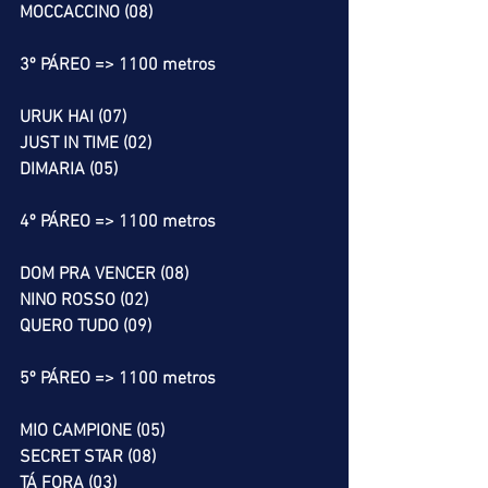
MOCCACCINO (08)
3º PÁREO => 1100 metros
URUK HAI (07)
JUST IN TIME (02)
DIMARIA (05)
4º PÁREO => 1100 metros
DOM PRA VENCER (08)
NINO ROSSO (02)
QUERO TUDO (09)
5º PÁREO => 1100 metros
MIO CAMPIONE (05)
SECRET STAR (08)
TÁ FORA (03)