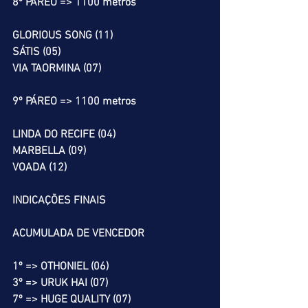
8º PÁREO => 1100 metros
GLORIOUS SONG (11)
SÁTIS (05)
VIA TAORMINA (07)
9º PÁREO => 1100 metros
LINDA DO RECIFE (04)
MARBELLA (09)
VOADA (12)
INDICAÇÕES FINAIS
ACUMULADA DE VENCEDOR
1º => OTHONIEL (06)
3º => URUK HAI (07)
7º => HUGE QUALITY (07)