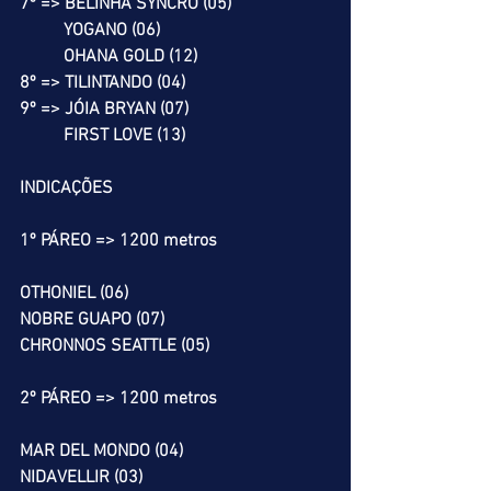
7º => BELINHA SYNCRO (05)
          YOGANO (06)
          OHANA GOLD (12)
8º => TILINTANDO (04)
9º => JÓIA BRYAN (07)
          FIRST LOVE (13)
INDICAÇÕES
1º PÁREO => 1200 metros
OTHONIEL (06)
NOBRE GUAPO (07)
CHRONNOS SEATTLE (05)
2º PÁREO => 1200 metros
MAR DEL MONDO (04)
NIDAVELLIR (03)