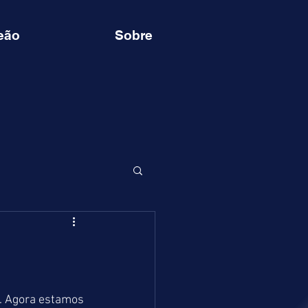
eão
Sobre
. Agora estamos 