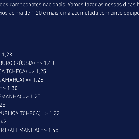
 dos campeonatos nacionais. Vamos fazer as nossas dicas 
eios acima de 1,20 e mais uma acumulada com cinco equipe
 1,28
BURG (RÚSSIA) => 1,40
A TCHECA) => 1,25
NAMARCA) => 1,28
=> 1,30
EMANHA) => 1,25
,25
PUBLICA TCHECA) => 1,33
,42
RT (ALEMANHA) => 1,45