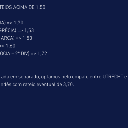
EIOS ACIMA DE 1,50
A) => 1,70
RÉCIA) => 1,53
ARCA) => 1,50
> 1,60
IA – 2ª DIV) => 1,72
stada em separado, optamos pelo empate entre UTRECHT 
ndês com rateio eventual de 3,70.