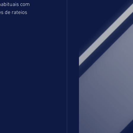
habituais com 
s de rateios 