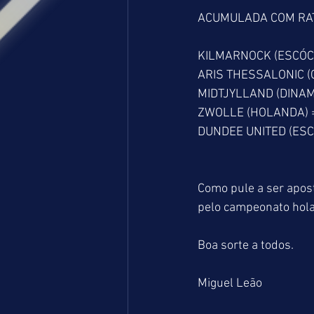
ACUMULADA COM RAT
KILMARNOCK (ESCÓCI
ARIS THESSALONIC (G
MIDTJYLLAND (DINAM
ZWOLLE (HOLANDA) =
DUNDEE UNITED (ESCÓC
Como pule a ser apo
pelo campeonato hola
Boa sorte a todos.
Miguel Leão