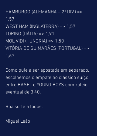
HAMBURGO (ALEMANHA – 2ª DIV.) => 
1,57
WEST HAM (INGLATERRA) => 1,57
TORINO (ITÁLIA) => 1,91
MOL VIDI (HUNGRIA) => 1,50
VITÓRIA DE GUIMARÃES (PORTUGAL) => 
1,67
Como pule a ser apostada em separado, 
escolhemos o empate no clássico suíço 
entre BASEL e YOUNG BOYS com rateio 
eventual de 3,40.
Boa sorte a todos.
Miguel Leão