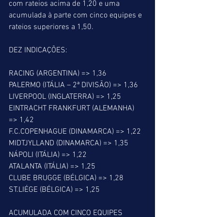
com rateios acima de 1,20 e uma 
acumulada à parte com cinco equipes e 
rateios superiores a 1,50.
DEZ INDICAÇÕES:
RACING (ARGENTINA) => 1,36
PALERMO (ITÁLIA – 2ª DIVISÃO) => 1,36
LIVERPOOL (INGLATERRA) => 1,25
EINTRACHT FRANKFURT (ALEMANHA) 
=> 1,42
F.C.COPENHAGUE (DINAMARCA) => 1,22
MIDTJYLLAND (DINAMARCA) => 1,35
NÁPOLI (ITÁLIA) => 1,22
ATALANTA (ITÁLIA) => 1,25
CLUBE BRUGGE (BÉLGICA) => 1,28
ST.LIÉGE (BÉLGICA) => 1,25
ACUMULADA COM CINCO EQUIPES