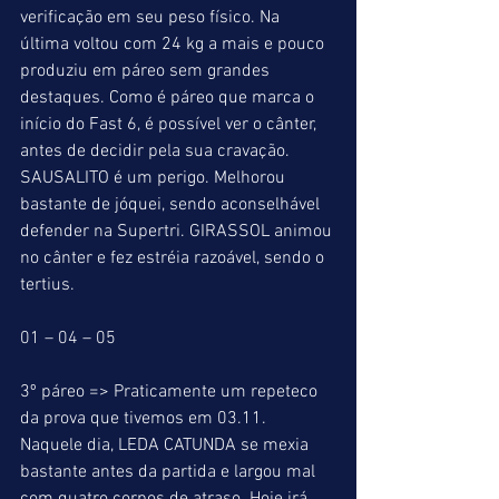
verificação em seu peso físico. Na 
última voltou com 24 kg a mais e pouco 
produziu em páreo sem grandes 
destaques. Como é páreo que marca o 
início do Fast 6, é possível ver o cânter, 
antes de decidir pela sua cravação. 
SAUSALITO é um perigo. Melhorou 
bastante de jóquei, sendo aconselhável 
defender na Supertri. GIRASSOL animou 
no cânter e fez estréia razoável, sendo o 
tertius.
01 – 04 – 05
3º páreo => Praticamente um repeteco 
da prova que tivemos em 03.11. 
Naquele dia, LEDA CATUNDA se mexia 
bastante antes da partida e largou mal 