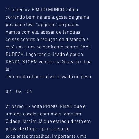
1º páreo => FIM DO MUNDO voltou 
correndo bem na areia, gosta da grama 
pesada e teve “upgrade” do jóquei. 
Vamos com ele, apesar de ter duas 
coisas contra: a redução da distância e 
está um a um no confronto contra DAVE 
BUBECK. Logo todo cuidado é pouco. 
KENDO STORM venceu na Gávea em boa 
lei.
Tem muita chance e vai aliviado no peso.
02 – 06 – 04
2º páreo => Volta PRIMO IRMÃO que é 
um dos cavalos com mais fama em 
Cidade Jardim, já que estreou direto em 
prova de Grupo I por causa de 
excelentes trabalhos. Importante uma 