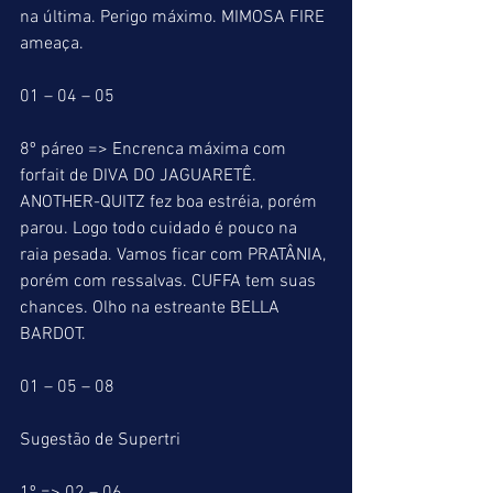
na última. Perigo máximo. MIMOSA FIRE 
ameaça.
01 – 04 – 05
8º páreo => Encrenca máxima com 
forfait de DIVA DO JAGUARETÊ. 
ANOTHER-QUITZ fez boa estréia, porém 
parou. Logo todo cuidado é pouco na 
raia pesada. Vamos ficar com PRATÂNIA, 
porém com ressalvas. CUFFA tem suas 
chances. Olho na estreante BELLA 
BARDOT.
01 – 05 – 08
Sugestão de Supertri