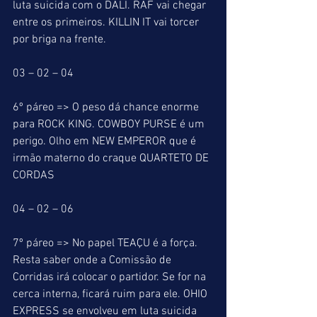
luta suicida com o DALI. RAF vai chegar 
entre os primeiros. KILLIN IT vai torcer 
por briga na frente.
03 – 02 – 04
6º páreo => O peso dá chance enorme 
para ROCK KING. COWBOY PURSE é um 
perigo. Olho em NEW EMPEROR que é 
irmão materno do craque QUARTETO DE 
CORDAS
04 – 02 – 06
7º páreo => No papel TEAÇU é a força. 
Resta saber onde a Comissão de 
Corridas irá colocar o partidor. Se for na 
cerca interna, ficará ruim para ele. OHIO 
EXPRESS se envolveu em luta suicida 