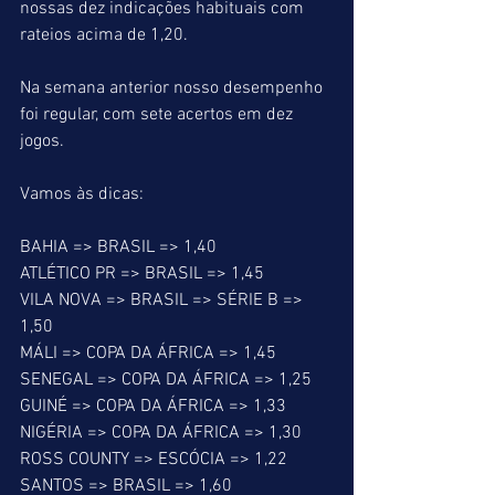
nossas dez indicações habituais com 
rateios acima de 1,20.
Na semana anterior nosso desempenho 
foi regular, com sete acertos em dez 
jogos.
Vamos às dicas:
BAHIA => BRASIL => 1,40
ATLÉTICO PR => BRASIL => 1,45
VILA NOVA => BRASIL => SÉRIE B => 
1,50
MÁLI => COPA DA ÁFRICA => 1,45
SENEGAL => COPA DA ÁFRICA => 1,25
GUINÉ => COPA DA ÁFRICA => 1,33
NIGÉRIA => COPA DA ÁFRICA => 1,30
ROSS COUNTY => ESCÓCIA => 1,22
SANTOS => BRASIL => 1,60