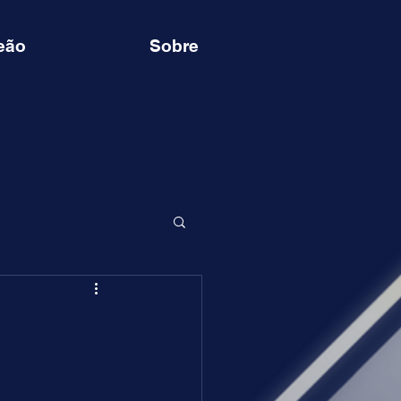
eão
Sobre