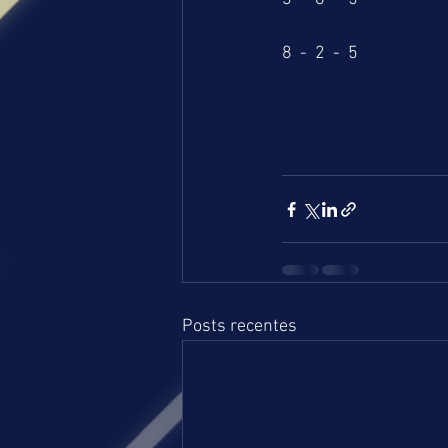
8  -  2  -  5
Posts recentes