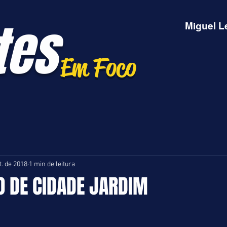
tes
Miguel L
Em Foco
t. de 2018
1 min de leitura
O DE CIDADE JARDIM