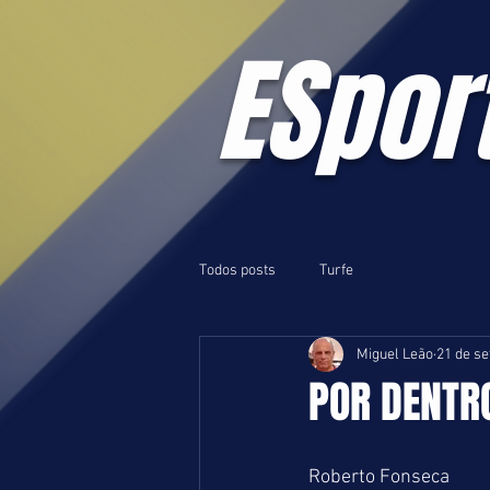
ESpor
Todos posts
Turfe
Miguel Leão
21 de se
POR DENTR
Roberto Fonseca