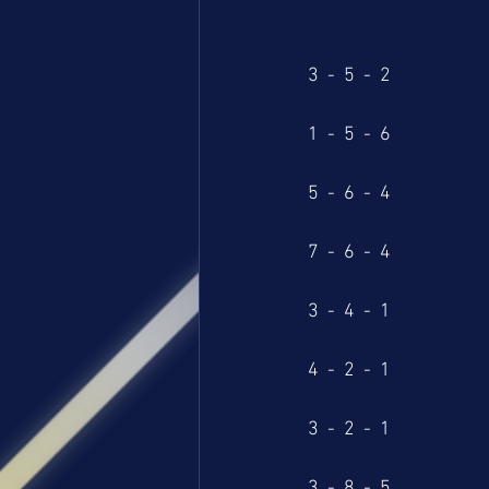
3  -  5  -  2
1  -  5  -  6
5  -  6  -  4
7  -  6  -  4
3  -  4  -  1
4  -  2  -  1
3  -  2  -  1
3  -  8  -  5