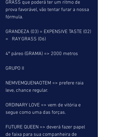
GRASS que poderá ter um ritmo de 
prova favorável, vão tentar furar a nossa 
fórmula.
GRANDEZA (03) = EXPENSIVE TASTE (02) 
=   RAY GRASS (06)
4º páreo (GRAMA) => 2000 metros
GRUPO II
NEMVEMQUENAOTEM => prefere raia 
leve, chance regular.
ORDINARY LOVE => vem de vitória e 
segue como uma das forças.
FUTURE QUEEN => deverá fazer papel 
de faixa para sua companheira de 