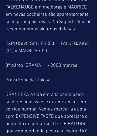
SELLER que é trazido com fé do Tarumã. 
FALKENAUGE em melhoras e MAURICE 
em novas cocheiras são aparentemente 
seus principais rivais. Na Supertri Inicial 
recomendamos algumas defesas.
EXPLOSIVE SELLER (03) = FALKENAUGE 
(01) = MAURICE (02)
3º páreo (GRAMA) => 2000 metros
Prova Especial Joiosa
GRANDEZA é tida em alta conta pelos 
seus responsáveis e deverá vencer em 
corrida normal. Vamos marcar a dupla 
com EXPENSIVE TASTE que apreciará o 
aumento do percurso. LITTLE BAD GIRL 
que vem perdendo peso e a ligeira RAY 