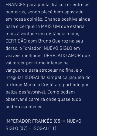
FRANCÊS para ponta. Irá correr entre os 
ponteiros, sendo placé bem apostado 
em nossa opinião. Chance positiva ainda 
para o cerqueiro MAIS UM que estaria 
mais à vontade em distância maior, 
CERTIDÃO com Bruno Queiroz no seu 
dorso, o “chiador” NUEVO SIGLO em 
visíveis melhoras, DESEJADO AMOR que 
vai torcer por ritmo intenso na 
vanguarda para atropelar no final e o 
irregular ISOGAI da simpática jaqueta do 
turfman Marcelo Cristófaro partindo por 
baliza desfavorável. Como podem 
observar é carreira onde quase tudo 
poderá acontecer.
IMPERADOR FRANCÊS (05) = NUEVO 
SIGLO (07) = ISOGAI (11)