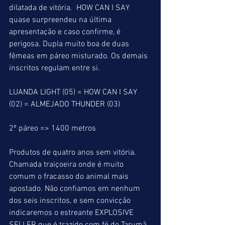
dilatada de vitória.  HOW CAN I SAY 
quase surpreendeu na última 
apresentação e caso confirme, é 
perigosa. Dupla muito boa de duas 
fêmeas em páreo misturado. Os demais 
inscritos regulam entre si.
LUANDA LIGHT (05) = HOW CAN I SAY 
(02) = ALMEJADO THUNDER (03)
2º páreo => 1400 metros
Produtos de quatro anos sem vitória.
Chamada traiçoeira onde é muito 
comum o fracasso do animal mais 
apostado. Não confiamos em nenhum 
dos seis inscritos, e sem convicção 
indicaremos o estreante EXPLOSIVE 