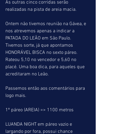
As outras cinco corridas serão 
realizadas na pista de areia macia.
Ontem não tivemos reunião na Gávea, e 
nos atrevemos apenas a indicar a 
PATADA DO LEÃO em São Paulo. 
Tivemos sorte, já que apontamos 
HONORÁVEL BISCA no sexto páreo. 
Rateou 5,10 no vencedor e 5,60 no 
placé. Uma boa dica, para aqueles que 
acreditaram no Leão.
Passemos então aos comentários para 
logo mais.
1º páreo (AREIA) => 1100 metros
LUANDA NIGHT em páreo vazio e 
largando por fora, possui chance 