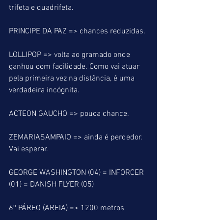
trifeta e quadrifeta.
PRINCIPE DA PAZ => chances reduzidas.
LOLLIPOP => volta ao gramado onde 
ganhou com facilidade. Como vai atuar 
pela primeira vez na distância, é uma 
verdadeira incógnita.
ACTEON GAUCHO => pouca chance.
ZEMARIASAMPAIO => ainda é perdedor. 
Vai esperar.
GEORGE WASHINGTON (04) = INFORCER 
(01) = DANISH FLYER (05)
6º PÁREO (AREIA) => 1200 metros