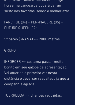
irá produzir bem mais. Caso consiga 
florear na vanguarda poderá dar um 
susto nas favoritas, sendo o melhor azar.
FANCIFUL (04) = PER-PIACERE (05) = 
FUTURE QUEEN (02)
5º páreo (GRAMA) => 2000 metros
GRUPO III
INFORCER => costuma passar muito 
bonito em seu galope de apresentação. 
Vai atuar pela primeira vez nesta 
distância e deve  ser respeitado já que a 
companhia agrada.
TUERREDDA => chances reduzidas.