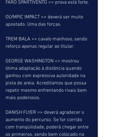
FARO SPARTIVENTO => prova está forte.
OLYMPIC IMPACT => deverá ser muito 
apostado. Uma das forças.
TREM BALA => cavalo manhoso, sendo 
reforço apenas regular ao titular.
GEORGE WASHINGTON => mostrou 
ótima adaptação à distância quando 
ganhou com expressiva autoridade na 
pista de areia. Acreditamos que possa 
repetir mesmo enfrentando rivais bem 
mais poderosos.
DANISH FLYER => deverá agradecer o 
aumento do percurso. Se for corrido 
com tranqüilidade, poderá chegar entre 
os primeiros, sendo bem colocado na 