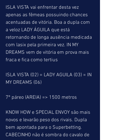
ISLA VISTA vai enfrentar desta vez 
apenas as fêmeas possuindo chances 
acentuadas de vitória. Boa a dupla com 
a veloz LADY ÁGUILA que está 
retornando de longa ausência medicada 
com lasix pela primeira vez. IN MY 
DREAMS vem de vitória em prova mais 
fraca e fica como tertius
ISLA VISTA (02) = LADY AGUILA (03) = IN 
MY DREAMS (06)
7º páreo (AREIA) => 1500 metros
KNOW HOW e SPECIAL ENVOY são mais 
novos e levarão peso dos rivais. Dupla 
bem apontada para o Superbetting. 
CABECINHO não é sombra do cavalo de 