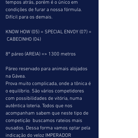
tempos atrás, porém é o único em 
condições de furar a nossa fórmula. 
Difícil para os demais.
KNOW HOW (05) = SPECIAL ENVOY (07) = 
 CABECINHO (04)
8º páreo (AREIA) => 1300 metros
Páreo reservado para animais alojados 
na Gávea.
Prova muito complicada, onde a tônica é 
o equilíbrio. São vários competidores 
com possibilidades de vitória, numa 
autêntica loteria. Todos que nos 
acompanham sabem que neste tipo de 
competição  buscamos rateios mais 
ousados. Dessa forma vamos optar pela 
indicação do veloz IMPERADOR 