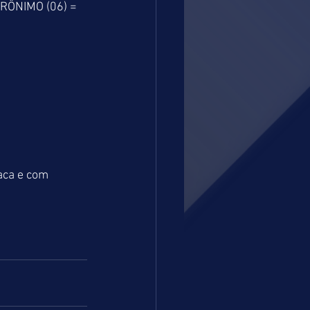
RÔNIMO (06) = 
aca e com 