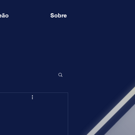
eão
Sobre