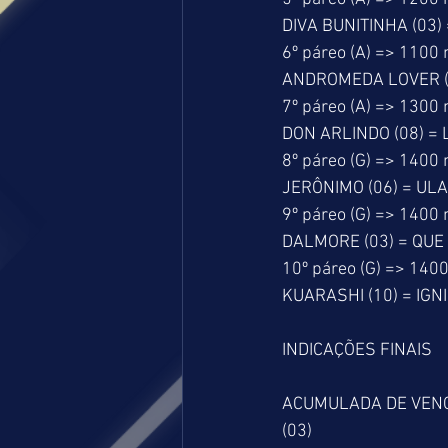
DIVA BUNITINHA (03)
6º páreo (A) => 1100
ANDROMEDA LOVER (04
7º páreo (A) => 1300
DON ARLINDO (08) = 
8º páreo (G) => 1400
JERÔNIMO (06) = ULA
9º páreo (G) => 1400
DALMORE (03) = QUE 
10º páreo (G) => 140
KUARASHI (10) = IGNI
INDICAÇÕES FINAIS
ACUMULADA DE VENCE
(03)