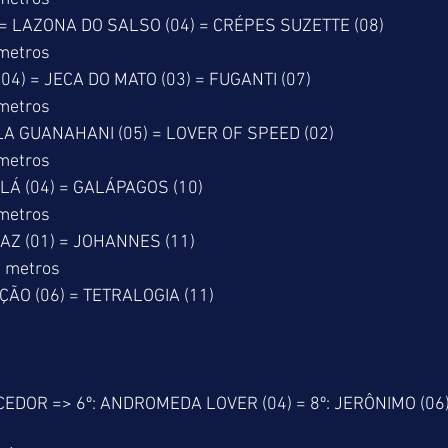
 = LAZONA DO SALSO (04) = CRÉPES SUZETTE (08)
 metros
) = JECA DO MATO (03) = FUGANTI (07)
 metros
LA GUANAHANI (05) = LOVER OF SPEED (02)
 metros
LÁ (04) = GALÁPAGOS (10)
 metros
AZ (01) = JOHANNES (11)
0 metros
ÇÃO (06) = TETRALOGIA (11)
DOR => 6º: ANDROMEDA LOVER (04) = 8º: JERÔNIMO (06)