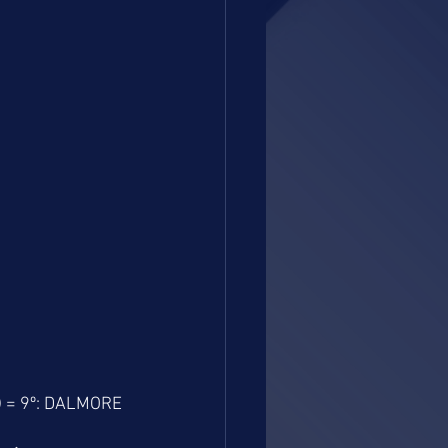
 = 9º: DALMORE 