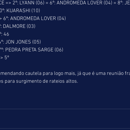
=> 2º: LYANN (06) = 6º: ANDROMEDA LOVER (04) = 8º: JE
0º: KUARASHI (10)
 6º: ANDROMEDA LOVER (04)
: DALMORE (03)
: 46
º: JON JONES (05)
º: PEDRA PRETA SARGE (06)
> 5º
mendando cautela para logo mais, já que é uma reunião fr
s para surgimento de rateios altos.