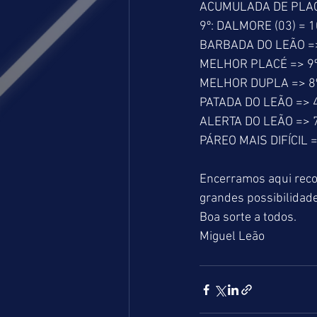
ACUMULADA DE PLACÉ 
9º: DALMORE (03) = 1
BARBADA DO LEÃO =>
MELHOR PLACÉ => 9º
MELHOR DUPLA => 8º
PATADA DO LEÃO => 4
ALERTA DO LEÃO => 7
PÁREO MAIS DIFÍCIL =
Encerramos aqui reco
grandes possibilidade
Boa sorte a todos.
Miguel Leão