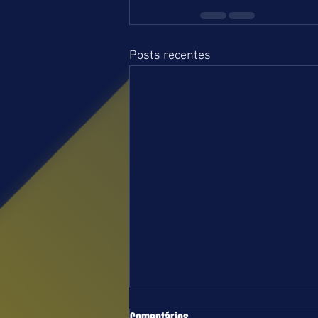
Posts recentes
TURFE = DOMINGO = 09.08.26 = SP
Comentários