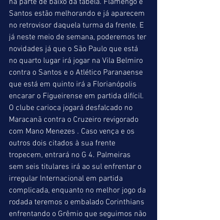
na parte de baixo da tabela. Flamengo e 
Santos estão melhorando e já aparecem 
no retrovisor daquela turma da frente. E 
já neste meio de semana, poderemos ter 
novidades já que o São Paulo que está 
no quarto lugar irá jogar na Vila Belmiro 
contra o Santos e o Atlético Paranaense 
que está em quinto irá a Florianópolis 
encarar o Figueirense em partida difícil. 
O clube carioca jogará desfalcado no 
Maracanã contra o Cruzeiro revigorado 
com Mano Menezes . Caso vença e os 
outros dois citados à sua frente 
tropecem, entrará no G 4. Palmeiras 
sem seis titulares irá ao sul enfrentar o 
irregular Internacional em partida 
complicada, enquanto no melhor jogo da 
rodada teremos o embalado Corinthians 
enfrentando o Grêmio que seguimos não 