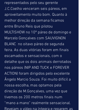
representados pelo seu gerente 
J.C.Coelho venceram seis páreos, em 
aproveitamento muito bom. Quanto à 
melhor direção da semana ficamos 
entre Bruno Reis que pilotou 
MULTISHOW no 10º páreo de domingo e 
Marcelo Gonçalves com SAUVIGNON 
BLANC  no oitavo páreo de segunda 
feira. As duas vitórias foram em finais 
escamados e sensacionais, com o 
detalhe que os dois animais derrotados 
nos páreos (NIP AND TUCK e FOREVER 
ACTION) foram dirigidos pelo excelente 
Ângelo Marcio Souza. Foi muito difícil a 
nossa escolha, mas optamos pela 
direção de M.Gonçalves, uma vez que 
tivemos os 200 metros finais num 
“mano a mano” realmente sensacional. 
Revejam o vídeo na íntegra e reparem as 