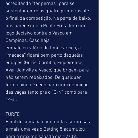
acreditando “ter pernas” para se 
sustentar entre os quatro primeiros até 
o final da competição. Na parte de baixo, 
nos parece que a Ponte Preta terá um 
jogo decisivo contra o Vasco em 
Campinas. Caso haja 
empate ou vitória do time carioca, a 
“macaca” ficará bem perto daquelas 
equipes (Goiás, Coritiba, Figueirense, 
Avaí, Joinville e Vasco) que brigam para 
não serem rebaixados. De qualquer 
forma ainda é cedo para uma definição 
das vagas tanto pra o “G-4” como para 
“Z-4”. 
TURFE 
Final de semana com muitas surpresas 
e mais uma vez o Betting 5 acumulou 
para o próximo sábado dia 12/09, 