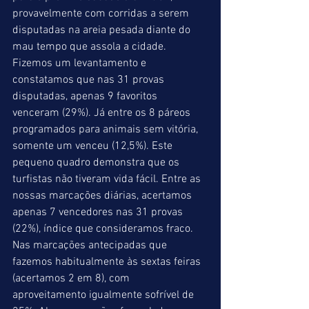
provavelmente com corridas a serem 
disputadas na areia pesada diante do 
mau tempo que assola a cidade. 
Fizemos um levantamento e 
constatamos que nas 31 provas 
disputadas, apenas 9 favoritos 
venceram (29%). Já entre os 8 páreos 
programados para animais sem vitória, 
somente um venceu (12,5%). Este 
pequeno quadro demonstra que os 
turfistas não tiveram vida fácil. Entre as 
nossas marcações diárias, acertamos 
apenas 7 vencedores nas 31 provas 
(22%), índice que consideramos fraco. 
Nas marcações antecipadas que 
fazemos habitualmente às sextas feiras 
(acertamos 2 em 8), com 
aproveitamento igualmente sofrível de 