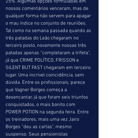
25%. Algumas opções formuladas em 
nossos comentários venceram, mas de 
qualquer forma não servem para apagar 
o mau índice no conjunto de reuniões. 
Tal como na semana passada quando as 
três patadas do Leão chegaram no 
terceiro posto, novamente nossas três 
patadas apenas “completaram a trifeta”, 
já que CRIME POLÍTICO, FRISSON e 
SILENT BUT FAST chegaram em terceiro 
lugar. Uma incrível coincidência, sem 
dúvida. Entre os profissionais, parece 
que Vagner Borges começa a 
desencantar, já que foram seis triunfos 
conquistados, o mais bonito com 
POWER POTION na segunda feira. Entre 
os treinadores, mais uma vez Jairo 
Borges “deu as cartas”, mesmo 
suspenso. Seus pensionistas 