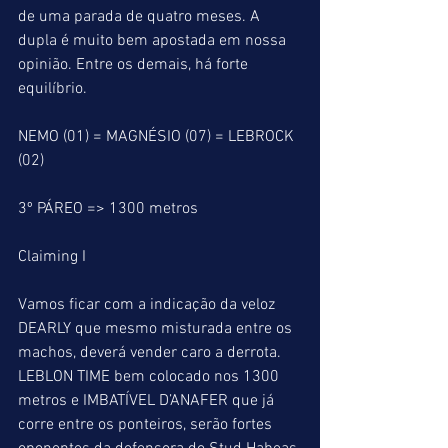
de uma parada de quatro meses. A 
dupla é muito bem apostada em nossa 
opinião. Entre os demais, há forte 
equilíbrio.
NEMO (01) = MAGNÉSIO (07) = LEBROCK 
(02)
3º PÁREO => 1300 metros
Claiming I
Vamos ficar com a indicação da veloz 
DEARLY que mesmo misturada entre os 
machos, deverá vender caro a derrota. 
LEBLON TIME bem colocado nos 1300 
metros e IMBATÍVEL D’ANAFER que já 
corre entre os ponteiros, serão fortes 