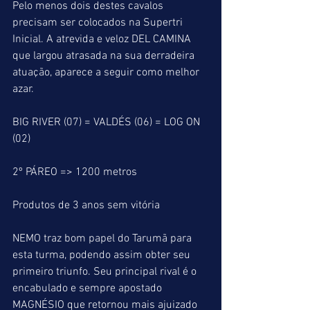
Pelo menos dois destes cavalos 
precisam ser colocados na Supertri 
Inicial. A atrevida e veloz DEL CAMINA 
que largou atrasada na sua derradeira 
atuação, aparece a seguir como melhor 
azar.
BIG RIVER (07) = VALDÉS (06) = LOG ON 
(02)
2º PÁREO => 1200 metros
Produtos de 3 anos sem vitória
NEMO traz bom papel do Tarumã para 
esta turma, podendo assim obter seu 
primeiro triunfo. Seu principal rival é o 
encabulado e sempre apostado 
MAGNÉSIO que retornou mais ajuizado 