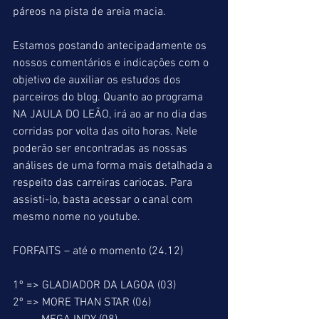
páreos na pista de areia macia.
Estamos postando antecipadamente os 
nossos comentários e indicações com o 
objetivo de auxiliar os estudos dos 
parceiros do blog. Quanto ao programa 
NA JAULA DO LEÃO, irá ao ar no dia das 
corridas por volta das oito horas. Nele 
poderão ser encontradas as nossas 
análises de uma forma mais detalhada a 
respeito das carreiras cariocas. Para 
assisti-lo, basta acessar o canal com 
mesmo nome no youtube.
FORFAITS – até o momento (24.12)
1º => GLADIADOR DA LAGOA (03)
2º => MORE THAN STAR (06)