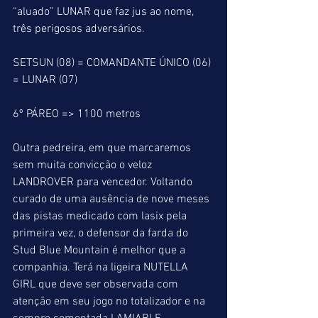
“aluado” LUNAR que faz jus ao nome, 
três perigosos adversários.
SETSUN (08) = COMANDANTE ÚNICO (06) 
= LUNAR (07)
6º PÁREO => 1100 metros
Outra pedreira, em que marcaremos 
sem muita convicção o veloz 
LANDROVER para vencedor. Voltando 
curado de uma ausência de nove meses 
das pistas medicado com lasix pela 
primeira vez, o defensor da farda do 
Stud Blue Mountain é melhor que a 
companhia. Terá na ligeira NUTELLA 
GIRL que deve ser observada com 
atenção em seu jogo no totalizador e na 