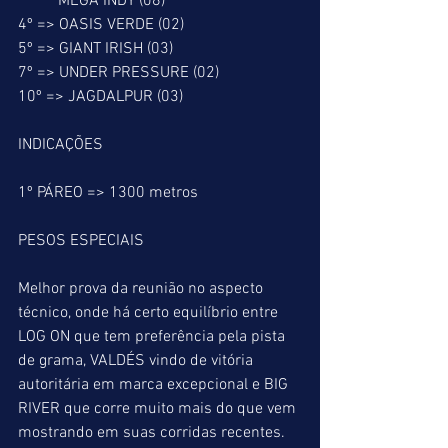
          MEGA INDY (08)
4º => OASIS VERDE (02)
5º => GIANT IRISH (03)
7º => UNDER PRESSURE (02)
10º => JAGDALPUR (03)
INDICAÇÕES
1º PÁREO => 1300 metros
PESOS ESPECIAIS
Melhor prova da reunião no aspecto 
técnico, onde há certo equilíbrio entre 
LOG ON que tem preferência pela pista 
de grama, VALDÉS vindo de vitória 
autoritária em marca excepcional e BIG 
RIVER que corre muito mais do que vem 
mostrando em suas corridas recentes. 