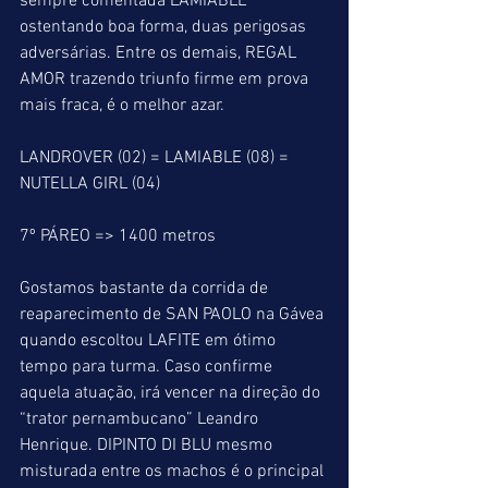
sempre comentada LAMIABLE 
ostentando boa forma, duas perigosas 
adversárias. Entre os demais, REGAL 
AMOR trazendo triunfo firme em prova 
mais fraca, é o melhor azar.  
LANDROVER (02) = LAMIABLE (08) = 
NUTELLA GIRL (04)
7º PÁREO => 1400 metros
Gostamos bastante da corrida de 
reaparecimento de SAN PAOLO na Gávea 
quando escoltou LAFITE em ótimo 
tempo para turma. Caso confirme 
aquela atuação, irá vencer na direção do 
“trator pernambucano” Leandro 
Henrique. DIPINTO DI BLU mesmo 
misturada entre os machos é o principal 