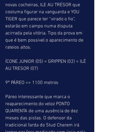
novas cocheiras, ILE AU TRÉSOR que 
costuma figurar na vanguarda e YOU 
TIGER que parece ter “virado o fio”, 
estarão em campo numa disputa 
acirrada pela vitória. Tipo da prova em 
que é bem possível o aparecimento de 
rateios altos.
ÍCONE JUNIOR (05) = GRIPPEN (02) = ILÉ 
AU TRESOR (07)
9º PÁREO => 1100 metros
Páreo interessante que marca o 
reaparecimento do veloz PONTO 
QUARENTA de uma ausência de dez 
meses das pistas. O defensor da 
tradicional farda do Stud Cherem irá 