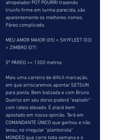
atropelador POT POURRI trazendo 
triunfo firme em turma parecida, são 
aparentemente os melhores nomes. 
Páreo complicado.
MEU AMOR MAIOR (05) = SKYFLEET (03) 
= ZIMBRO (07)
5º PÁREO => 1300 metros
Mais uma carreira de difícil marcação, 
em que arriscaremos apontar SETSUN 
para ponta. Bem balizada e com Bruno 
Queiroz em seu dorso poderá “explodir” 
com rateio elevado. É placé bem 
apostado em nossa opinião. Terá em 
COMANDANTE ÚNICO que ganhou e não 
levou, no irregular “plantonista” 
MONDEO que corre toda semana e o 