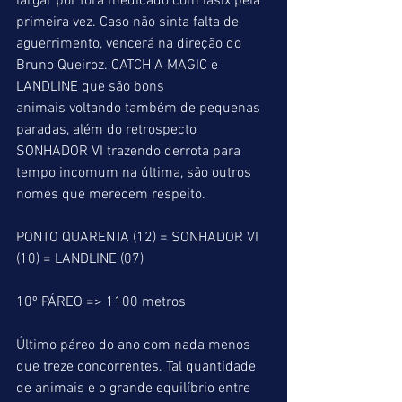
largar por fora medicado com lasix pela 
primeira vez. Caso não sinta falta de 
aguerrimento, vencerá na direção do 
Bruno Queiroz. CATCH A MAGIC e 
LANDLINE que são bons 
animais voltando também de pequenas 
paradas, além do retrospecto 
SONHADOR VI trazendo derrota para 
tempo incomum na última, são outros 
nomes que merecem respeito.
PONTO QUARENTA (12) = SONHADOR VI 
(10) = LANDLINE (07)
10º PÁREO => 1100 metros
Último páreo do ano com nada menos 
que treze concorrentes. Tal quantidade 
de animais e o grande equilíbrio entre 