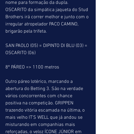
nome para formação da dupla. 
OSCARITO da simpática jaqueta do Stud 
Brothers irá correr melhor e junto com o 
irregular atropelador PACO CAMINO, 
brigarão pela trifeta.
SAN PAOLO (05) = DIPINTO DI BLU (03) = 
OSCARITO (06)
8º PÁREO => 1100 metros
Outro páreo lotérico, marcando a 
abertura do Betting 3. São na verdade 
vários concorrentes com chance 
positiva na competição. GRIPPEN 
trazendo vitória escamada na última, o 
mais velho IT’S WELL que já andou se 
misturando em companhias mais 
reforçadas, o veloz ÍCONE JÚNIOR em 