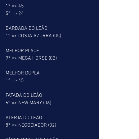
1º => 45
5º => 24
BARBADA DO LEÃO
1º => COSTA AZURRA (05)
MELHOR PLACÉ
9º => MEGA HORSE (02)
MELHOR DUPLA
1º => 45
PATADA DO LEÃO
6º => NEW MARY (06)
ALERTA DO LEÃO
8º => NEGOCIADOR (02)