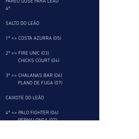
PÁREO DOSE PARA LEÃO
4º
SALTO DO LEÃO
1º => COSTA AZURRA (05)
2º => FIRE UNIC (03)
          CHICKS COURT (04)
3º => CHALANAS BAR (06)
          PLANO DE FUGA (07)
CAIXOTE DO LEÃO
4º => PALO FIGHTER (06)
          PERNALONGA (07)
5º => NEVERRE (02)