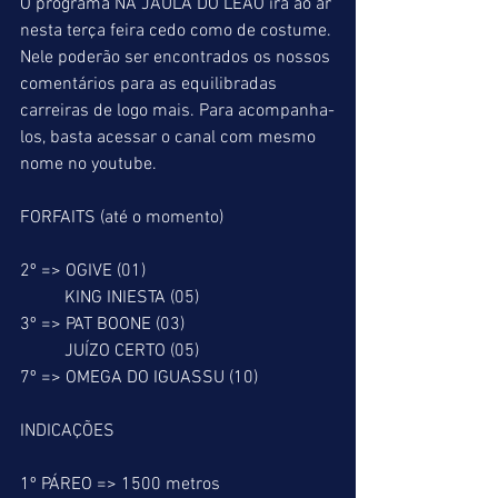
O programa NA JAULA DO LEÃO irá ao ar 
nesta terça feira cedo como de costume. 
Nele poderão ser encontrados os nossos 
comentários para as equilibradas 
carreiras de logo mais. Para acompanha-
los, basta acessar o canal com mesmo 
nome no youtube.
FORFAITS (até o momento)
2º => OGIVE (01)
          KING INIESTA (05)
3º => PAT BOONE (03)
          JUÍZO CERTO (05)
7º => OMEGA DO IGUASSU (10)
INDICAÇÕES
1º PÁREO => 1500 metros