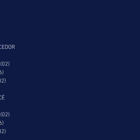
CEDOR
(02)
6)
02)
CÉ
(02)
6)
02)