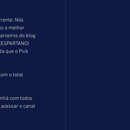
rente. Nós 
z a melhor 
arceiros do blog 
 (ESPARTANO) 
a que o Pick 
om o total 
anhã com todos 
 acessar o canal 