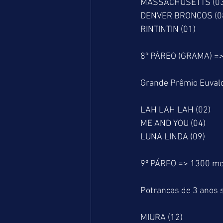
MASSACHUSETTS (03
DENVER BRONCOS (0
RINTINTIN (01)
8º PÁREO (GRAMA) =
Grande Prêmio Euvald
LAH LAH LAH (02)
ME AND YOU (04)
LUNA LINDA (09)
9º PÁREO => 1300 me
Potrancas de 3 anos s
MIURA (12)