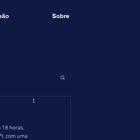
eão
Sobre
 18 horas, 
º), com uma 