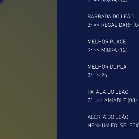
9º => MIURA (12)
BARBADA DO LEÃO
3º => REGAL DARF (0
MELHOR PLACÉ
9º => MIURA (12)
MELHOR DUPLA
3º => 26
PATADA DO LEÃO
2º => LAMIABLE (08)
ALERTA DO LEÃO
NENHUM FOI SELEC