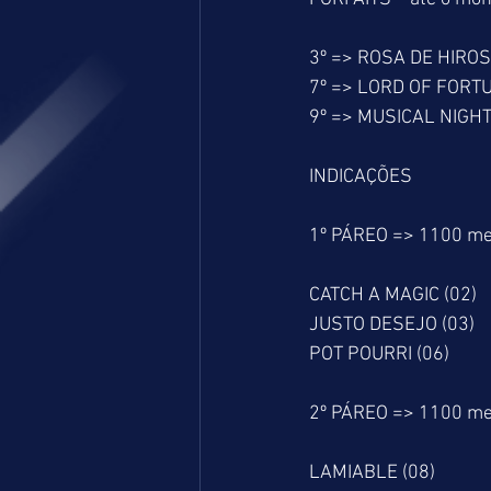
3º => ROSA DE HIROS
7º => LORD OF FORTU
9º => MUSICAL NIGHT
INDICAÇÕES
1º PÁREO => 1100 me
CATCH A MAGIC (02)
JUSTO DESEJO (03)
POT POURRI (06)
2º PÁREO => 1100 me
LAMIABLE (08)