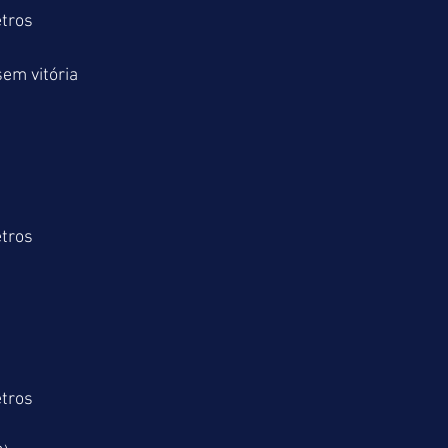
tros
em vitória
tros
)
tros