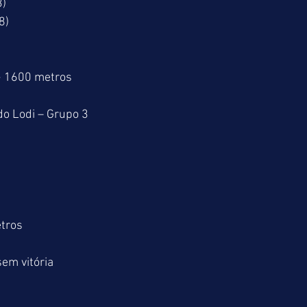
)
8)
> 1600 metros
o Lodi – Grupo 3
tros
em vitória