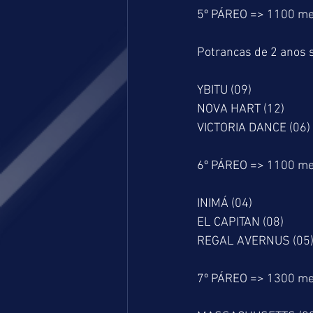
5º PÁREO => 1100 me
Potrancas de 2 anos s
YBITU (09)
NOVA HART (12)
VICTORIA DANCE (06)
6º PÁREO => 1100 me
INIMÁ (04)
EL CAPITAN (08)
REGAL AVERNUS (05
7º PÁREO => 1300 me