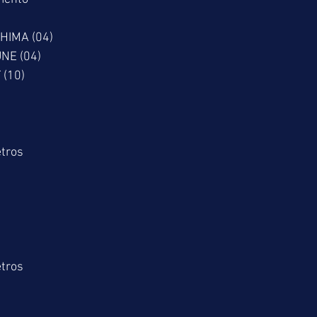
HIMA (04)
NE (04)
 (10)
tros
tros