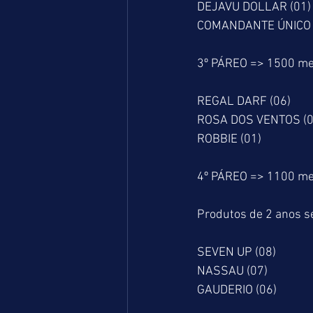
DEJAVU DOLLAR (01)
COMANDANTE ÚNICO 
3º PÁREO => 1500 me
REGAL DARF (06)
ROSA DOS VENTOS (0
ROBBIE (01)
4º PÁREO => 1100 me
Produtos de 2 anos se
SEVEN UP (08)
NASSAU (07)
GAUDERIO (06)