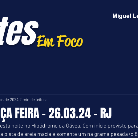
tes
Miguel L
Em Foco
r. de 2024
2 min de leitura
RÇA FEIRA - 26.03.24 - RJ
sta noite no Hipódromo da Gávea. Com início previsto para
na pista de areia macia e somente um na grama pesada (o 8