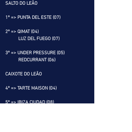
SALTO DO LEÃO
1º => PUNTA DEL ESTE (07)
2º => QIMAT (04)
           LUZ DEL FUEGO (07)
3º => UNDER PRESSURE (05)
           REDCURRANT (06)
CAIXOTE DO LEÃO
4º => TARTE MAISON (04)
5º => IBIZA CIUDAD (08)
6º => BEBÊ FORTUNA (01)
          NOBLE GALILEO (04)
          PUNTA ARENAS (06)