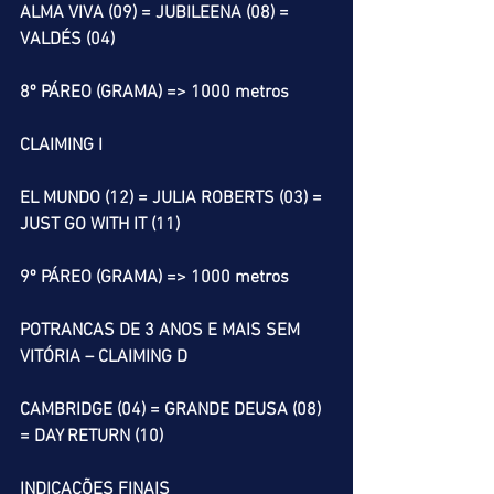
ALMA VIVA (09) = JUBILEENA (08) = 
VALDÉS (04)
8º PÁREO (GRAMA) => 1000 metros
CLAIMING I
EL MUNDO (12) = JULIA ROBERTS (03) = 
JUST GO WITH IT (11)
9º PÁREO (GRAMA) => 1000 metros
POTRANCAS DE 3 ANOS E MAIS SEM 
VITÓRIA – CLAIMING D
CAMBRIDGE (04) = GRANDE DEUSA (08) 
= DAY RETURN (10)
INDICAÇÕES FINAIS