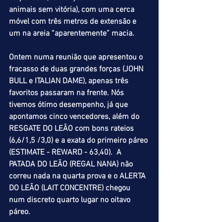
animais sem vitória), com uma cerca 
móvel com três metros de extensão e 
um na areia “aparentemente” macia.
Ontem numa reunião que apresentou o 
fracasso de duas grandes forças (JOHN 
BULL e ITALIAN DAME), apenas três 
favoritos passaram na frente. Nós 
tivemos ótimo desempenho, já que 
apontamos cinco vencedores, além do 
RESGATE DO LEÃO com bons rateios 
(6,6/1,5 /3,0) e a exata do primeiro páreo 
(ESTIMATE - REWARD - 63,40).  A 
PATADA DO LEÃO (REGAL NANA) não 
correu nada na quarta prova e o ALERTA 
DO LEÃO (LAIT CONCENTRE) chegou 
num discreto quarto lugar no oitavo 
páreo. 