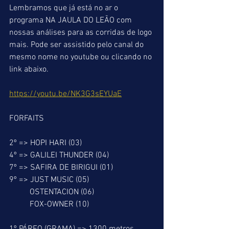
Lembramos que já está no ar o 
programa NA JAULA DO LEÃO com 
nossas análises para as corridas de logo 
mais. Pode ser assistido pelo canal do 
mesmo nome no youtube ou clicando no 
link abaixo.
https://youtu.be/NK3G3sEYUaE
FORFAITS
2º => HOPI HARI (03)
4º => GALILEI THUNDER (04)
7º => SAFIRA DE BIRIGUI (01)
9º => JUST MUSIC (05)
          OSTENTACION (06)
          FOX-OWNER (10)