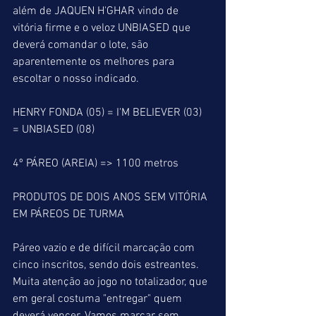
além de JAQUEN H'GHAR vindo de 
vitória firme e o veloz UNBIASED que 
deverá comandar o lote, são 
aparentemente os melhores para 
escoltar o nosso indicado.
HENRY FONDA (05) = I'M BELIEVER (03) 
= UNBIASED (08)
4º PÁREO (AREIA) => 1100 metros
PRODUTOS DE DOIS ANOS SEM VITÓRIA 
EM PÁREOS DE TURMA
Páreo vazio e de difícil marcação com 
cinco inscritos, sendo dois estreantes. 
Muita atenção ao jogo no totalizador, que 
em geral costuma "entregar" quem 