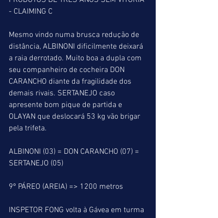
PRODUTOS DE TRÊS ANOS SEM VITÓRIA 
- CLAIMING C
Mesmo vindo numa brusca redução de 
distância, ALBINONI dificilmente deixará 
a raia derrotado. Muito boa a dupla com 
seu companheiro de cocheira DON 
CARANCHO diante da fragilidade dos 
demais rivais. SERTANEJO caso 
apresente bom pique de partida e 
OLAYAN que deslocará 53 kg vão brigar 
pela trifeta.
ALBINONI (03) = DON CARANCHO (07) = 
SERTANEJO (05)
9º PÁREO (AREIA) => 1200 metros
INSPETOR FONG volta à Gávea em turma 