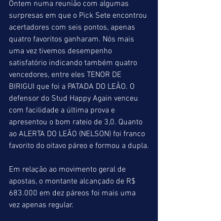
Ontem numa reunião com algumas 
surpresas em que o Pick Sete encontrou 
acertadores com seis pontos, apenas 
quatro favoritos ganharam. Nós mais 
uma vez tivemos desempenho 
satisfatório indicando também quatro 
vencedores, entre eles TENOR DE 
BIRIGUI que foi a PATADA DO LEÃO. O 
defensor do Stud Happy Again venceu 
com facilidade a última prova e 
apresentou o bom rateio de 3,0. Quanto 
ao ALERTA DO LEÃO (NELSON) foi franco 
favorito do oitavo páreo e formou a dupla.
Em relação ao movimento geral de 
apostas, o montante alcançado de R$ 
683.000 em dez páreos foi mais uma 
vez apenas regular.