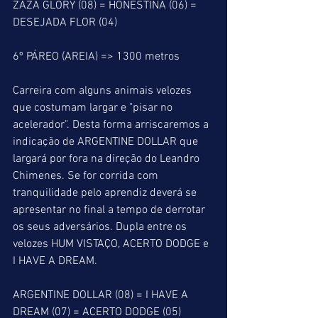
ZAZA GLORY (08) = HONESTINA (06) = 
DESEJADA FLOR (04)
6º PÁREO (AREIA) => 1300 metros
Carreira com alguns animais velozes 
que costumam largar e "pisar no 
acelerador". Desta forma arriscaremos a 
indicação de ARGENTINE DOLLAR que 
largará por fora na direção do Leandro 
Chimenes. Se for corrida com 
tranquilidade pelo aprendiz deverá se 
apresentar no final a tempo de derrotar 
os seus adversários. Dupla entre os 
velozes HUM VISTAÇO, ACERTO DODGE e 
I HAVE A DREAM.
ARGENTINE DOLLAR (08) = I HAVE A 
DREAM (07) = ACERTO DODGE (05)