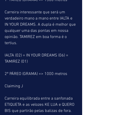
1º PÁREO (GRAMA) => 1300 metros
Carreira interessante que será um 
verdadeiro mano a mano entre IALTA e 
IN YOUR DREAMS. A dupla é melhor que 
qualquer uma das pontas em nossa 
opinião. TAMIREZ em boa forma é o 
tertius.
IALTA (02) = IN YOUR DREAMS (06) = 
TAMIREZ (01)
2º PÁREO (GRAMA) => 1000 metros
Claiming J
Carreira equilibrada entre a sanfonada 
ETIQUETA e as velozes KE LUA e QUERO 
BIS que partirão pelas balizas de fora. 