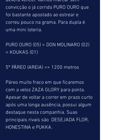
deverá vencer. Vamos marcar sem 
convicção o já corrido PURO OURO que 
foi bastante apostado ao estrear e 
correu pouco na grama. Para dupla é 
uma mini loteria.
PURO OURO (05) = DON MOLINARO (02) 
= KOUKAS (01)
5º PÁREO (AREIA) => 1200 metros
Páreo muito fraco em que ficaremos 
com a veloz ZAZA GLORY para ponta. 
Apesar de voltar a correr em prazo curto 
após uma longa ausência, possui algum 
destaque nesta companhia. Suas 
principais rivais são  DESEJADA FLOR, 
HONESTINA e PUKKA.