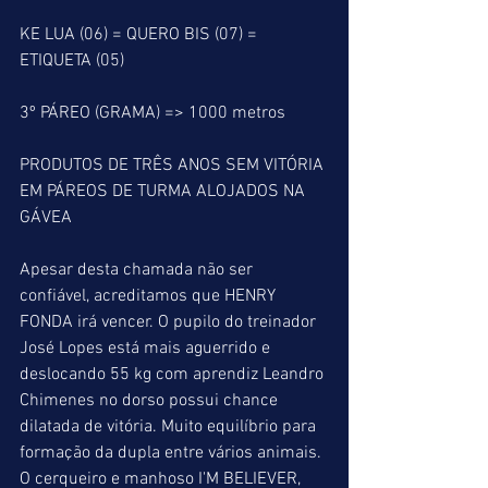
KE LUA (06) = QUERO BIS (07) = 
ETIQUETA (05)
3º PÁREO (GRAMA) => 1000 metros
PRODUTOS DE TRÊS ANOS SEM VITÓRIA 
EM PÁREOS DE TURMA ALOJADOS NA 
GÁVEA
Apesar desta chamada não ser 
confiável, acreditamos que HENRY 
FONDA irá vencer. O pupilo do treinador 
José Lopes está mais aguerrido e 
deslocando 55 kg com aprendiz Leandro 
Chimenes no dorso possui chance 
dilatada de vitória. Muito equilíbrio para 
formação da dupla entre vários animais. 
O cerqueiro e manhoso I'M BELIEVER, 