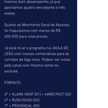
tivemos bom desempenho, já que 
apontamos quatro vencedores e três 
exatas.
Quanto ao Movimento Geral de Apostas, 
foi fraquíssimo com menos de R$ 
600.000 para nove provas. 
Já está no ar o programa na JAULA DO 
LEÃO com nossos comentários para as 
corridas de logo mais. Podem ser vistos 
pelo canal com mesmo nome no 
youtube.
FORFAITS
2º = KLARK KENT (01) = HARD FAST (02)
4º = RUSH RUSH (02)
7º = PROVENÇAL (05)