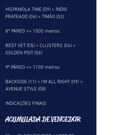
HISPANIOLA TIME (09) = ÍNDIO 
PRATEADO (06) = TIMÃO (02)
8º PÁREO => 1500 metros
BEST VET (05) = CLIJSTERS (04) = 
GOLDEN POIT (06)
9º PÁREO => 1100 metros
BACKSIDE (11) = I’M ALL RIGHT (09) = 
AVENUE STYLE (08)
INDICAÇÕES FINAIS
ACUMULADA DE VENCEDOR