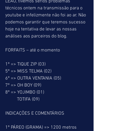
LEÃO, tivemos sérios problemas 
técnicos ontem na transmissão para o 
youtube e infelizmente não foi ao ar. Não 
podemos garantir que teremos sucesso 
hoje na tentativa de levar as nossas 
análises aos parceiros do blog.
FORFAITS – até o momento
1º => TIQUE ZIP (03)
5º => MISS TELMA (02)
6º => OUTRA VENTANIA (05)
7º => OH BOY (09)
8º => YOJIMBO (01)
          TOTIFA (09)
INDICAÇÕES E COMENTÁRIOS
1º PÁREO (GRAMA) => 1200 metros