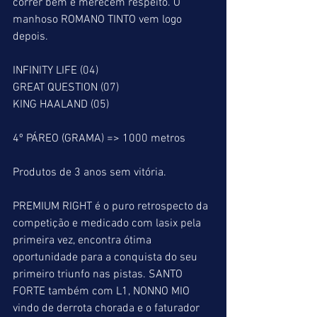
correr bem e merecem respeito. O 
manhoso ROMANO TINTO vem logo 
depois.
INFINITY LIFE (04)
GREAT QUESTION (07)
KING HAALAND (05)
4º PÁREO (GRAMA) => 1000 metros
Produtos de 3 anos sem vitória.
PREMIUM RIGHT é o puro retrospecto da 
competição e medicado com lasix pela 
primeira vez, encontra ótima 
oportunidade para a conquista do seu 
primeiro triunfo nas pistas. SANTO 
FORTE também com L1, NONNO MIO 
vindo de derrota chorada e o faturador 