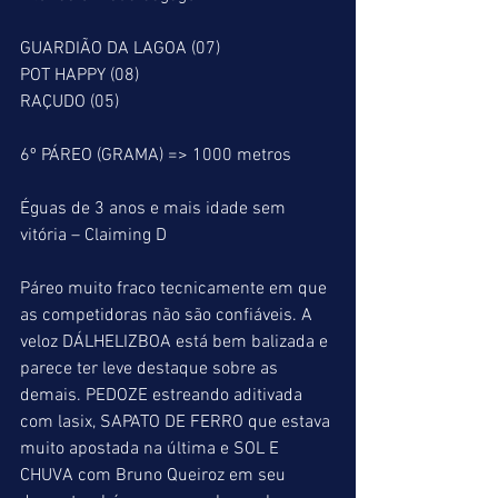
GUARDIÃO DA LAGOA (07)
POT HAPPY (08)
RAÇUDO (05)
6º PÁREO (GRAMA) => 1000 metros
Éguas de 3 anos e mais idade sem 
vitória – Claiming D
Páreo muito fraco tecnicamente em que 
as competidoras não são confiáveis. A 
veloz DÁLHELIZBOA está bem balizada e 
parece ter leve destaque sobre as 
demais. PEDOZE estreando aditivada 
com lasix, SAPATO DE FERRO que estava 
muito apostada na última e SOL E 
CHUVA com Bruno Queiroz em seu 