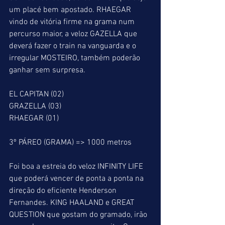
um placé bem apostado. RHAEGAR 
vindo de vitória firme na grama num 
percurso maior, a veloz GAZELLA que 
deverá fazer o train na vanguarda e o 
irregular MOSTEIRO, também poderão 
ganhar sem surpresa.
EL CAPITAN (02)
GRAZELLA (03)
RHAEGAR (01)
3º PÁREO (GRAMA) => 1000 metros
Foi boa a estreia do veloz INFINITY LIFE 
que poderá vencer de ponta a ponta na 
direção do eficiente Henderson 
Fernandes. KING HAALAND e GREAT 
QUESTION que gostam do gramado, irão 