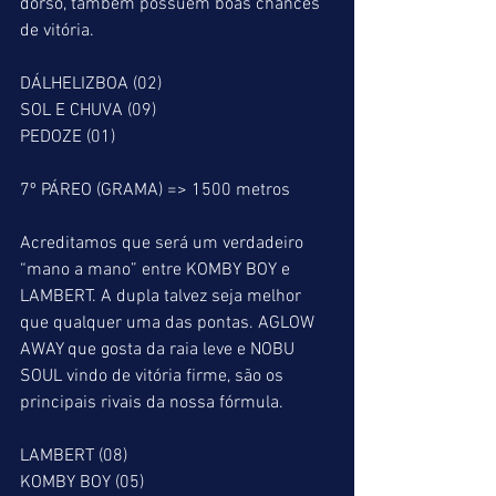
dorso, também possuem boas chances 
de vitória.
DÁLHELIZBOA (02)
SOL E CHUVA (09)
PEDOZE (01)
7º PÁREO (GRAMA) => 1500 metros
Acreditamos que será um verdadeiro 
“mano a mano” entre KOMBY BOY e 
LAMBERT. A dupla talvez seja melhor 
que qualquer uma das pontas. AGLOW 
AWAY que gosta da raia leve e NOBU 
SOUL vindo de vitória firme, são os 
principais rivais da nossa fórmula.
LAMBERT (08)
KOMBY BOY (05)