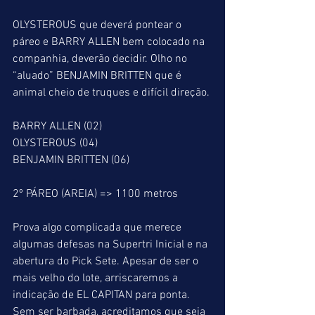
OLYSTEROUS que deverá pontear o 
páreo e BARRY ALLEN bem colocado na 
companhia, deverão decidir. Olho no 
“aluado” BENJAMIN BRITTEN que é 
animal cheio de truques e difícil direção.
BARRY ALLEN (02)
OLYSTEROUS (04)
BENJAMIN BRITTEN (06)
2º PÁREO (AREIA) => 1100 metros
Prova algo complicada que merece 
algumas defesas na Supertri Inicial e na 
abertura do Pick Sete. Apesar de ser o 
mais velho do lote, arriscaremos a 
indicação de EL CAPITAN para ponta. 
Sem ser barbada, acreditamos que seja 