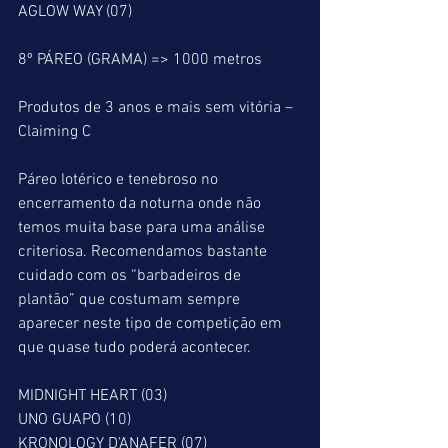
AGLOW WAY (07)
8º PÁREO (GRAMA) => 1000 metros
Produtos de 3 anos e mais sem vitória – 
Claiming C
Páreo lotérico e tenebroso no 
encerramento da noturna onde não 
temos muita base para uma análise 
criteriosa. Recomendamos bastante 
cuidado com os “barbadeiros de 
plantão” que costumam sempre 
aparecer neste tipo de competição em 
que quase tudo poderá acontecer.
MIDNIGHT HEART (03)
UNO GUAPO (10)
KRONOLOGY D’ANAFER (07)