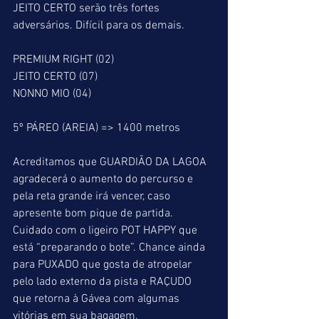
JEITO CERTO serão três fortes 
adversários. Difícil para os demais.
PREMIUM RIGHT (02)
JEITO CERTO (07)
NONNO MIO (04)
5º PÁREO (AREIA) => 1400 metros
Acreditamos que GUARDIÃO DA LAGOA 
agradecerá o aumento do percurso e 
pela reta grande irá vencer, caso 
apresente bom pique de partida. 
Cuidado com o ligeiro POT HAPPY que 
está “preparando o bote”. Chance ainda 
para PUXADO que gosta de atropelar 
pelo lado externo da pista e RAÇUDO 
que retorna à Gávea com algumas 
vitórias em sua bagagem.