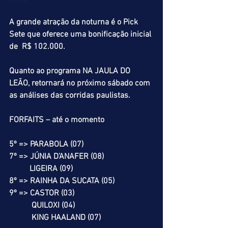
A grande atração da noturna é o Pick 
Sete que oferece uma bonificação inicial 
de  R$ 102.000.
Quanto ao programa NA JAULA DO 
LEÃO, retornará no próximo sábado com 
as análises das corridas paulistas.
FORFAITS – até o momento
5º => PARABOLA (07)
7º => JÚNIA D’ANAFER (08)
          LIGEIRA (09)
8º => RAINHA DA SUCATA (05)
9º => CASTOR (03)
           QUILOXI (04)
           KING HAALAND (07)