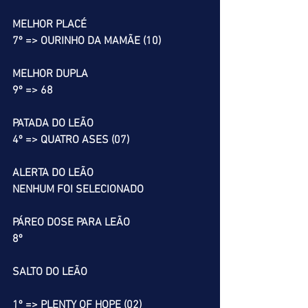
MELHOR PLACÉ
7º => OURINHO DA MAMÃE (10)
MELHOR DUPLA
9º => 68
PATADA DO LEÃO
4º => QUATRO ASES (07)
ALERTA DO LEÃO
NENHUM FOI SELECIONADO
PÁREO DOSE PARA LEÃO
8º
SALTO DO LEÃO
1º => PLENTY OF HOPE (02)