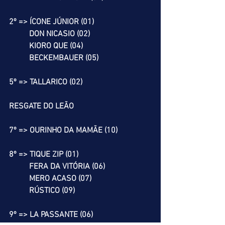
2º => ÍCONE JÚNIOR (01)
          DON NICASIO (02)
          KIORO QUE (04)
          BECKEMBAUER (05)
5º => TALLARICO (02)
RESGATE DO LEÃO
7º => OURINHO DA MAMÃE (10)
8º => TIQUE ZIP (01)
          FERA DA VITÓRIA (06)
          MERO ACASO (07)
          RÚSTICO (09)
9º => LA PASSANTE (06)