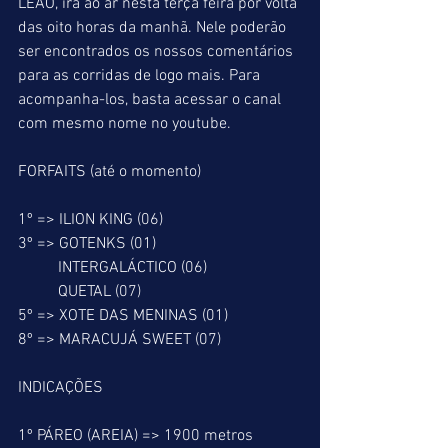
LEÃO, irá ao ar nesta terça feira por volta 
das oito horas da manhã. Nele poderão 
ser encontrados os nossos comentários 
para as corridas de logo mais. Para 
acompanha-los, basta acessar o canal 
com mesmo nome no youtube.
FORFAITS (até o momento)
1º => ILION KING (06)
3º => GOTENKS (01)
          INTERGALÁCTICO (06)
          QUETAL (07)
5º => XOTE DAS MENINAS (01)
8º => MARACUJÁ SWEET (07)
INDICAÇÕES
1º PÁREO (AREIA) => 1900 metros