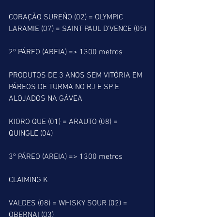
CORAÇÃO SUREÑO (02) = OLYMPIC 
LARAMIE (07) = SAINT PAUL D’VENCE (05)
2º PÁREO (AREIA) => 1300 metros
PRODUTOS DE 3 ANOS SEM VITÓRIA EM 
PÁREOS DE TURMA NO RJ E SP E 
ALOJADOS NA GÁVEA
KIORO QUE (01) = ARAUTO (08) = 
QUINGLE (04)
3º PÁREO (AREIA) => 1300 metros
CLAIMING K
VALDES (08) = WHISKY SOUR (02) = 
OBERNAI (03)