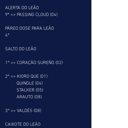
ALERTA DO LEÃO
9º => PASSING CLOUD (04)
PÁREO DOSE PARA LEÃO
4º
SALTO DO LEÃO
1º => CORAÇÃO SUREÑO (02)
2º => KIORO QUE (01)
          QUINGLE (04)
          STALKER (05)
          ARAUTO (08)
3º => VALDÉS (08)
CAIXOTE DO LEÃO