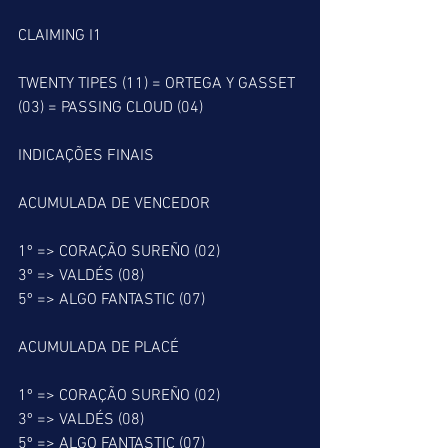
CLAIMING I1
TWENTY TIPES (11) = ORTEGA Y GASSET 
(03) = PASSING CLOUD (04)
INDICAÇÕES FINAIS
ACUMULADA DE VENCEDOR
1º => CORAÇÃO SUREÑO (02)
3º => VALDÉS (08)
5º => ALGO FANTASTIC (07)
ACUMULADA DE PLACÉ
1º => CORAÇÃO SUREÑO (02)
3º => VALDÉS (08)
5º => ALGO FANTASTIC (07)