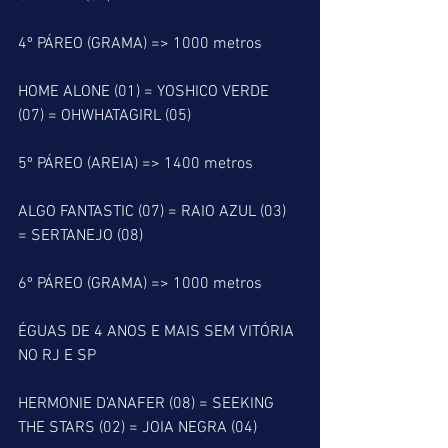
4º PÁREO (GRAMA) => 1000 metros
HOME ALONE (01) = YOSHICO VERDE 
(07) = OHWHATAGIRL (05)
5º PÁREO (AREIA) => 1400 metros
ALGO FANTASTIC (07) = RAIO AZUL (03) 
= SERTANEJO (08)
6º PÁREO (GRAMA) => 1000 metros
ÉGUAS DE 4 ANOS E MAIS SEM VITÓRIA 
NO RJ E SP
HERMONIE D’ANAFER (08) = SEEKING 
THE STARS (02) = JOIA NEGRA (04)