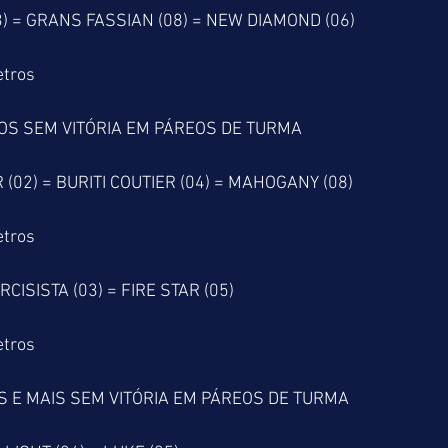
 = GRANS FASSIAN (08) = NEW DIAMOND (06)
etros
OS SEM VITÓRIA EM PÁREOS DE TURMA
02) = BURITI COUTIER (04) = MAHOGANY (08)
etros
CISISTA (03) = FIRE STAR (05)
etros
 E MAIS SEM VITÓRIA EM PÁREOS DE TURMA