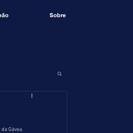
eão
Sobre
 da Gávea. 