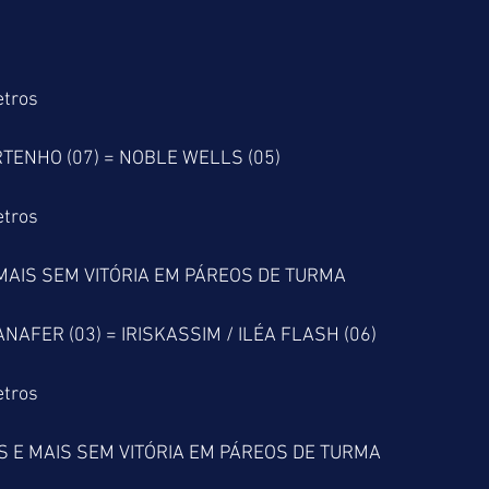
etros
RTENHO (07) = NOBLE WELLS (05)
etros
MAIS SEM VITÓRIA EM PÁREOS DE TURMA
D'ANAFER (03) = IRISKASSIM / ILÉA FLASH (06)
etros
 E MAIS SEM VITÓRIA EM PÁREOS DE TURMA