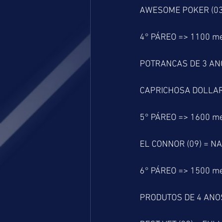
AWESOME POKER (03)
4° PÁREO => 1100 m
POTRANCAS DE 3 AN
CAPRICHOSA DOLLAR (
5° PÁREO => 1600 m
EL CONNOR (09) = NAR
6° PÁREO => 1500 m
PRODUTOS DE 4 ANOS