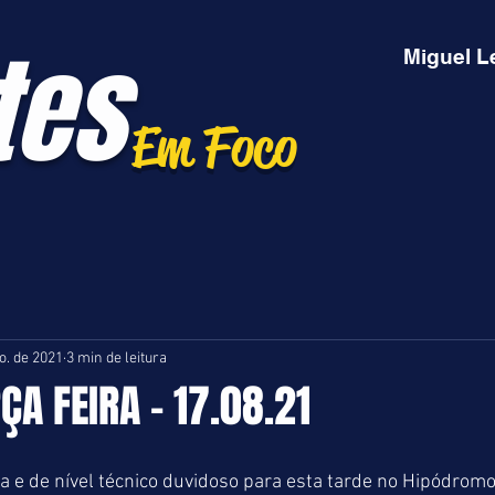
tes
Miguel L
Em Foco
o. de 2021
3 min de leitura
ÇA FEIRA - 17.08.21
a e de nível técnico duvidoso para esta tarde no Hipódromo