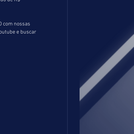
O com nossas 
outube e buscar 