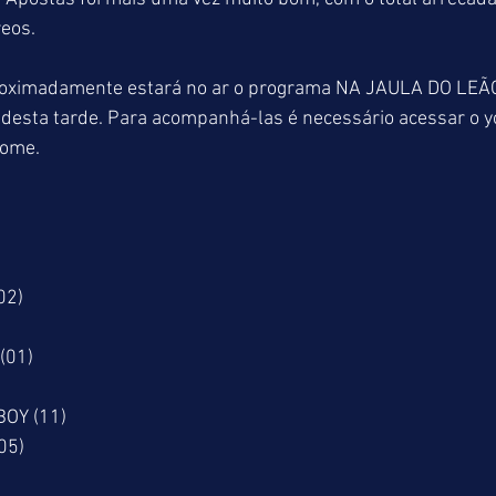
eos.
roximadamente estará no ar o programa NA JAULA DO LEÃ
 desta tarde. Para acompanhá-las é necessário acessar o y
nome.
(02)
(01)
OY (11)
05)