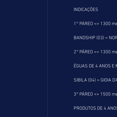
INDICAÇÕES
1° PÁREO => 1300 m
BANDSHIP (03) = NO
2° PÁREO => 1300 m
ÉGUAS DE 4 ANOS E 
SIBILA (04) = GIOIA 
3° PÁREO => 1500 m
PRODUTOS DE 4 ANOS