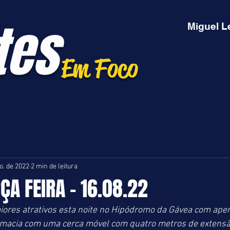
tes
Miguel L
Em Foco
o. de 2022
2 min de leitura
RÇA FEIRA - 16.08.22
res atrativos esta noite no Hipódromo da Gávea com apena
macia com uma cerca móvel com quatro metros de extensão