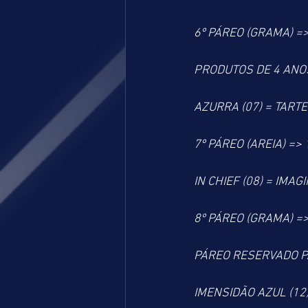
6º PÁREO (GRAMA) =
PRODUTOS DE 4 ANO
AZURRA (07) = TARTE
7º PÁREO (AREIA) =>
IN CHIEF (08) = IMAG
8º PÁREO (GRAMA) =
PÁREO RESERVADO P
IMENSIDÃO AZUL (12)