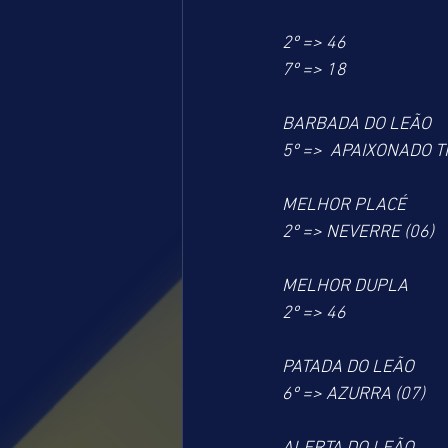
2º => 46
7º => 18
BARBADA DO LEÃO
5º =>  APAIXONADO 
MELHOR PLACÉ
2º => NEVERRE (06)
MELHOR DUPLA
2º => 46
PATADA DO LEÃO
6º => AZURRA (07)