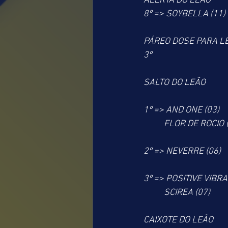
ALERTA DO LEÃO
8º => SOYBELLA (11)
PÁREO DOSE PARA L
3º
SALTO DO LEÃO
1º => AND ONE (03)
          FLOR DE ROCIO
2º => NEVERRE (06)
3º => POSITIVE VIBRA
          SCIREA (07)
CAIXOTE DO LEÃO