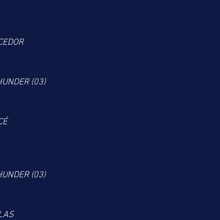
CEDOR 
HUNDER (03)
CÉ
HUNDER (03)
LAS