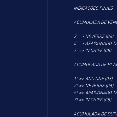
INDICAÇÕES FINAIS
ACUMULADA DE VEN
2º => NEVERRE (06)
5º => APAIXONADO T
7º => IN CHIEF (08)
ACUMULADA DE PLA
1º => AND ONE (03)
2º => NEVERRE (06)
5º => APAIXONADO T
7º => IN CHIEF (08)
ACUMULADA DE DUP