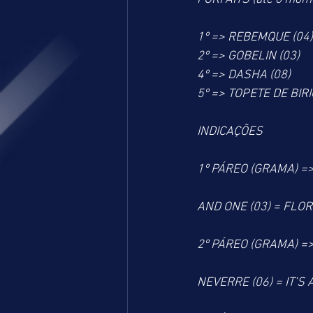
1º => REBEMQUE (04)
2º => GOBELIN (03)
4º => DASHA (08)
5º => TOPETE DE BIRI
INDICAÇÕES
1º PÁREO (GRAMA) =
AND ONE (03) = FLOR 
2º PÁREO (GRAMA) =
NEVERRE (06) = IT’S A