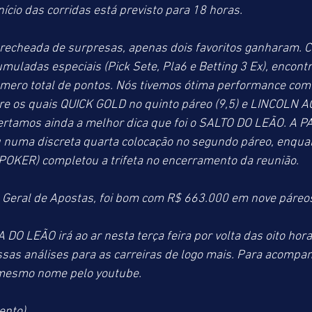
nício das corridas está previsto para 18 horas.
echeada de surpresas, apenas dois favoritos ganharam. Ca
uladas especiais (Pick Sete, Pla6 e Betting 3 Ex), encont
mero total de pontos. Nós tivemos ótima performance com 
tre os quais QUICK GOLD no quinto páreo (9,5) e LINCOLN 
Acertamos ainda a melhor dica que foi o SALTO DO LEÃO. A 
numa discreta quarta colocação no segundo páreo, enqua
KER) completou a trifeta no encerramento da reunião.
Geral de Apostas, foi bom com R$ 663.000 em nove páreo
O LEÃO irá ao ar nesta terça feira por volta das oito hor
sas análises para as carreiras de logo mais. Para acompan
 mesmo nome pelo youtube.
ento)