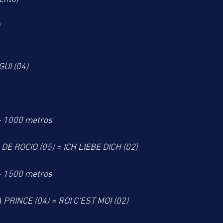
GUI (04)
> 1000 metros
DE ROCIO (05) = ICH LIEBE DICH (02) 
> 1500 metros
 PRINCE (04) = ROI C’EST MOI (02)