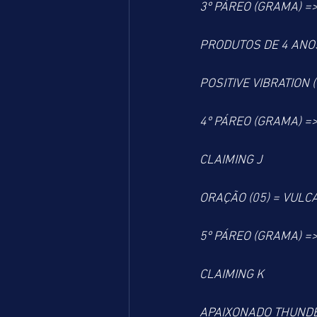
3º PÁREO (GRAMA) =
PRODUTOS DE 4 ANOS
POSITIVE VIBRATION 
4º PÁREO (GRAMA) =
CLAIMING J
ORAÇÃO (05) = VULCA
5º PÁREO (GRAMA) =
CLAIMING K
APAIXONADO THUNDER