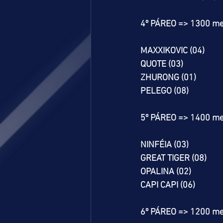
4º PÁREO => 1300 me
MAXXIKOVIC (04)
QUOTE (03)
ZHURONG (01)
PELEGO (08)
5º PÁREO => 1400 me
NINFÉIA (03)
GREAT TIGER (08)
OPALINA (02)
CAPI CAPI (06)
6º PÁREO => 1200 me