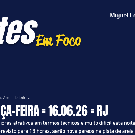
tes
Miguel L
Em Foco
n.
2 min de leitura
ÇA-FEIRA = 16.06.26 = RJ
es atrativos em termos técnicos e muito difícil esta noit
previsto para 18 horas, serão nove páreos na pista de areia