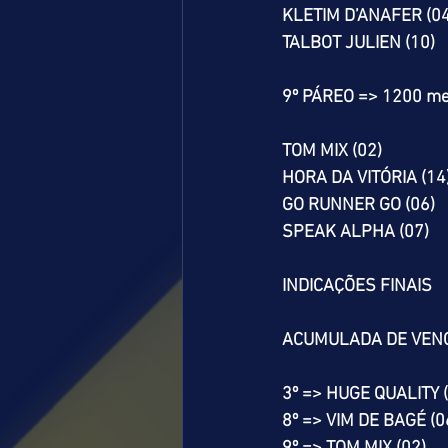
KLETIM D’ANAFER (04
TALBOT JULIEN (10)
9º PÁREO => 1200 me
TOM MIX (02)
HORA DA VITÓRIA (14
GO RUNNER GO (06)
SPEAK ALPHA (07)
INDICAÇÕES FINAIS
ACUMULADA DE VEN
3º => HUGE QUALITY 
8º => VIM DE BAGÉ (0