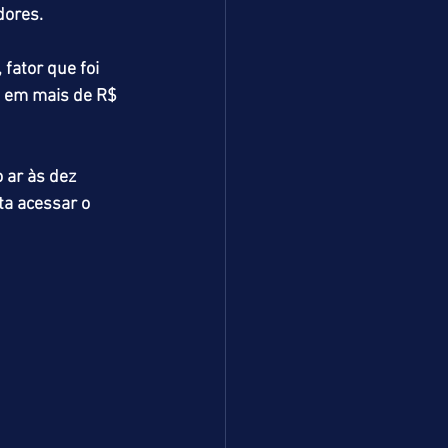
dores.
fator que foi 
 em mais de R$ 
 ar às dez 
ta acessar o 