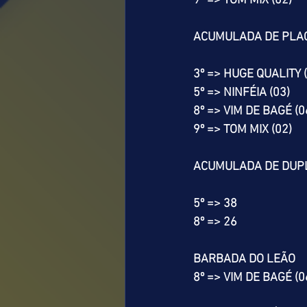
9º => TOM MIX (02)
ACUMULADA DE PLA
3º => HUGE QUALITY 
5º => NINFÉIA (03)
8º => VIM DE BAGÉ (0
9º => TOM MIX (02)
ACUMULADA DE DUP
5º => 38
8º => 26
BARBADA DO LEÃO
8º => VIM DE BAGÉ (0