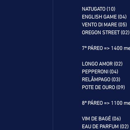
NATUGATO (10)
ENGLISH GAME (04)
VENTO DI MARE (05)
OREGON STREET (02)
7º PÁREO => 1400 me
LONGO AMOR (02)
PEPPERONI (04)
RELÂMPAGO (03)
POTE DE OURO (09)
8º PÁREO => 1100 me
VIM DE BAGÉ (06)
EAU DE PARFUM (02)