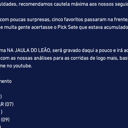
iculdades, recomendamos cautela máxima aos nossos segui
m poucas surpresas, cinco favoritos passaram na frente, 
e muita gente acertasse o Pick Sete que estava acumulado
ma NA JAULA DO LEÃO, será gravado daqui a pouco e irá ao
o com as nossas análises para as corridas de logo mais, bas
e no youtube.
mento
)
R (07)
)
(09)
)