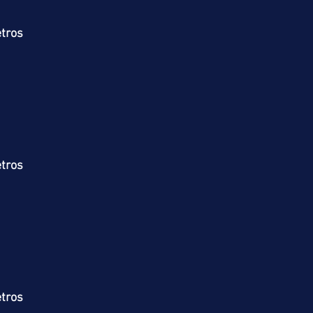
tros
tros
tros