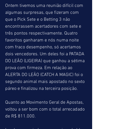
Ontem tivemos uma reunião difícil com 
algumas surpresas, que fizeram com 
que o Pick Sete e o Betting 3 não 
encontrassem acertadores com sete e 
três pontos respectivamente. Quatro 
favoritos ganharam e nós numa noite 
com fraco desempenho, só acertamos 
dois vencedores. Um deles foi a PATADA 
DO LEÃO (LIGEIRA) que ganhou a sétima 
prova com firmeza. Em relação ao 
ALERTA DO LEÃO (CATCH A MAGIC) foi o 
segundo animal mais apostado no sexto 
páreo e finalizou na terceira posição.
Quanto ao Movimento Geral de Apostas, 
voltou a ser bom com o total arrecadado 
de R$ 811.000.