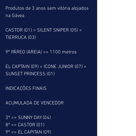
Produtos de 3 anos sem vitória alojados 
na Gávea
CASTOR (01) = SILENT SNIPER (05) = 
TIERRUCA (03)
9º PÁREO (AREIA) => 1100 metros
EL CAPTAIN (09) = ICONE JUNIOR (07) = 
SUNSET PRINCESS (01)
INDICAÇÕES FINAIS
ACUMULADA DE VENCEDOR
3º => SUNNY DAY (04)
8º => CASTOR (01)
9º => EL CAPITAN (09)