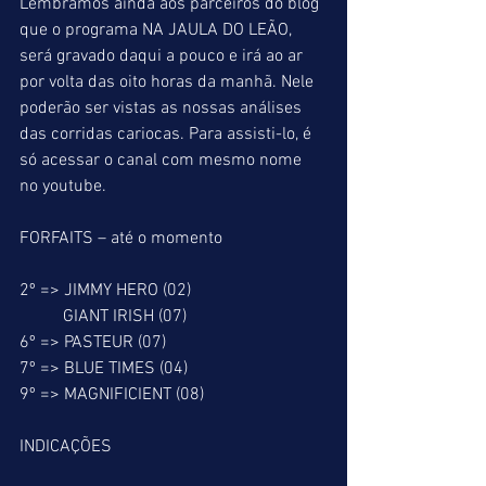
Lembramos ainda aos parceiros do blog 
que o programa NA JAULA DO LEÃO, 
será gravado daqui a pouco e irá ao ar 
por volta das oito horas da manhã. Nele 
poderão ser vistas as nossas análises 
das corridas cariocas. Para assisti-lo, é 
só acessar o canal com mesmo nome 
no youtube.
FORFAITS – até o momento
2º => JIMMY HERO (02)
          GIANT IRISH (07)
6º => PASTEUR (07)
7º => BLUE TIMES (04)
9º => MAGNIFICIENT (08)
INDICAÇÕES