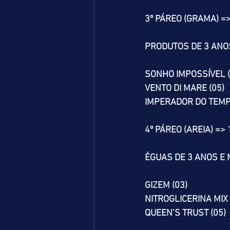
3º PÁREO (GRAMA) =
PRODUTOS DE 3 ANOS
SONHO IMPOSSÍVEL (
VENTO DI MARE (05)
IMPERADOR DO TEMP
4º PÁREO (AREIA) =>
ÉGUAS DE 3 ANOS E M
GIZEM (03)
NITROGLICERINA MIX 
QUEEN’S TRUST (05)