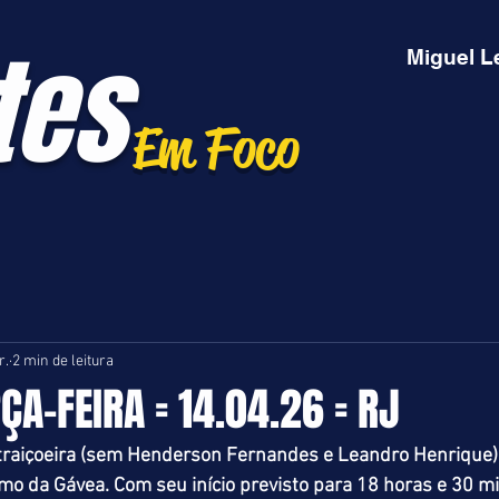
tes
Miguel L
Em Foco
r.
2 min de leitura
ÇA-FEIRA = 14.04.26 = RJ
traiçoeira (sem Henderson Fernandes e Leandro Henrique)
mo da Gávea. Com seu início previsto para 18 horas e 30 mi