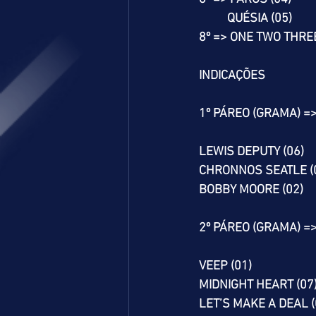
          QUÉSIA (05)
8º => ONE TWO THREE
INDICAÇÕES
1º PÁREO (GRAMA) =
LEWIS DEPUTY (06)
CHRONNOS SEATLE (
BOBBY MOORE (02)
2º PÁREO (GRAMA) =
VEEP (01)
MIDNIGHT HEART (07
LET’S MAKE A DEAL (