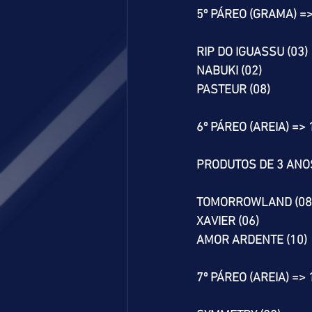
5º PÁREO (GRAMA) =
RIP DO IGUASSU (03)
NABUKI (02)
PASTEUR (08)
6º PÁREO (AREIA) =>
PRODUTOS DE 3 ANO
TOMORROWLAND (08
XAVIER (06)
AMOR ARDENTE (10)
7º PÁREO (AREIA) =>