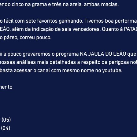
endo cinco na grama e três na areia, ambas macias.
o fácil com sete favoritos ganhando. Tivemos boa performa
EÃO, além da indicação de seis vencedores. Quanto à PAT
o páreo, correu pouco.
 a pouco gravaremos o programa NA JAULA DO LEÃO que de
nossas análises mais detalhadas a respeito da perigosa not
o, basta acessar o canal com mesmo nome no youtube.
mento
 (05)
(04)