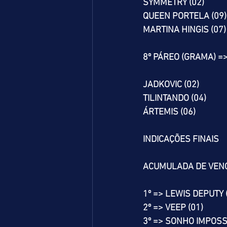
SYMMETRY (02)
QUEEN PORTELA (09)
MARTINA HINGIS (07)
8º PÁREO (GRAMA) =
JADKOVIC (02)
TILINTANDO (04)
ÁRTEMIS (06)
INDICAÇÕES FINAIS
ACUMULADA DE VEN
1º => LEWIS DEPUTY 
2º => VEEP (01)
3º => SONHO IMPOSSÍ