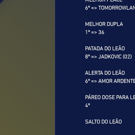
MELHOR PLACÉ
6º => TOMORROWLAN
MELHOR DUPLA
1º => 36
PATADA DO LEÃO
8º => JADKOVIC (02)
ALERTA DO LEÃO
6º => AMOR ARDENTE
PÁREO DOSE PARA L
4º
SALTO DO LEÃO