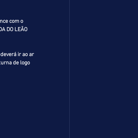
nce com o 
ADA DO LEÃO 
verá ir ao ar 
urna de logo 