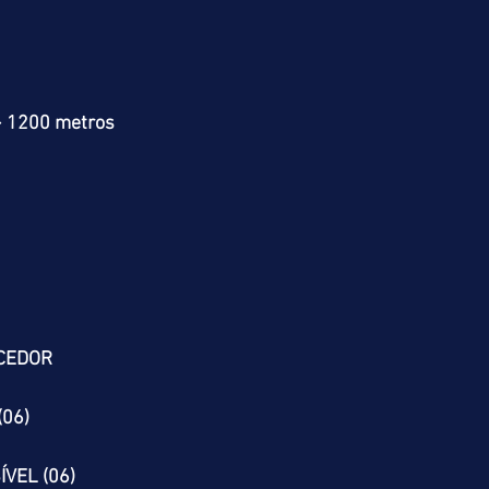
> 1200 metros
CEDOR
(06)
VEL (06)