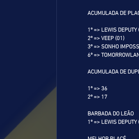
ACUMULADA DE PLA
1º => LEWIS DEPUTY 
2º => VEEP (01)
3º => SONHO IMPOSSÍ
6º => TOMORROWLAN
ACUMULADA DE DUP
1º => 36
2º => 17
BARBADA DO LEÃO
1º => LEWIS DEPUTY 