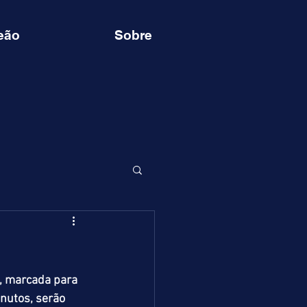
eão
Sobre
, marcada para 
nutos, serão 