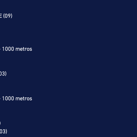
 (09)
> 1000 metros
03)
> 1000 metros
)
03)