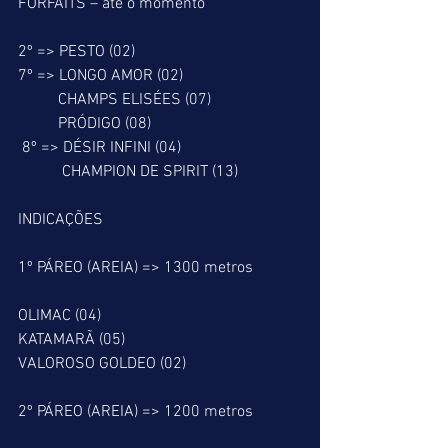
FORFAITS – até o momento
2º => PESTO (02) 
7º => LONGO AMOR (02)
          CHAMPS ELISÉES (07)
          PRÓDIGO (08)
 8º => DÉSIR INFINI (04)
           CHAMPION DE SPIRIT (13)
INDICAÇÕES
1º PÁREO (AREIA) => 1300 metros
OLIMAC (04)
KATAMARÃ (05)
VALOROSO GOLDEO (02)
2º PÁREO (AREIA) => 1200 metros