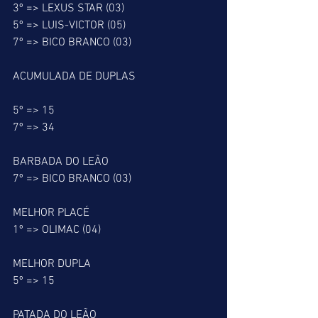
3º => LEXUS STAR (03)
5º => LUIS-VICTOR (05)
7º => BICO BRANCO (03)
ACUMULADA DE DUPLAS
5º => 15
7º => 34
BARBADA DO LEÃO
7º => BICO BRANCO (03)
MELHOR PLACÉ
1º => OLIMAC (04)
MELHOR DUPLA
5º => 15
PATADA DO LEÃO