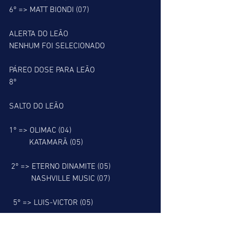
6º => MATT BIONDI (07)
ALERTA DO LEÃO
NENHUM FOI SELECIONADO
PÁREO DOSE PARA LEÃO
8º
SALTO DO LEÃO
1º => OLIMAC (04)
          KATAMARÃ (05)
 2º => ETERNO DINAMITE (05)
           NASHVILLE MUSIC (07)
  5º => LUIS-VICTOR (05)