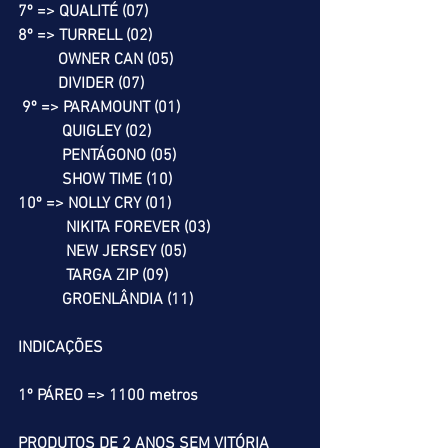
7º => QUALITÉ (07)
8º => TURRELL (02)
          OWNER CAN (05)
          DIVIDER (07)
 9º => PARAMOUNT (01)
           QUIGLEY (02)
           PENTÁGONO (05)
           SHOW TIME (10)
10º => NOLLY CRY (01)
            NIKITA FOREVER (03)
            NEW JERSEY (05)
            TARGA ZIP (09)
           GROENLÂNDIA (11)
INDICAÇÕES
1º PÁREO => 1100 metros
PRODUTOS DE 2 ANOS SEM VITÓRIA