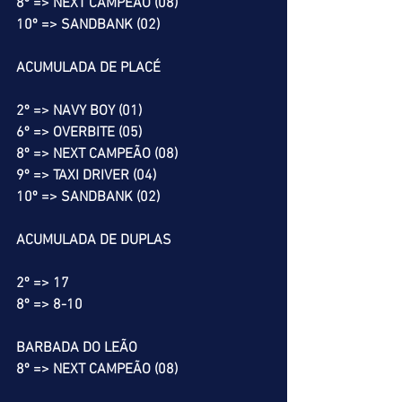
8º => NEXT CAMPEÃO (08)
10º => SANDBANK (02)
ACUMULADA DE PLACÉ
2º => NAVY BOY (01)
6º => OVERBITE (05)
8º => NEXT CAMPEÃO (08)
9º => TAXI DRIVER (04)
10º => SANDBANK (02)
ACUMULADA DE DUPLAS
2º => 17
8º => 8-10
BARBADA DO LEÃO
8º => NEXT CAMPEÃO (08)