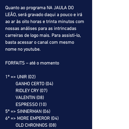
Quanto ao programa NA JAULA DO 
LEÃO, será gravado daqui a pouco e irá 
ao ar às oito horas e trinta minutos com 
nossas análises para as intrincadas 
carreiras de logo mais. Para assisti-lo, 
basta acessar o canal com mesmo 
nome no youtube.
FORFAITS – até o momento
1º => UNIR (02)
         GANHO CERTO (04)
         RIDLEY CRY (07)
         VALENTIN (08)
         ESPRESSO (10)
5º => SINNERMAN (06)
6º => MORE EMPEROR (04)
         OLD CHRONNOS (08)