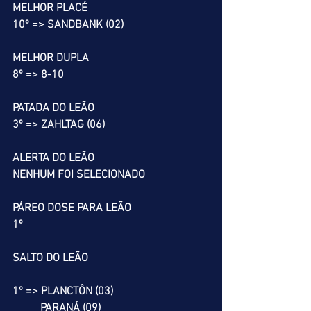
MELHOR PLACÉ
10º => SANDBANK (02)
MELHOR DUPLA
8º => 8-10
PATADA DO LEÃO
3º => ZAHLTAG (06)
ALERTA DO LEÃO
NENHUM FOI SELECIONADO
PÁREO DOSE PARA LEÃO
1º
SALTO DO LEÃO
1º => PLANCTÔN (03)
          PARANÁ (09)