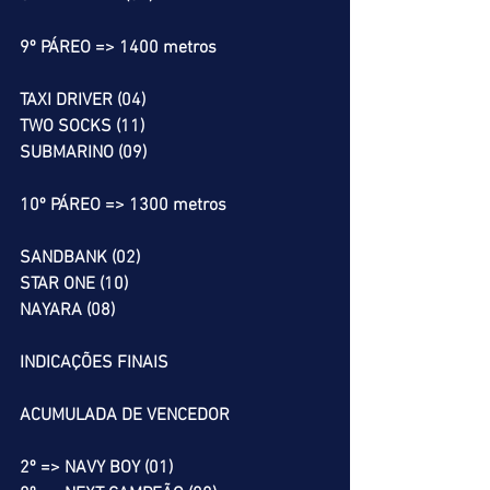
9º PÁREO => 1400 metros
TAXI DRIVER (04)
TWO SOCKS (11)
SUBMARINO (09)
10º PÁREO => 1300 metros
SANDBANK (02)
STAR ONE (10)
NAYARA (08)
INDICAÇÕES FINAIS
ACUMULADA DE VENCEDOR
2º => NAVY BOY (01)