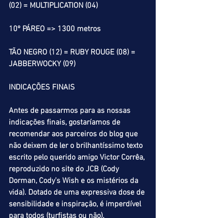
(02) = MULTIPLICATION (04)
10º PÁREO => 1300 metros
TÃO NEGRO (12) = RUBY ROUGE (08) = 
JABBERWOCKY (09)
INDICAÇÕES FINAIS
Antes de passarmos para as nossas 
indicações finais, gostaríamos de 
recomendar aos parceiros do blog que 
não deixem de ler o brilhantíssimo texto 
escrito pelo querido amigo Victor Corrêa, 
reproduzido no site do JCB (Cody 
Dorman, Cody’s Wish e os mistérios da 
vida). Dotado de uma expressiva dose de 
sensibilidade e inspiração, é imperdível 
para todos (turfistas ou não). 