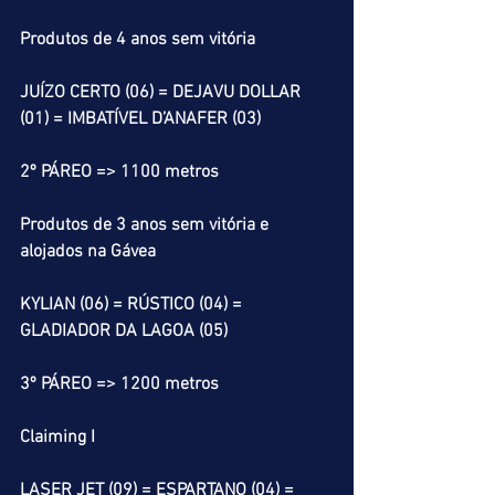
Produtos de 4 anos sem vitória
JUÍZO CERTO (06) = DEJAVU DOLLAR 
(01) = IMBATÍVEL D’ANAFER (03)
2º PÁREO => 1100 metros
Produtos de 3 anos sem vitória e 
alojados na Gávea
KYLIAN (06) = RÚSTICO (04) = 
GLADIADOR DA LAGOA (05) 
3º PÁREO => 1200 metros
Claiming I
LASER JET (09) = ESPARTANO (04) = 