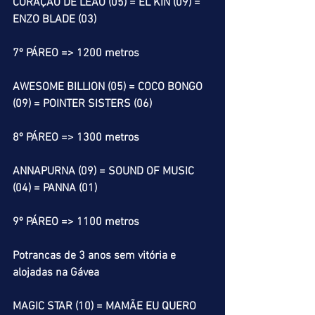
CORAÇÃO DE LEÃO (05) = EL KIN (09) = 
ENZO BLADE (03)
7º PÁREO => 1200 metros
AWESOME BILLION (05) = COCO BONGO 
(09) = POINTER SISTERS (06)
8º PÁREO => 1300 metros
ANNAPURNA (09) = SOUND OF MUSIC 
(04) = PANNA (01)
9º PÁREO => 1100 metros
Potrancas de 3 anos sem vitória e 
alojadas na Gávea
MAGIC STAR (10) = MAMÃE EU QUERO 