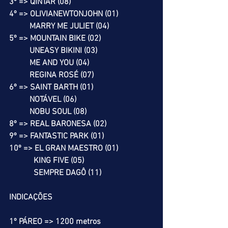
3º => QINTAR (08)
4º => OLIVIANEWTONJOHN (01)
          MARRY ME JULIET (04)
5º => MOUNTAIN BIKE (02)
          UNEASY BIKINI (03)
          ME AND YOU (04)
          REGINA ROSÉ (07)
6º => SAINT BARTH (01)
          NOTÁVEL (06)
          NOBU SOUL (08)
8º => REAL BARONESA (02)
9º => FANTASTIC PARK (01)
10º => EL GRAN MAESTRO (01)
            KING FIVE (05)
            SEMPRE DAGÔ (11)
INDICAÇÕES
1º PÁREO => 1200 metros