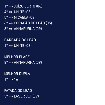
1º => JUÍZO CERTO (06)
4º => UNI TE (08)
5º => MICAELA (08)
6º => CORAÇÃO DE LEÃO (05)
8º => ANNAPURNA (09)
BARBADA DO LEÃO
4º => UNI TE (08)
MELHOR PLACÉ
8º => ANNAPURNA (09)
MELHOR DUPLA
1º => 16
PATADA DO LEÃO
3º => LASER JET (09)