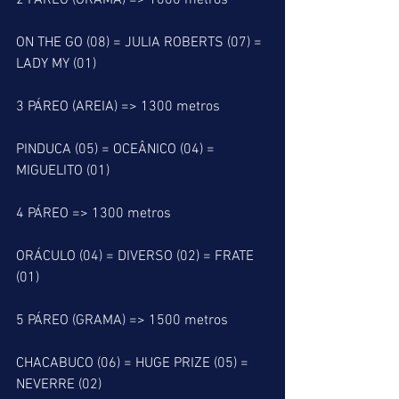
2 PÁREO (GRAMA) => 1000 metros
ON THE GO (08) = JULIA ROBERTS (07) = 
LADY MY (01)
3 PÁREO (AREIA) => 1300 metros
PINDUCA (05) = OCEÂNICO (04) = 
MIGUELITO (01)
4 PÁREO => 1300 metros
ORÁCULO (04) = DIVERSO (02) = FRATE 
(01)
5 PÁREO (GRAMA) => 1500 metros
CHACABUCO (06) = HUGE PRIZE (05) = 
NEVERRE (02)