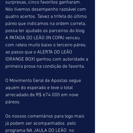
surpresas, cinco favoritos ganharam. 
Nós tivemos desempenho razoável com 
quatro acertos. Talvez a trifeta do último 
páreo que indicamos na ordem correta, 
possa ter ajudado os parceiros do blog. 
A PATADA DO LEÃO (IN COPA) venceu  
com rateio muito baixo o terceiro páreo, 
ao passo que o ALERTA DO LEÃO 
(ORANGE BOX) ganhou com autoridade a 
primeira prova na condição de favorita.
O Movimento Geral de Apostas segue 
aquém do esperado e teve o total 
arrecadado de R$ 674.000 em nove 
páreos.
Os nossos comentários para logo mais 
já podem ser acompanhados  pelo 
programa NA JAULA DO LEÃO  no 