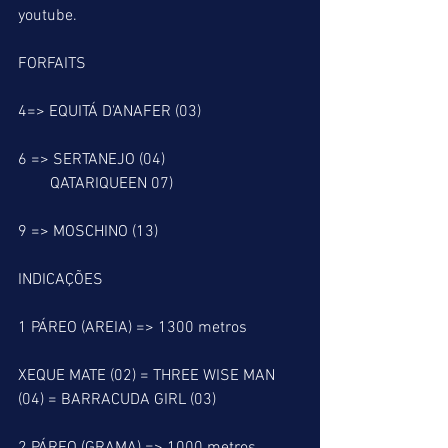
youtube.
FORFAITS
4=> EQUITÁ D'ANAFER (03)
6 => SERTANEJO (04)
        QATARIQUEEN 07)
9 => MOSCHINO (13)
INDICAÇÕES
1 PÁREO (AREIA) => 1300 metros
XEQUE MATE (02) = THREE WISE MAN 
(04) = BARRACUDA GIRL (03)