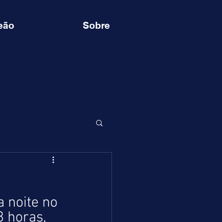
eão
Sobre
 noite no 
 horas, 