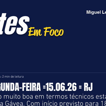
tes
Miguel L
Em Foco
n.
2 min de leitura
GUNDA-FEIRA =15.06.26 = RJ
muito boa em termos técnicos esta
 Gávea. Com início previsto para 18