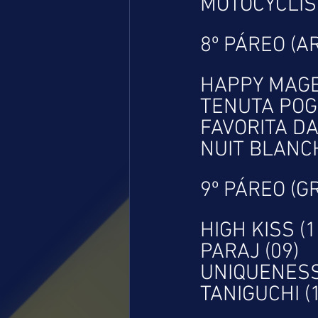
MOTOCYCLIST
8º PÁREO (A
HAPPY MAGE
TENUTA POG
FAVORITA DA
NUIT BLANCH
9º PÁREO (G
HIGH KISS (1
PARAJ (09)
UNIQUENESS
TANIGUCHI (