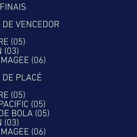
FINAIS
 DE VENCEDOR
E (05)
 (03)
 MAGEE (06)
 DE PLACÉ
E (05)
PACIFIC (05)
DE BOLA (05)
 (03)
 MAGEE (06)