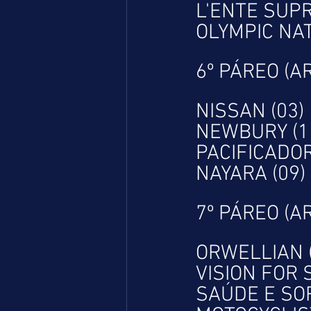
L'ENTE SUPR
OLYMPIC NAT
6º PÁREO (A
NISSAN (03)
NEWBURY (1
PACIFICADOR
NAYARA (09)
7º PÁREO (A
ORWELLIAN (
VISION FOR 
SAÚDE E SOR