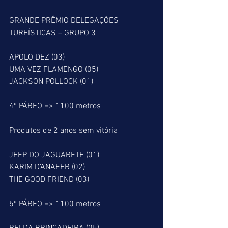
GRANDE PRÊMIO DELEGAÇÕES 
TURFÍSTICAS – GRUPO 3
APOLO DEZ (03)
UMA VEZ FLAMENGO (05)
JACKSON POLLOCK (01)
4º PÁREO => 1100 metros
Produtos de 2 anos sem vitória
JEEP DO JAGUARETE (01)
KARIM D’ANAFER (02)
THE GOOD FRIEND (03)
5º PÁREO => 1100 metros