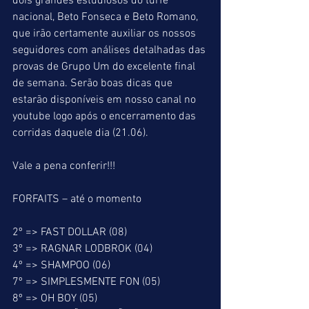
dois grandes estudiosos do turfe 
nacional, Beto Fonseca e Beto Romano, 
que irão certamente auxiliar os nossos 
seguidores com análises detalhadas das 
provas de Grupo Um do excelente final 
de semana. Serão boas dicas que 
estarão disponíveis em nosso canal no 
youtube logo após o encerramento das 
corridas daquele dia (21.06).
Vale a pena conferir!!!
FORFAITS – até o momento
2º => FAST DOLLAR (08)
3º => RAGNAR LODBROK (04)
4º => SHAMPOO (06)
7º => SIMPLESMENTE FON (05)
8º => OH BOY (05)