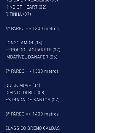
REI DA BRINCADEIRA (05)
KING OF HEART (02)
RITINHA (07)
6º PÁREO => 1300 metros
LONGO AMOR (08)
HEROI DO JAGUARETE (07)
IMBATÍVEL D’ANAFER (06)
7º PÁREO => 1300 metros
QUICK MOVE (04)
DIPINTO DI BLU (08)
ESTRADA DE SANTOS (07)
8º PÁREO => 1400 metros
CLÁSSICO BRENO CALDAS