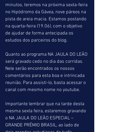
minutos, teremos na próxima sexta-feira 
no Hipódromo da Gávea, nove páreos na 
pista de areia macia. Estamos postando 
na quarta-feira (19.06), com o objetivo 
de ajudar de forma antecipada os 
estudos dos parceiros do blog.
Quanto ao programa NA JAULA DO LEÃO 
será gravado cedo no dia das corridas. 
Nele serão encontrados os nossos 
comentários para esta boa e intrincada 
reunião. Para assisti-lo, basta acessar o 
canal com mesmo nome no youtube.
Importante lembrar que na tarde desta 
mesma sexta feira, estaremos gravando 
o NA JAULA DO LEÃO ESPECIAL – 
GRANDE PRÊMIO BRASIL, ao lado de 