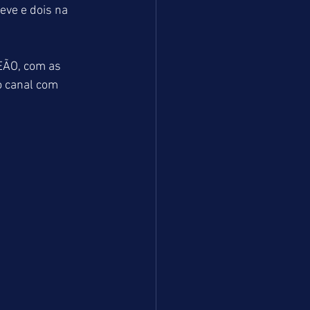
eve e dois na 
EÃO, com as 
o canal com 