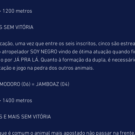
> 1200 metros
S SEM VITÓRIA
rcação, uma vez que entre os seis inscritos, cinco são estr
o atropelador SOY NEGRO vindo de ótima atuação quando fi
do por JÁ PRA LÁ. Quanto à formação da dupla, é necessári
ação e jogo na pedra dos outros animais.
OMODORO (06) = JAMBOAZ (04)
> 1400 metros
 E MAIS SEM VITÓRIA
e é comum o animal mais apostado não passar na frente. 