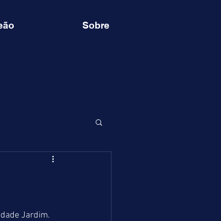
eão
Sobre
idade Jardim. 