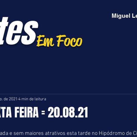
tes
Miguel L
Em Foco
o. de 2021
4 min de leitura
XTA FEIRA = 20.08.21
ada e sem maiores atrativos esta tarde no Hipódromo de C