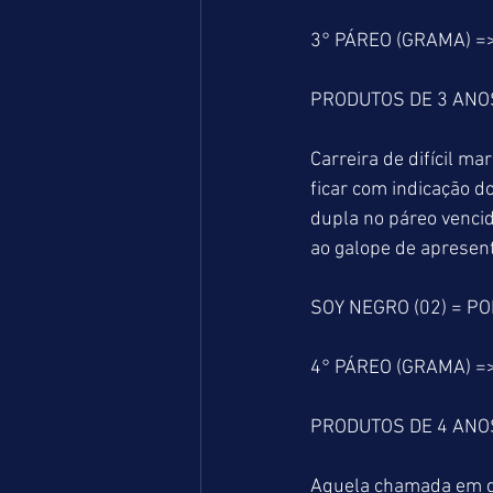
3° PÁREO (GRAMA) =
PRODUTOS DE 3 ANO
Carreira de difícil ma
ficar com indicação d
dupla no páreo venci
ao galope de apresent
SOY NEGRO (02) = P
4° PÁREO (GRAMA) =
PRODUTOS DE 4 ANOS
Aquela chamada em qu