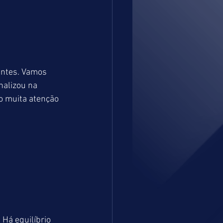
eantes. Vamos 
nalizou na 
o muita atenção 
Há equilíbrio 