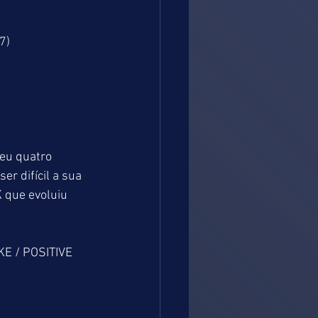
7)
eu quatro 
r difícil a sua 
 que evoluiu 
E / POSITIVE 