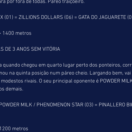
 por fora de todas. Páreo traiçoeiro.
X (01) = ZILLIONS DOLLARS (06) = GATA DO JAGUARETE (0
> 1400 metros
 DE 3 ANOS SEM VITÓRIA 
a quando chegou em quarto lugar perto dos ponteiros, corr
ou na quinta posição num páreo cheio. Largando bem, vai se
s modestos rivais. O seu principal oponente é POWDER MILK
os demais.
 POWDER MILK / PHENOMENON STAR (03) = PINALLERO BIK
 1200 metros