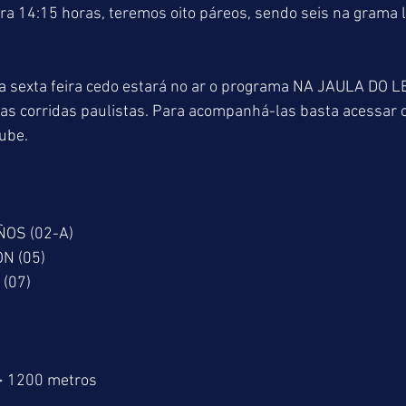
ara 14:15 horas, teremos oito páreos, sendo seis na grama l
sexta feira cedo estará no ar o programa NA JAULA DO L
as corridas paulistas. Para acompanhá-las basta acessar 
ube.
ÑOS (02-A)
ON (05)
 (07)
> 1200 metros