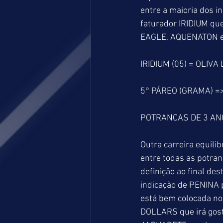
entre a maioria dos i
faturador IRIDIUM qu
EAGLE, AQUENATON e 
IRIDIUM (05) = OLIVA
5° PÁREO (GRAMA) =
POTRANCAS DE 3 AN
Outra carreira equili
entre todas as potranc
definição ao final d
indicação de PENINA 
está bem colocada no
DOLLARS que irá gost