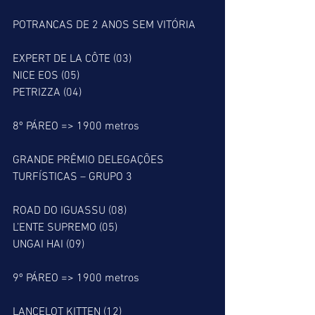
POTRANCAS DE 2 ANOS SEM VITÓRIA
EXPERT DE LA CÔTE (03)
NICE EOS (05)
PETRIZZA (04)
8º PÁREO => 1900 metros
GRANDE PRÊMIO DELEGAÇÕES 
TURFÍSTICAS – GRUPO 3
ROAD DO IGUASSU (08)
L’ENTE SUPREMO (05)
UNGAI HAI (09)
9º PÁREO => 1900 metros
LANCELOT KITTEN (12)