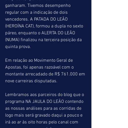
ganharam. Tivemos desempenho 
regular com a indicação de dois 
vencedores. A PATADA DO LEÃO 
(HEROÍNA CAT), formou a dupla no sexto 
páreo, enquanto o ALERTA DO LEÃO 
(NUMA) finalizou na terceira posição da 
quinta prova.
Em relação ao Movimento Geral de 
Apostas, foi apenas razoável com o 
montante arrecadado de R$ 761.000 em 
nove carreiras disputadas.
Lembramos aos parceiros do blog que o 
programa NA JAULA DO LEÃO contendo 
as nossas análises para as corridas de 
logo mais será gravado daqui a pouco e 
irá ao ar às oito horas pelo canal com 