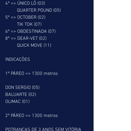
4º => ÚNICO LÔ (03)
          QUARTER POUND (05)
5º => OCTOBER (02)
          TIK TOK (07)
6º => OBDESTINADA (07)
8º => DEAR-VET (02)
          QUICK MOVE (11)
INDICAÇÕES
1º PÁREO => 1300 metros
DON SERGIO (05)
BALUARTE (02)
OLIMAC (01)
2º PÁREO => 1300 metros
POTRANCAS DE 3 ANOS SEM VITÓRIA