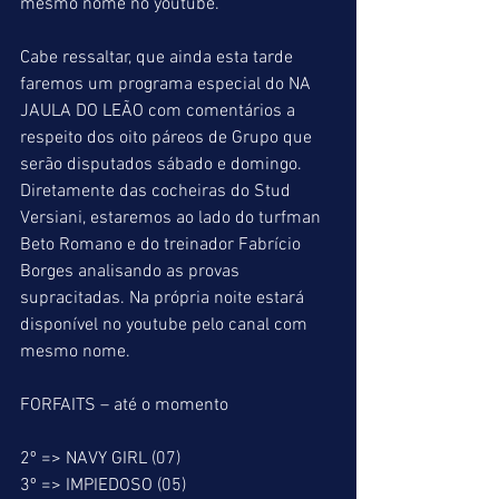
mesmo nome no youtube.
Cabe ressaltar, que ainda esta tarde 
faremos um programa especial do NA 
JAULA DO LEÃO com comentários a 
respeito dos oito páreos de Grupo que 
serão disputados sábado e domingo. 
Diretamente das cocheiras do Stud 
Versiani, estaremos ao lado do turfman 
Beto Romano e do treinador Fabrício 
Borges analisando as provas 
supracitadas. Na própria noite estará 
disponível no youtube pelo canal com 
mesmo nome.
FORFAITS – até o momento
2º => NAVY GIRL (07)
3º => IMPIEDOSO (05)