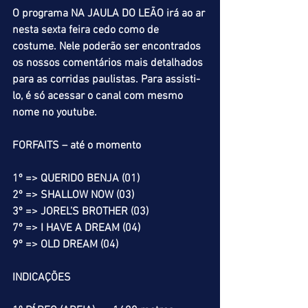
O programa NA JAULA DO LEÃO irá ao ar 
nesta sexta feira cedo como de 
costume. Nele poderão ser encontrados 
os nossos comentários mais detalhados 
para as corridas paulistas. Para assisti-
lo, é só acessar o canal com mesmo 
nome no youtube.
FORFAITS – até o momento
1º => QUERIDO BENJA (01)
2º => SHALLOW NOW (03)
3º => JOREL’S BROTHER (03)
7º => I HAVE A DREAM (04)
9º => OLD DREAM (04)
INDICAÇÕES