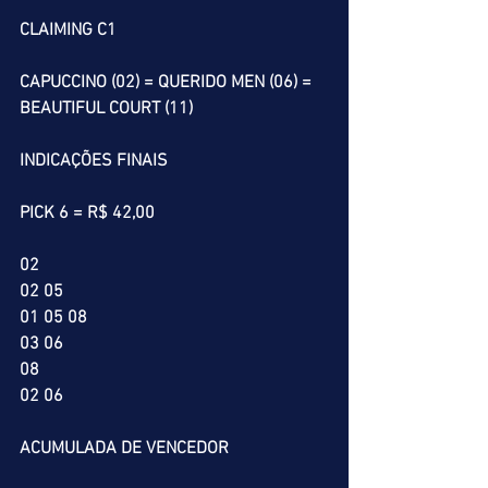
CLAIMING C1
CAPUCCINO (02) = QUERIDO MEN (06) = 
BEAUTIFUL COURT (11)
INDICAÇÕES FINAIS
PICK 6 = R$ 42,00
02
02 05
01 05 08
03 06
08
02 06 
ACUMULADA DE VENCEDOR