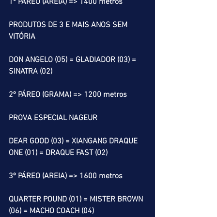
1º PÁREO (AREIA) => 1400 metros
PRODUTOS DE 3 E MAIS ANOS SEM 
VITÓRIA
DON ANGELO (05) = GLADIADOR (03) = 
SINATRA (02) 
2º PÁREO (GRAMA) => 1200 metros
PROVA ESPECIAL NAGEUR
DEAR GOOD (03) = XIANGANG DRAQUE 
ONE (01) = DRAQUE FAST (02)
3º PÁREO (AREIA) => 1600 metros
QUARTER POUND (01) = MISTER BROWN 
(06) = MACHO COACH (04)