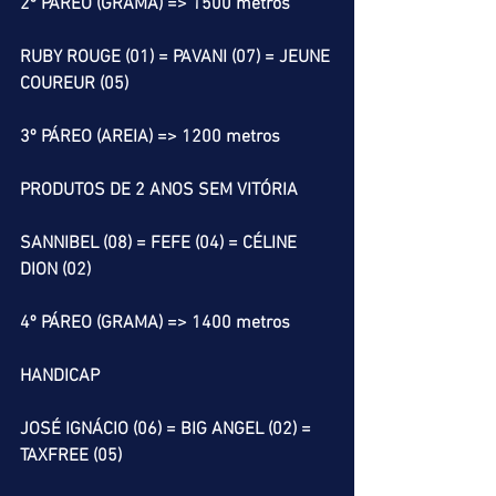
2º PÁREO (GRAMA) => 1500 metros
RUBY ROUGE (01) = PAVANI (07) = JEUNE 
COUREUR (05)
3º PÁREO (AREIA) => 1200 metros
PRODUTOS DE 2 ANOS SEM VITÓRIA
SANNIBEL (08) = FEFE (04) = CÉLINE 
DION (02)
4º PÁREO (GRAMA) => 1400 metros
HANDICAP
JOSÉ IGNÁCIO (06) = BIG ANGEL (02) = 
TAXFREE (05)