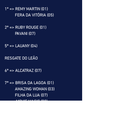
1º => REMY MARTIN (01)
          FERA DA VITÓRIA (05)
2º => RUBY ROUGE (01)
          PAVANI (07)
5º => LAUANY (04)
RESGATE DO LEÃO
6º => ALCATRAZ (07)
7º => BRISA DA LAGOA (01)
          AMAZING WOMAN (03)
          FILHA DA LUA (07)
           MOVIE MAGIC (09)
8º => LOBATO (10)