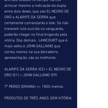
animais velozes no campo. Vamos 
arriscar mesmo a indicação da dupla 
entre dois deles, que são EL NEGRO DE 
ORO e ALARIFE DA SERRA que 
certamente comandarão o lote. Se não 
travarem luta suicida na vanguarda, 
poderão chegar no final brigando pela 
vitória. Dos demais,  LAWCOURT que é 
mais velho e JOHN GALLIANO que 
correu menos na sua derradeira 
apresentação, são os melhores.
ALARIFE DA SERRA (02) = EL NEGRO DE 
ORO (01) = JOHN GALLIANO (09)
7º PÁREO (GRAMA) => 1800 metros
PRODUTOS DE TRÊS ANOS SEM VITÓRIA