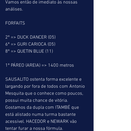
Vamos então de imediato às nossas 
análises.
FORFAITS
2º => DUCK DANCER (05)
6º => GURI CARIOCA (05)
8º => QUETIN BLUE (11)
1º PÁREO (AREIA) => 1400 metros
SAUSALITO ostenta forma excelente e 
largando por fora de todos com Antonio 
Mesquita que o conhece como poucos, 
possui muita chance de vitória. 
Gostamos da dupla com ITAMBÉ que 
está alistado numa turma bastante 
acessível. HACEDOR e NEWARK vão 
tentar furar a nossa fórmula.