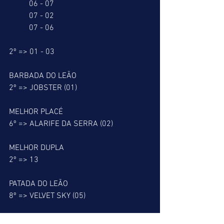
          06 - 07
          07 - 02
          07 - 06
2º => 01 - 03
BARBADA DO LEÃO
2º => JOBSTER (01)
MELHOR PLACÉ
6º => ALARIFE DA SERRA (02)
MELHOR DUPLA
2º => 13
PATADA DO LEÃO
8º => VELVET SKY (05)
ALERTA DO LEÃO