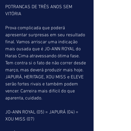
POTRANCAS DE TRÊS ANOS SEM 
VITÓRIA
Prova complicada que poderá 
apresentar surpresas em seu resultado 
final. Vamos arriscar uma indicação 
mais ousada que é JO-ANN ROYAL do 
Haras Cima atravessando ótima fase. 
Tem contra si o fato de não correr desde 
março, mas deverá produzir mais hoje. 
JAPURÁ, HERITAGE, XOU MISS e ELEVE 
serão fortes rivais e também podem 
vencer. Carreira mais difícil do que 
aparenta, cuidado.
JO-ANN ROYAL (05) = JAPURÁ (04) = 
XOU MISS (07)