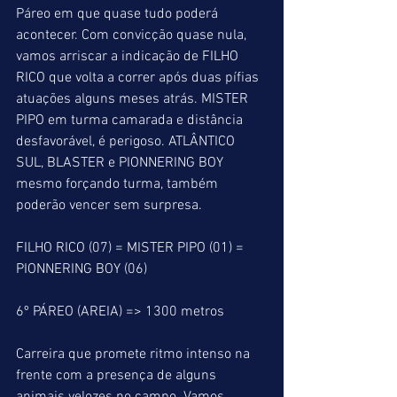
Páreo em que quase tudo poderá 
acontecer. Com convicção quase nula, 
vamos arriscar a indicação de FILHO 
RICO que volta a correr após duas pífias 
atuações alguns meses atrás. MISTER 
PIPO em turma camarada e distância 
desfavorável, é perigoso. ATLÂNTICO 
SUL, BLASTER e PIONNERING BOY 
mesmo forçando turma, também 
poderão vencer sem surpresa. 
FILHO RICO (07) = MISTER PIPO (01) = 
PIONNERING BOY (06) 
6º PÁREO (AREIA) => 1300 metros
Carreira que promete ritmo intenso na 
frente com a presença de alguns 