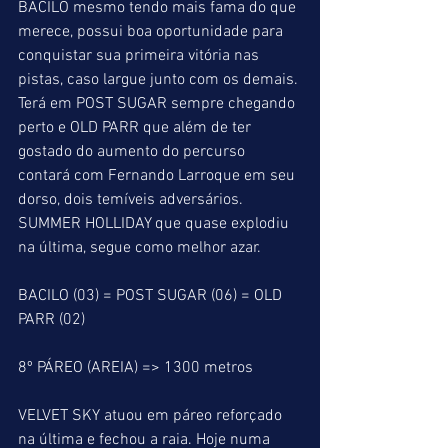
BACILO mesmo tendo mais fama do que 
merece, possui boa oportunidade para 
conquistar sua primeira vitória nas 
pistas, caso largue junto com os demais. 
Terá em POST SUGAR sempre chegando 
perto e OLD PARR que além de ter 
gostado do aumento do percurso 
contará com Fernando Larroque em seu 
dorso, dois temíveis adversários. 
SUMMER HOLLIDAY que quase explodiu 
na última, segue como melhor azar.    
BACILO (03) = POST SUGAR (06) = OLD 
PARR (02)
8º PÁREO (AREIA) => 1300 metros
VELVET SKY atuou em páreo reforçado 
na última e fechou a raia. Hoje numa 