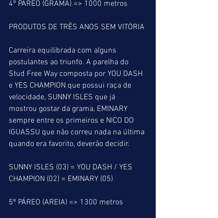
4º PÁREO (GRAMA) => 1000 metros
PRODUTOS DE TRÊS ANOS SEM VITÓRIA
Carreira equilibrada com alguns 
postulantes ao triunfo. A parelha do 
Stud Free Way composta por YOU DASH 
e YES CHAMPION que possui raça de 
velocidade, SUNNY ISLES que já 
mostrou gostar da grama, EMINARY 
sempre entre os primeiros e NICO DO 
IGUASSU que não correu nada na última 
quando era favorito, deverão decidir.
SUNNY ISLES (03) = YOU DASH / YES 
CHAMPION (02) = EMINARY (05)
5º PÁREO (AREIA) => 1300 metros