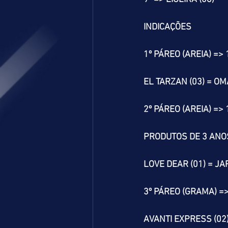
INDICAÇÕES
1º PÁREO (AREIA) =>
EL TARZAN (03) = OM
2º PÁREO (AREIA) =>
PRODUTOS DE 3 ANO
LOVE DEAR (01) = JA
3º PÁREO (GRAMA) =
AVANTI EXPRESS (02)