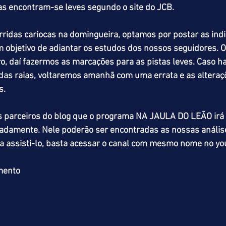
aias encontram-se leves segundo o site do JCB.
ridas cariocas na domingueira, optamos por postar as indi
 objetivo de adiantar os estudos dos nossos seguidores. O
ro, daí fazermos as marcações para as pistas leves. Caso h
as raias, voltaremos amanhã com uma errata e as alteraç
s.
parceiros do blog que o programa NA JAULA DO LEÃO irá
madamente. Nele poderão ser encontradas as nossas anális
ra assisti-lo, basta acessar o canal com mesmo nome no yo
mento