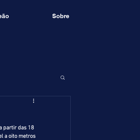
eão
Sobre
 partir das 18 
 a oito metros 