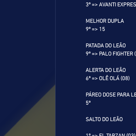
3º => AVANTI EXPRES
MELHOR DUPLA
9º => 15
PATADA DO LEÃO
9º => PALO FIGHTER (
ALERTA DO LEÃO
6º => OLÊ OLÁ (08)
PÁREO DOSE PARA L
5º
SALTO DO LEÃO