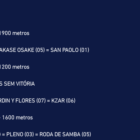
 1900 metros
AKASE OSAKE (05) = SAN PAOLO (01)
 1200 metros
S SEM VITÓRIA
RDIN Y FLORES (07) = KZAR (06)
> 1600 metros
 = PLENO (03) = RODA DE SAMBA (05)