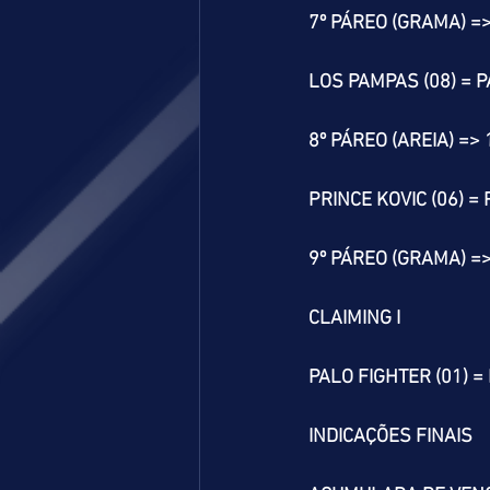
7º PÁREO (GRAMA) =
LOS PAMPAS (08) = 
8º PÁREO (AREIA) =>
PRINCE KOVIC (06) =
9º PÁREO (GRAMA) =
CLAIMING I
PALO FIGHTER (01) =
INDICAÇÕES FINAIS