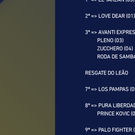
1º => EL TARZAN (03)
2º => LOVE DEAR (01)
3º => AVANTI EXPRES
          PLENO (03)
          ZUCCHERO (04)
          RODA DE SAM
RESGATE DO LEÃO
7º => LOS PAMPAS (0
8º => PURA LIBERDAD
          PRINCE KOVIC 
9º => PALO FIGHTER (