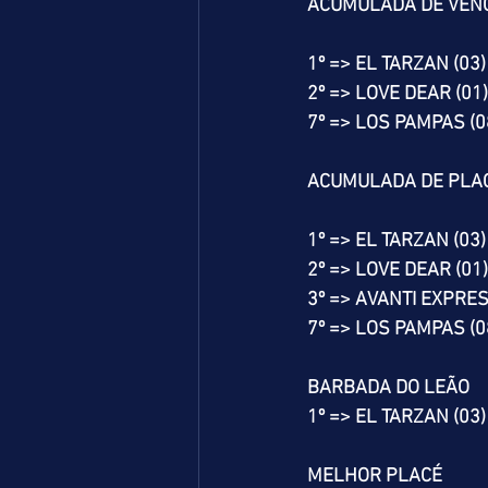
ACUMULADA DE VEN
1º => EL TARZAN (03)
2º => LOVE DEAR (01)
7º => LOS PAMPAS (0
ACUMULADA DE PLA
1º => EL TARZAN (03)
2º => LOVE DEAR (01)
3º => AVANTI EXPRES
7º => LOS PAMPAS (0
BARBADA DO LEÃO
1º => EL TARZAN (03)
MELHOR PLACÉ