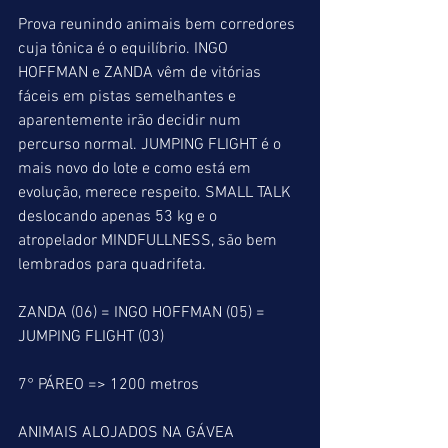
Prova reunindo animais bem corredores 
cuja tônica é o equilíbrio. INGO 
HOFFMAN e ZANDA vêm de vitórias 
fáceis em pistas semelhantes e 
aparentemente irão decidir num 
percurso normal. JUMPING FLIGHT é o 
mais novo do lote e como está em 
evolução, merece respeito. SMALL TALK 
deslocando apenas 53 kg e o 
atropelador MINDFULLNESS, são bem 
lembrados para quadrifeta.
ZANDA (06) = INGO HOFFMAN (05) =  
JUMPING FLIGHT (03)  
7° PÁREO => 1200 metros
ANIMAIS ALOJADOS NA GÁVEA