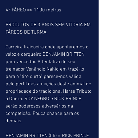
4° PÁREO => 1100 metros
PRODUTOS DE 3 ANOS SEM VITÓRIA EM 
PÁREOS DE TURMA
Carreira traiçoeira onde apontaremos o 
veloz e cerqueiro BENJAMIN BRITTEN 
para vencedor. A tentativa do seu 
treinador Venâncio Nahid em trazê-lo 
para o "tiro curto" parece-nos válida, 
pelo perfil das atuações deste animal de 
propriedade do tradicional Haras Tributo 
à Ópera. SOY NEGRO e RICK PRINCE 
serão poderosos adversários na 
competição. Pouca chance para os 
demais.
BENJAMIN BRITTEN (05) = RICK PRINCE 