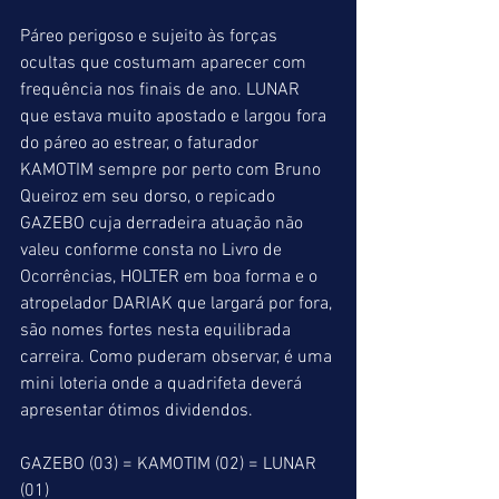
Páreo perigoso e sujeito às forças 
ocultas que costumam aparecer com 
frequência nos finais de ano. LUNAR 
que estava muito apostado e largou fora 
do páreo ao estrear, o faturador 
KAMOTIM sempre por perto com Bruno 
Queiroz em seu dorso, o repicado 
GAZEBO cuja derradeira atuação não 
valeu conforme consta no Livro de 
Ocorrências, HOLTER em boa forma e o 
atropelador DARIAK que largará por fora, 
são nomes fortes nesta equilibrada 
carreira. Como puderam observar, é uma 
mini loteria onde a quadrifeta deverá 
apresentar ótimos dividendos.
GAZEBO (03) = KAMOTIM (02) = LUNAR 
(01)