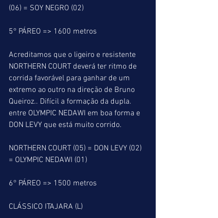
(06) = SOY NEGRO (02)
5° PÁREO => 1600 metros
Acreditamos que o ligeiro e resistente 
NORTHERN COURT deverá ter ritmo de 
corrida favorável para ganhar de um 
extremo ao outro na direção de Bruno 
Queiroz.. Difícil a formação da dupla. 
entre OLYMPIC NEDAWI em boa forma e 
DON LEVY que está muito corrido.
NORTHERN COURT (05) = DON LEVY (02) 
= OLYMPIC NEDAWI (01)
6° PÁREO => 1500 metros
CLÁSSICO ITAJARA (L)