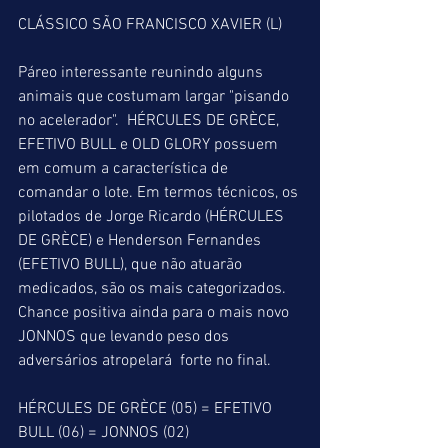
CLÁSSICO SÃO FRANCISCO XAVIER (L)
Páreo interessante reunindo alguns 
animais que costumam largar "pisando 
no acelerador".  HÉRCULES DE GRÈCE, 
EFETIVO BULL e OLD GLORY possuem 
em comum a característica de 
comandar o lote. Em termos técnicos, os 
pilotados de Jorge Ricardo (HÉRCULES 
DE GRÈCE) e Henderson Fernandes 
(EFETIVO BULL), que não atuarão 
medicados, são os mais categorizados. 
Chance positiva ainda para o mais novo 
JONNOS que levando peso dos 
adversários atropelará  forte no final. 
HÉRCULES DE GRÈCE (05) = EFETIVO 
BULL (06) = JONNOS (02)