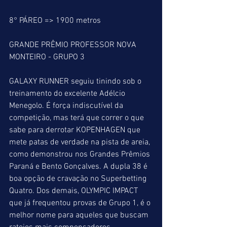
8° PÁREO => 1900 metros
GRANDE PRÊMIO PROFESSOR NOVA 
MONTEIRO - GRUPO 3
GALAXY RUNNER seguiu tinindo sob o 
treinamento do excelente Adélcio 
Menegolo. É força indiscutível da 
competição, mas terá que correr o que 
sabe para derrotar KOPENHAGEN que 
mete patas de verdade na pista de areia, 
como demonstrou nos Grandes Prêmios 
Paraná e Bento Gonçalves. A dupla 38 é 
boa opção de cravação no Superbetting 
Quatro. Dos demais, OLYMPIC IMPACT 
que já frequentou provas de Grupo 1, é o 
melhor nome para aqueles que buscam 