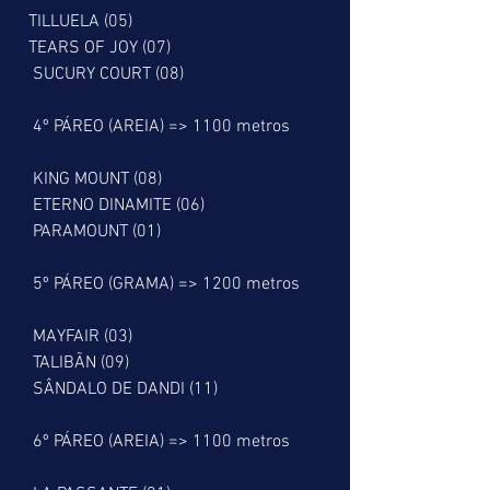
  TILLUELA (05)
  TEARS OF JOY (07)
   SUCURY COURT (08)
   4º PÁREO (AREIA) => 1100 metros
   KING MOUNT (08)
   ETERNO DINAMITE (06)
   PARAMOUNT (01)
   5º PÁREO (GRAMA) => 1200 metros
   MAYFAIR (03)
   TALIBÃN (09)
   SÂNDALO DE DANDI (11)
   6º PÁREO (AREIA) => 1100 metros