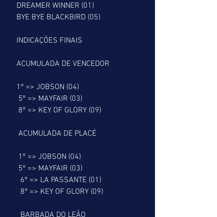
    DREAMER WINNER (01)
    BYE BYE BLACKBIRD (05)
    INDICAÇÕES FINAIS
    ACUMULADA DE VENCEDOR
    1º => JOBSON (04)
     5º => MAYFAIR (03)
     8º => KEY OF GLORY (09)
     ACUMULADA DE PLACÉ
     1º => JOBSON (04)
     5º => MAYFAIR (03)
      6º => LA PASSANTE (01)
      8º => KEY OF GLORY (09)
      BARBADA DO LEÃO