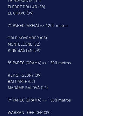
   LA PASSANTE (01)
   ELFORT DOLLAR (08)
   EL CHAVO (09)
   7º PÁREO (AREIA) => 1200 metros
   GOLD NOVEMBER (05)
   MONTELEONE (02)
   KING BASTEN (09)
   8º PÁREO (GRAMA) => 1300 metros
   KEY OF GLORY (09)
   BALUARTE (02)
   MADAME SALOVÁ (12)
   9º PÁREO (GRAMA) => 1500 metros
   WARRANT OFFICER (09)