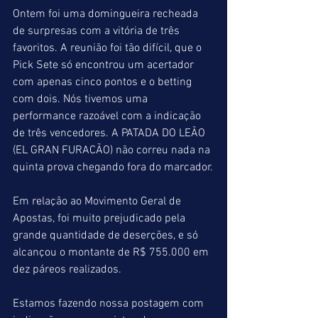
Ontem foi uma domingueira recheada 
de surpresas com a vitória de três 
favoritos. A reunião foi tão difícil, que o 
Pick Sete só encontrou um acertador 
com apenas cinco pontos e o betting 
com dois. Nós tivemos uma 
performance razoável com a indicação 
de três vencedores. A PATADA DO LEÃO 
(EL GRAN FURACÃO) não correu nada na 
quinta prova chegando fora do marcador.
Em relação ao Movimento Geral de 
Apostas, foi muito prejudicado pela 
grande quantidade de deserções, e só 
alcançou o montante de R$ 755.000 em 
dez páreos realizados.
Estamos fazendo nossa postagem com 