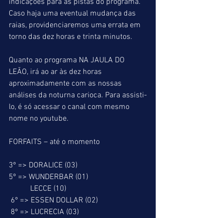
indicações para as pistas do programa. 
Caso haja uma eventual mudança das 
raias, providenciaremos uma errata em 
torno das dez horas e trinta minutos.
Quanto ao programa NA JAULA DO 
LEÃO, irá ao ar às dez horas 
aproximadamente com as nossas 
análises da noturna carioca. Para assisti-
lo, é só acessar o canal com mesmo 
nome no youtube.
FORFAITS – até o momento
3º => DORALICE (03)
5º => WUNDERBAR (01)
           LECCE (10)
 6º => ESSEN DOLLAR (02)
 8º => LUCRECIA (03)