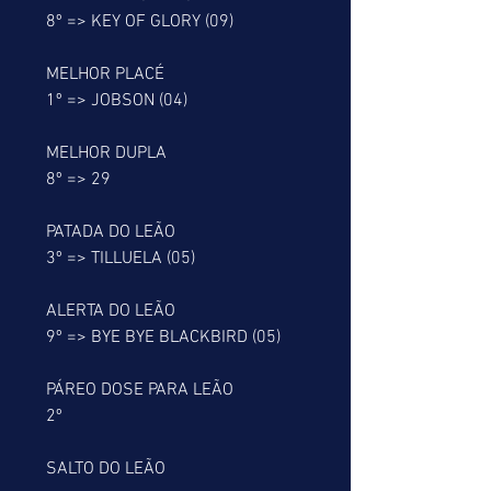
      8º => KEY OF GLORY (09)
      MELHOR PLACÉ
      1º => JOBSON (04)
      MELHOR DUPLA
      8º => 29
      PATADA DO LEÃO
      3º => TILLUELA (05)
      ALERTA DO LEÃO
      9º => BYE BYE BLACKBIRD (05)
      PÁREO DOSE PARA LEÃO
      2º
      SALTO DO LEÃO