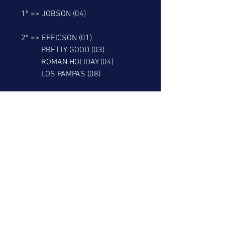
      1º => JOBSON (04)
      2º => EFFICSON (01)
                PRETTY GOOD (03)
                ROMAN HOLIDAY (04)
                LOS PAMPAS (08)
      5º => MAYFAIR (03)
      RESGATE DO LEÃO
      7º => MONTELEONE (02)
                GOLD NOVEMBER (05)
       8º => KEY OF GLORY (09)
       9º => DREAMER WINNER (01)
                 WARRANT OFFICER (09)  