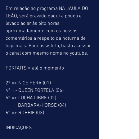
Em relação ao programa NA JAULA DO 
LEÃO, será gravado daqui a pouco e 
levado ao ar às oito horas 
aproximadamente com os nossos 
comentários a respeito da noturna de 
logo mais. Para assisti-lo, basta acessar 
o canal com mesmo nome no youtube.
FORFAITS = até o momento
2º => NICE HERA (01)
4º => QUEEN PORTELA (06)
5º => LUCHA LIBRE (02)
          BARBARA-HORSE (04)
6º => ROBBIE (03)
INDICAÇÕES