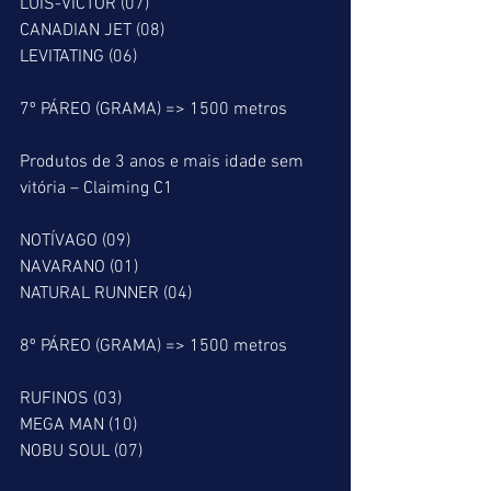
LUIS-VICTOR (07)
CANADIAN JET (08)
LEVITATING (06)
7º PÁREO (GRAMA) => 1500 metros
Produtos de 3 anos e mais idade sem 
vitória – Claiming C1
NOTÍVAGO (09)
NAVARANO (01)
NATURAL RUNNER (04)
8º PÁREO (GRAMA) => 1500 metros
RUFINOS (03)
MEGA MAN (10)
NOBU SOUL (07)