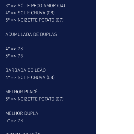
3º => SÓ TE PEÇO AMOR (04)
4º => SOL E CHUVA (08)
5º => NOIZETTE POTATO (07)
ACUMULADA DE DUPLAS
4º => 78
5º => 78
BARBADA DO LEÃO
4º => SOL E CHUVA (08)
MELHOR PLACÉ
5º => NOIZETTE POTATO (07)
MELHOR DUPLA
5º => 78