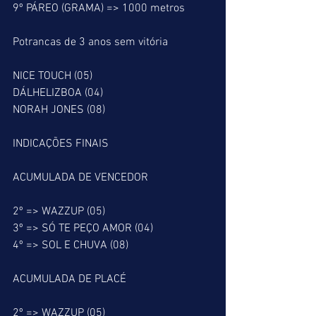
9º PÁREO (GRAMA) => 1000 metros
Potrancas de 3 anos sem vitória
NICE TOUCH (05)
DÁLHELIZBOA (04)
NORAH JONES (08)
INDICAÇÕES FINAIS
ACUMULADA DE VENCEDOR
2º => WAZZUP (05)
3º => SÓ TE PEÇO AMOR (04)
4º => SOL E CHUVA (08)
ACUMULADA DE PLACÉ
2º => WAZZUP (05)