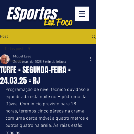
ESportes
Em Foco
Post
Todos posts
Miguel Leão
Todos posts
24 de mar. de 2025
3 min de leitura
TURFE = SEGUNDA-FEIRA =
Turfe
24.03.25 = RJ
Programação de nível técnico duvidoso e 
equilibrada esta noite no Hipódromo da 
Gávea. Com início previsto para 18 
horas, teremos cinco páreos na grama 
com uma cerca móvel a quatro metros e 
outros quatro na areia. As raias estão 
macias.