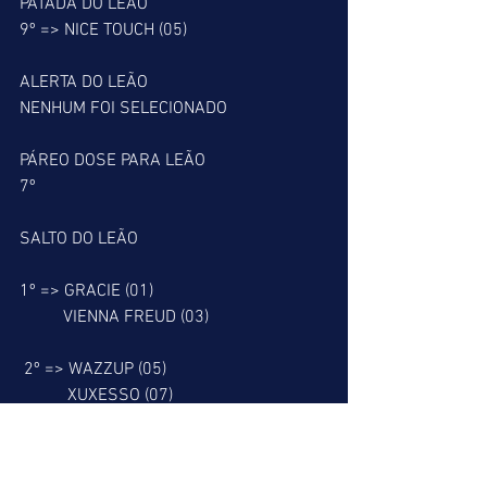
PATADA DO LEÃO
9º => NICE TOUCH (05)
ALERTA DO LEÃO
NENHUM FOI SELECIONADO
PÁREO DOSE PARA LEÃO
7º
SALTO DO LEÃO
1º => GRACIE (01)
          VIENNA FREUD (03)
 2º => WAZZUP (05)
           XUXESSO (07)
 4º => SOL E CHUVA (08)