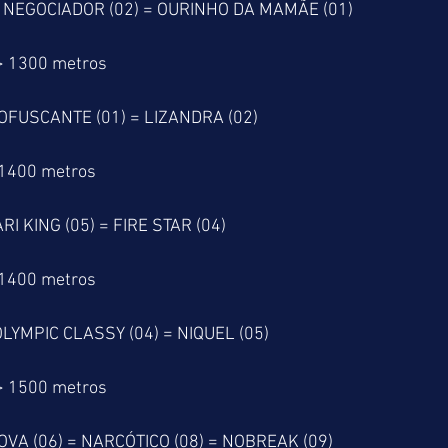
= NEGOCIADOR (02) = OURINHO DA MAMÃE (01)
> 1300 metros
OFUSCANTE (01) = LIZANDRA (02)
 1400 metros
RI KING (05) = FIRE STAR (04)
 1400 metros
OLYMPIC CLASSY (04) = NIQUEL (05)
> 1500 metros
VA (06) = NARCÓTICO (08) = NOBREAK (09)