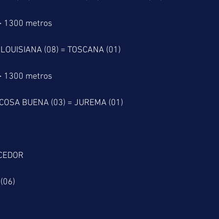
> 1300 metros
 LOUISIANA (08) = TOSCANA (01)
> 1300 metros
COSA BUENA (03) = JUREMA (01)
CEDOR
(06)