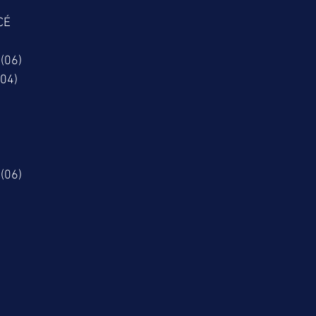
CÉ
(06)
04)
(06)