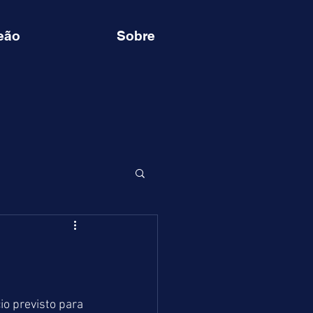
eão
Sobre
o previsto para 