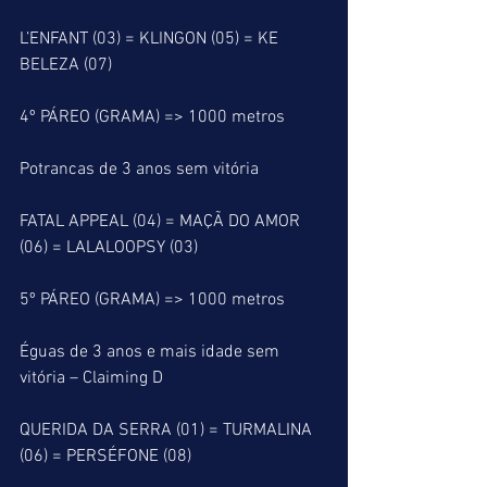
L’ENFANT (03) = KLINGON (05) = KE 
BELEZA (07)
4º PÁREO (GRAMA) => 1000 metros
Potrancas de 3 anos sem vitória
FATAL APPEAL (04) = MAÇÃ DO AMOR 
(06) = LALALOOPSY (03)
5º PÁREO (GRAMA) => 1000 metros
Éguas de 3 anos e mais idade sem 
vitória – Claiming D
QUERIDA DA SERRA (01) = TURMALINA 
(06) = PERSÉFONE (08)