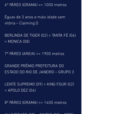
6º PÁREO (GRAMA) => 1000 metros
Éguas de 3 anos e mais idade sem 
vitória – Claiming D
BERLINDA DE TIGER (02) = TANTA FÉ (06) 
= MONICA (08)
7º PÁREO (AREIA) => 1900 metros
GRANDE PRÊMIO PREFEITURA DO 
ESTADO DO RIO DE JANEIRO – GRUPO 3
L’ENTE SUPREMO (09) = KING FOUR (02) 
= APOLO DEZ (04)
8º PÁREO (GRAMA) => 1400 metros