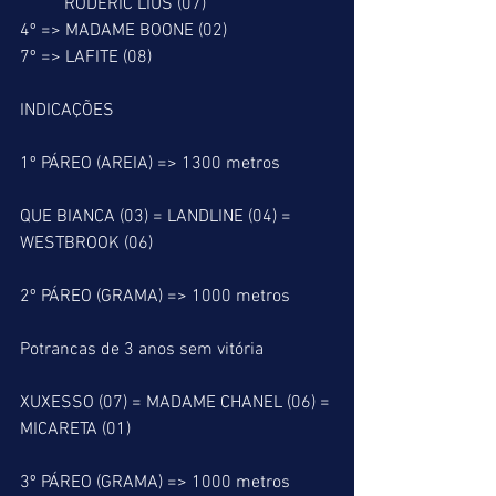
          RODERIC LIUS (07)
4º => MADAME BOONE (02)
7º => LAFITE (08)
INDICAÇÕES
1º PÁREO (AREIA) => 1300 metros
QUE BIANCA (03) = LANDLINE (04) = 
WESTBROOK (06)
2º PÁREO (GRAMA) => 1000 metros
Potrancas de 3 anos sem vitória
XUXESSO (07) = MADAME CHANEL (06) = 
MICARETA (01)
3º PÁREO (GRAMA) => 1000 metros