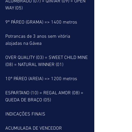
ALUMBRADO (07) = QINTAR (09) = OPEN 
WAY (05)
9º PÁREO (GRAMA) => 1400 metros
Potrancas de 3 anos sem vitória 
alojadas na Gávea
OVER QUALITY (03) = SWEET CHILD MINE 
(08) = NATURAL WINNER (01)
10º PÁREO (AREIA) => 1200 metros
ESPARTANO (10) = REGAL AMOR (08) = 
QUEDA DE BRAÇO (05)
INDICAÇÕES FINAIS
ACUMULADA DE VENCEDOR