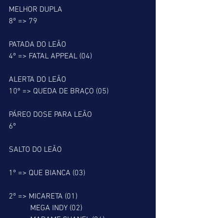
MELHOR DUPLA
8º => 79
PATADA DO LEÃO
4º => FATAL APPEAL (04)
ALERTA DO LEÃO
10º => QUEDA DE BRAÇO (05)
PÁREO DOSE PARA LEÃO
6º
SALTO DO LEÃO
1º => QUE BIANCA (03)
2º => MICARETA (01)
           MEGA INDY (02)