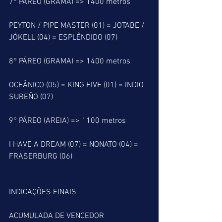
7° PÁREO (GRAMA) => 1400 metros
PEYTON / PIPE MASTER (01) = JOTABE / 
JÓKELL (04) = ESPLÊNDIDO (07)
8° PÁREO (GRAMA) => 1400 metros
OCEÂNICO (05) = KING FIVE (01) = INDIO 
SUREÑO (07)
9° PÁREO (AREIA) => 1100 metros
I HAVE A DREAM (07) = NONATO (04) = 
FRASERBURG (06) 
INDICAÇÕES FINAIS
ACUMULADA DE VENCEDOR