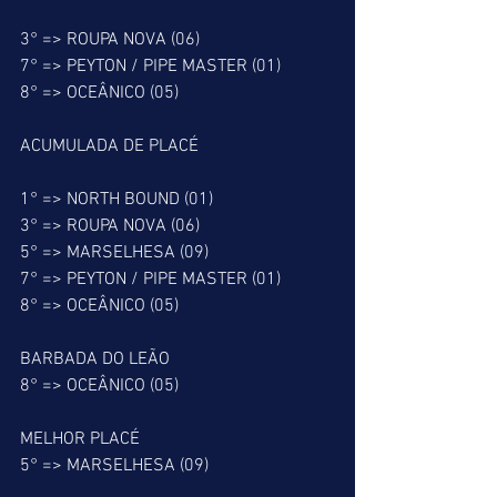
3° => ROUPA NOVA (06)
7° => PEYTON / PIPE MASTER (01)
8° => OCEÂNICO (05)
ACUMULADA DE PLACÉ
1° => NORTH BOUND (01)
3° => ROUPA NOVA (06)
5° => MARSELHESA (09)
7° => PEYTON / PIPE MASTER (01) 
8° => OCEÂNICO (05)
BARBADA DO LEÃO
8° => OCEÂNICO (05)
MELHOR PLACÉ
5° => MARSELHESA (09)