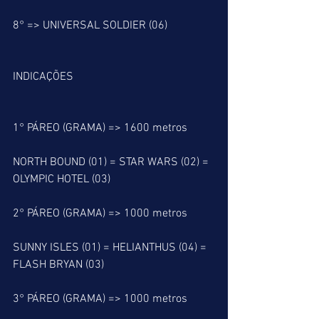
8° => UNIVERSAL SOLDIER (06)
INDICAÇÕES
1° PÁREO (GRAMA) => 1600 metros
NORTH BOUND (01) = STAR WARS (02) = 
OLYMPIC HOTEL (03)
2° PÁREO (GRAMA) => 1000 metros
SUNNY ISLES (01) = HELIANTHUS (04) = 
FLASH BRYAN (03)
3° PÁREO (GRAMA) => 1000 metros