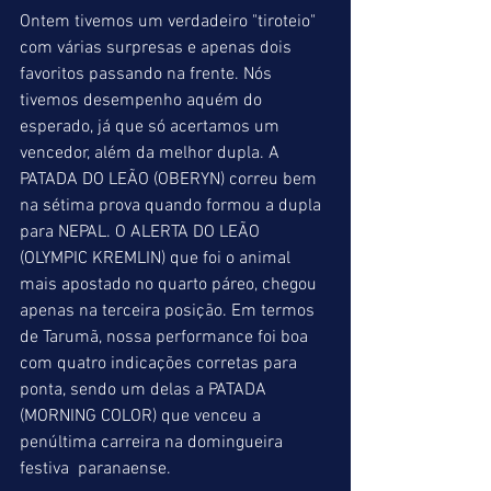
Ontem tivemos um verdadeiro "tiroteio" 
com várias surpresas e apenas dois 
favoritos passando na frente. Nós 
tivemos desempenho aquém do 
esperado, já que só acertamos um 
vencedor, além da melhor dupla. A 
PATADA DO LEÃO (OBERYN) correu bem 
na sétima prova quando formou a dupla 
para NEPAL. O ALERTA DO LEÃO 
(OLYMPIC KREMLIN) que foi o animal 
mais apostado no quarto páreo, chegou 
apenas na terceira posição. Em termos 
de Tarumã, nossa performance foi boa 
com quatro indicações corretas para 
ponta, sendo um delas a PATADA 
(MORNING COLOR) que venceu a 
penúltima carreira na domingueira 
festiva  paranaense.