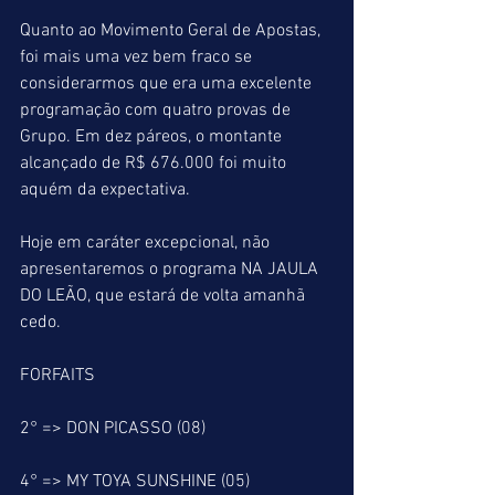
Quanto ao Movimento Geral de Apostas, 
foi mais uma vez bem fraco se 
considerarmos que era uma excelente 
programação com quatro provas de 
Grupo. Em dez páreos, o montante 
alcançado de R$ 676.000 foi muito 
aquém da expectativa. 
Hoje em caráter excepcional, não 
apresentaremos o programa NA JAULA 
DO LEÃO, que estará de volta amanhã 
cedo.
FORFAITS 
2° => DON PICASSO (08)
4° => MY TOYA SUNSHINE (05)