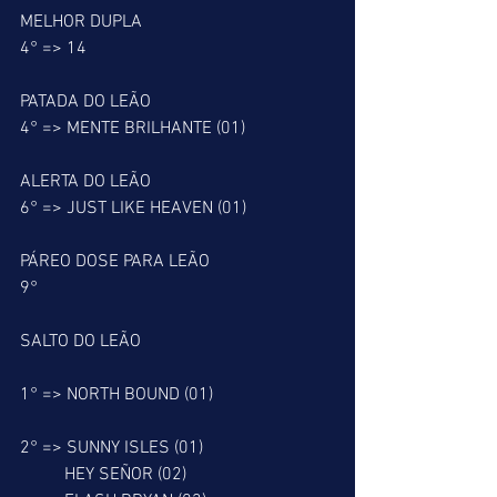
MELHOR DUPLA
4° => 14
PATADA DO LEÃO
4° => MENTE BRILHANTE (01)
ALERTA DO LEÃO
6° => JUST LIKE HEAVEN (01)
PÁREO DOSE PARA LEÃO
9°
SALTO DO LEÃO
1° => NORTH BOUND (01)
2° => SUNNY ISLES (01)
          HEY SEÑOR (02)